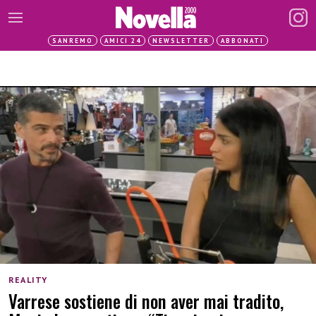
SANREMO
AMICI 24
NEWSLETTER
ABBONATI
REALITY
Varrese sostiene di non aver mai tradito,