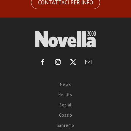
CONTATTACI PER INFO
News
Reality
Social
Gossip
Sanremo