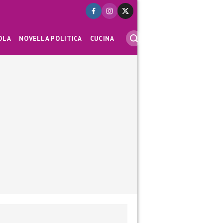
OLA
NOVELLA POLITICA
CUCINA