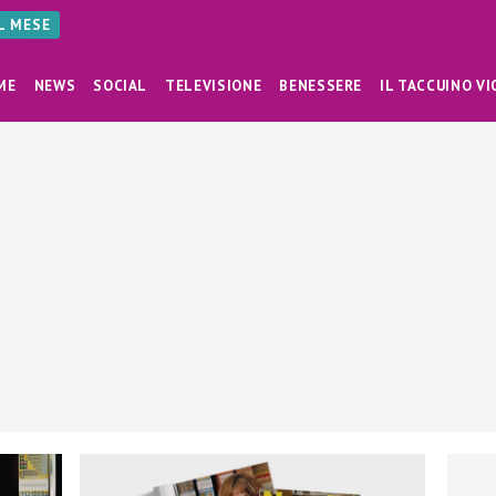
AL MESE
ME
NEWS
SOCIAL
TELEVISIONE
BENESSERE
IL TACCUINO VI