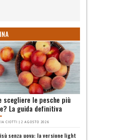
INA
 scegliere le pesche più
e? La guida definitiva
IA CIOTTI | 2 AGOSTO 2026
isù senza uova: la versione light