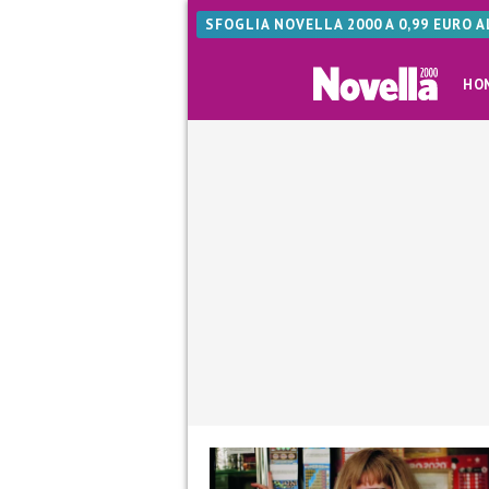
SFOGLIA NOVELLA 2000 A 0,99 EURO 
HO