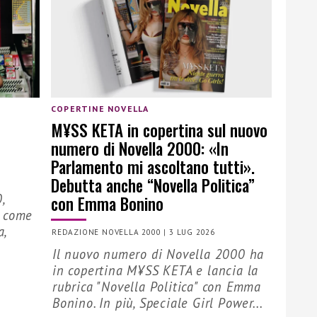
COPERTINE NOVELLA
M¥SS KETA in copertina sul nuovo
numero di Novella 2000: «In
Parlamento mi ascoltano tutti».
Debutta anche “Novella Politica”
,
con Emma Bonino
a come
a,
REDAZIONE NOVELLA 2000
|
3 LUG 2026
Il nuovo numero di Novella 2000 ha
in copertina M¥SS KETA e lancia la
rubrica "Novella Politica" con Emma
Bonino. In più, Speciale Girl Power...