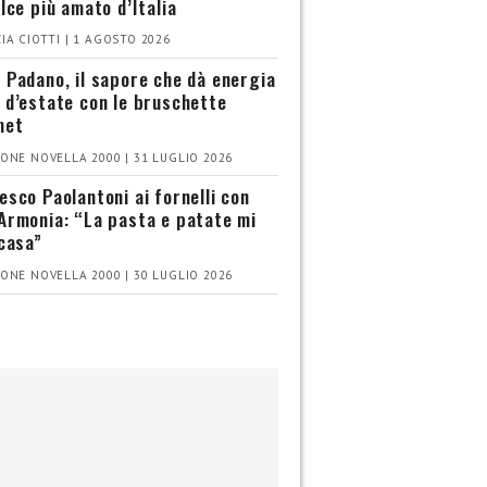
olce più amato d’Italia
IA CIOTTI | 1 AGOSTO 2026
 Padano, il sapore che dà energia
 d’estate con le bruschette
met
ONE NOVELLA 2000 | 31 LUGLIO 2026
esco Paolantoni ai fornelli con
Armonia: “La pasta e patate mi
 casa”
ONE NOVELLA 2000 | 30 LUGLIO 2026