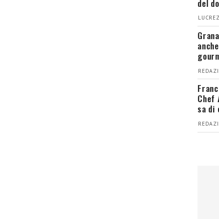
del d
LUCREZ
Grana
anche
gour
REDAZI
Franc
Chef 
sa di
REDAZI