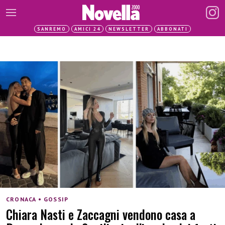
SANREMO
AMICI 24
NEWSLETTER
ABBONATI
CRONACA • GOSSIP
Chiara Nasti e Zaccagni vendono casa a