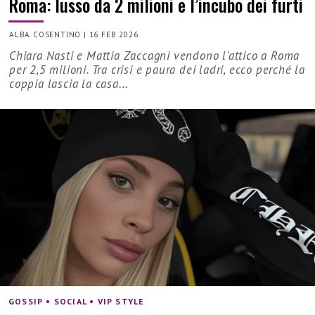
Roma: lusso da 2 milioni e l’incubo dei furti
ALBA COSENTINO
|
16 FEB 2026
Chiara Nasti e Mattia Zaccagni vendono l'attico a Roma
per 2,5 milioni. Tra crisi e paura dei ladri, ecco perché la
coppia lascia la casa...
GOSSIP • SOCIAL • VIP STYLE