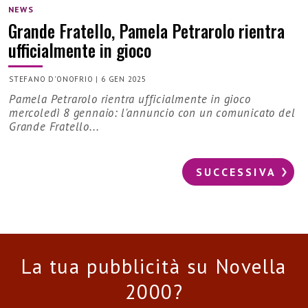
NEWS
Grande Fratello, Pamela Petrarolo rientra
ufficialmente in gioco
STEFANO D'ONOFRIO
|
6 GEN 2025
Pamela Petrarolo rientra ufficialmente in gioco
mercoledì 8 gennaio: l'annuncio con un comunicato del
Grande Fratello...
SUCCESSIVA
La tua pubblicità su Novella
2000?