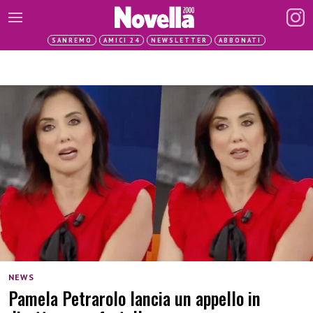
SANREMO
AMICI 24
NEWSLETTER
ABBONATI
NEWS
Pamela Petrarolo lancia un appello in