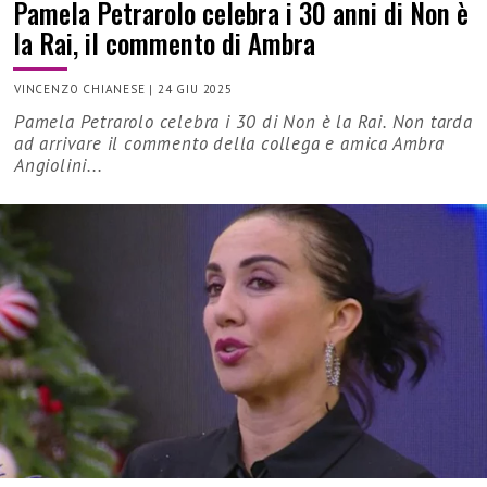
Pamela Petrarolo celebra i 30 anni di Non è
la Rai, il commento di Ambra
VINCENZO CHIANESE
|
24 GIU 2025
Pamela Petrarolo celebra i 30 di Non è la Rai. Non tarda
ad arrivare il commento della collega e amica Ambra
Angiolini...