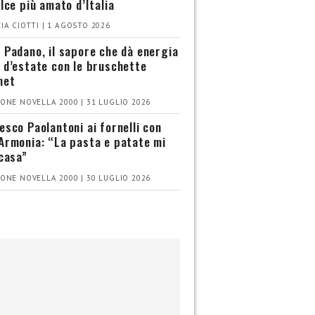
olce più amato d’Italia
IA CIOTTI | 1 AGOSTO 2026
 Padano, il sapore che dà energia
 d’estate con le bruschette
met
ONE NOVELLA 2000 | 31 LUGLIO 2026
esco Paolantoni ai fornelli con
Armonia: “La pasta e patate mi
 casa”
ONE NOVELLA 2000 | 30 LUGLIO 2026