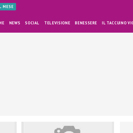
AL MESE
ME
NEWS
SOCIAL
TELEVISIONE
BENESSERE
IL TACCUINO VI