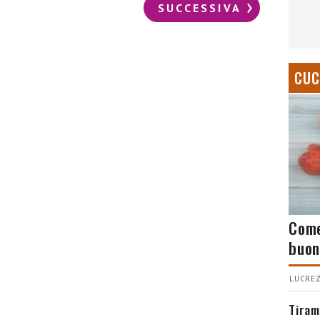
SUCCESSIVA
CUC
Come
buon
LUCREZ
Tiram