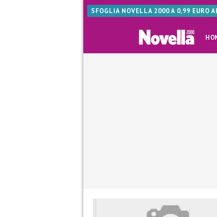
SFOGLIA NOVELLA 2000 A 0,99 EURO 
HO