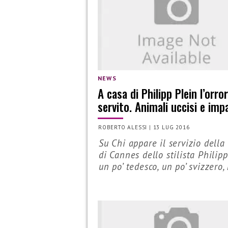
NEWS
A casa di Philipp Plein l’orro
servito. Animali uccisi e impa
ROBERTO ALESSI
|
13 LUG 2016
Su Chi appare il servizio della 
di Cannes dello stilista Philipp
un po’ tedesco, un po’ svizzero