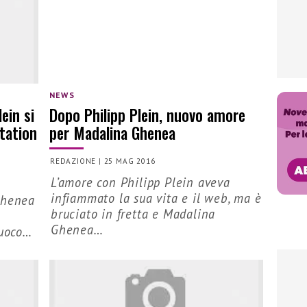
NEWS
ein si
Dopo Philipp Plein, nuovo amore
tation
per Madalina Ghenea
REDAZIONE
|
25 MAG 2016
L’amore con Philipp Plein aveva
infiammato la sua vita e il web, ma è
Ghenea
bruciato in fretta e Madalina
Ghenea…
fuoco…