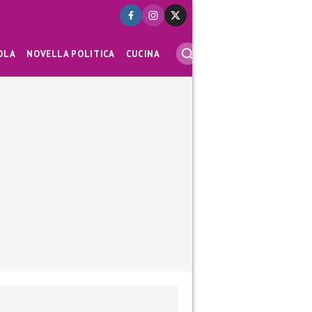
OLA
NOVELLA POLITICA
CUCINA