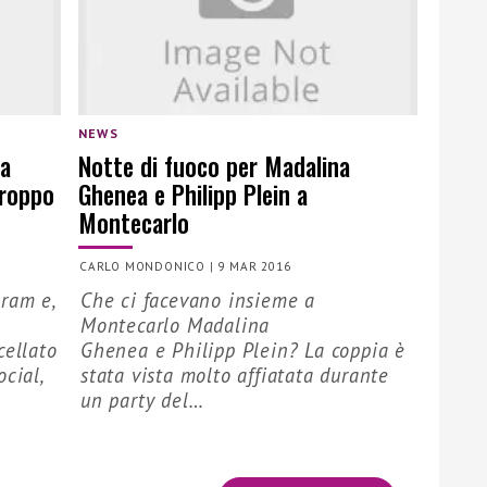
NEWS
na
Notte di fuoco per Madalina
troppo
Ghenea e Philipp Plein a
Montecarlo
CARLO MONDONICO
|
9 MAR 2016
ram e,
Che ci facevano insieme a
Montecarlo Madalina
cellato
Ghenea e Philipp Plein? La coppia è
cial,
stata vista molto affiatata durante
un party del…