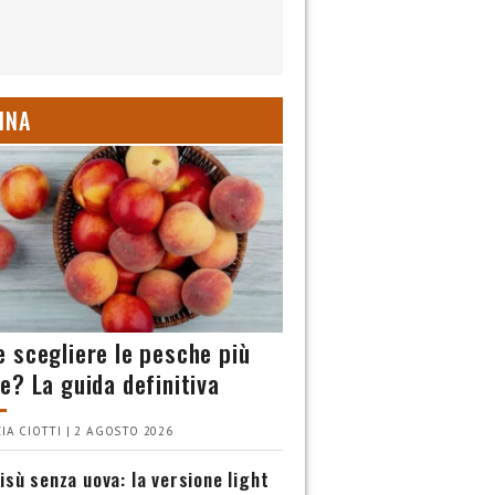
INA
 scegliere le pesche più
e? La guida definitiva
IA CIOTTI | 2 AGOSTO 2026
isù senza uova: la versione light