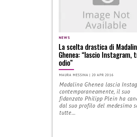
NEWS
La scelta drastica di Madali
Ghenea: “lascio Instagram, 
odio”
MAURA MESSINA
|
20 APR 2016
Madalina Ghenea lascia Instag
contemporaneamente, il suo
fidanzato Philipp Plein ha can
dal suo profilo del medesimo so
tutte…