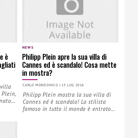
NEWS
re è
Philipp Plein apre la sua villa di
gliati
Cannes ed è scandalo! Cosa mette
in mostra?
villa
CARLO MONDONICO
|
13 LUG 2016
 Plein,
Philipp Plein mostra la sua villa di
, nato…
Cannes ed è scandalo! Lo stilista
famoso in tutto il mondo è entrato…