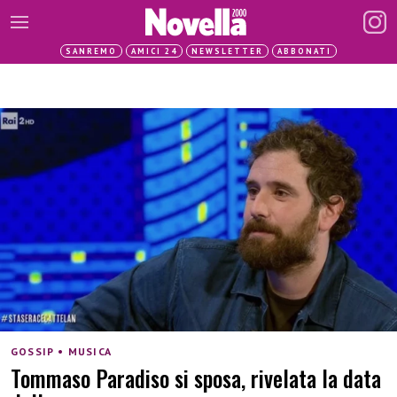
SANREMO
AMICI 24
NEWSLETTER
ABBONATI
GOSSIP • MUSICA
Tommaso Paradiso si sposa, rivelata la data