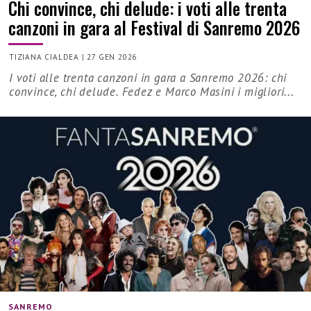
Chi convince, chi delude: i voti alle trenta
canzoni in gara al Festival di Sanremo 2026
TIZIANA CIALDEA
|
27 GEN 2026
I voti alle trenta canzoni in gara a Sanremo 2026: chi
convince, chi delude. Fedez e Marco Masini i migliori...
SANREMO