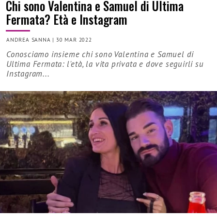
Chi sono Valentina e Samuel di Ultima
Fermata? Età e Instagram
ANDREA SANNA
|
30 MAR 2022
Conosciamo insieme chi sono Valentina e Samuel di
Ultima Fermata: l'età, la vita privata e dove seguirli su
Instagram...