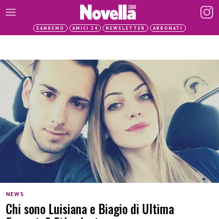
SANREMO
AMICI 24
NEWSLETTER
ABBONATI
NEWS
Chi sono Luisiana e Biagio di Ultima