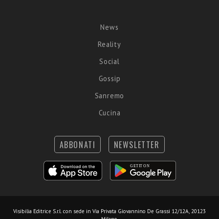
News
Reality
Social
Gossip
Sanremo
Cucina
ABBONATI
NEWSLETTER
Visibilia Editrice S.r.l.
con sede in Via Privata Giovannino De Grassi 12/12A, 20123
Milano.