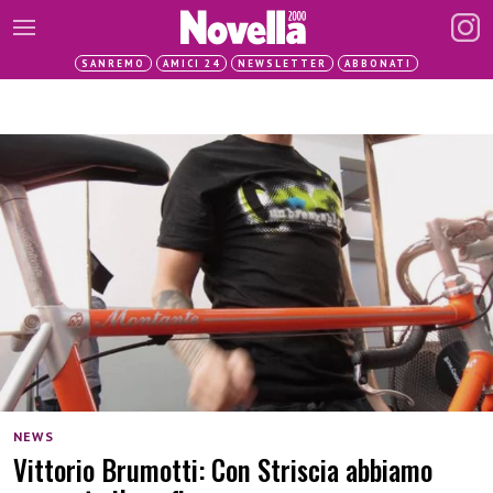
SANREMO
AMICI 24
NEWSLETTER
ABBONATI
NEWS
Vittorio Brumotti: Con Striscia abbiamo