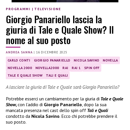
PROGRAMMI
|
TELEVISIONE
Giorgio Panariello lascia la
giuria di Tale e Quale Show? Il
nome al suo posto
ANDREA SANNA
|
16 DICEMBRE 2025
CARLO CONTI
GIORGIO PANARIELLO
NICOLA SAVINO
NOVELLA
NOVELLA 2000
NOVELLA2000
RAI
RAI 1
SPIN OFF
TALE E QUALE SHOW
TALI E QUALI
A lasciare la giuria di Tale e Quale sarà Giorgio Panariello?
Potrebbe esserci un cambiamento per la giuria di
Tale e Quale
Show,
con l’addio di
Giorgio Panariello
, dopo la sua
mancata presenza nel cast dello spin off
Tali e Quali
condotto da
Nicola Savino
. Ecco chi potrebbe prendere il
suo posto.