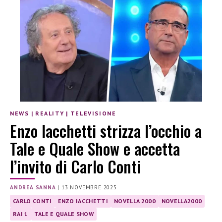
NEWS
|
REALITY
|
TELEVISIONE
Enzo Iacchetti strizza l’occhio a
Tale e Quale Show e accetta
l’invito di Carlo Conti
ANDREA SANNA
|
13 NOVEMBRE 2025
CARLO CONTI
ENZO IACCHETTI
NOVELLA 2000
NOVELLA2000
RAI 1
TALE E QUALE SHOW