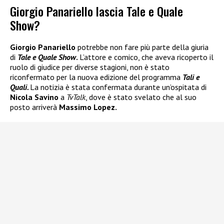
Giorgio Panariello lascia Tale e Quale
Show?
Giorgio Panariello
potrebbe non fare più parte della giuria
di
Tale e Quale Show
.
L’attore e comico, che aveva ricoperto il
ruolo di giudice per diverse stagioni, non è stato
riconfermato per la nuova edizione del programma
Tali e
Quali.
La notizia è stata confermata durante un’ospitata di
Nicola Savino
a
TvTalk
, dove è stato svelato che al suo
posto arriverà
Massimo Lopez.