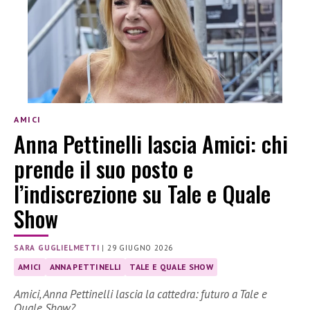
AMICI
Anna Pettinelli lascia Amici: chi
prende il suo posto e
l’indiscrezione su Tale e Quale
Show
SARA GUGLIELMETTI
|
29 GIUGNO 2026
AMICI
ANNA PETTINELLI
TALE E QUALE SHOW
Amici, Anna Pettinelli lascia la cattedra: futuro a Tale e
Quale Show?