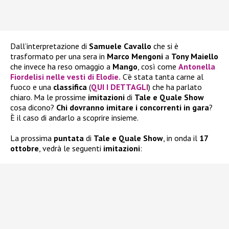
Dall’interpretazione di
Samuele Cavallo
che si è
trasformato per una sera in
Marco Mengoni
a
Tony Maiello
che invece ha reso omaggio a
Mango
, così come
Antonella
Fiordelisi
nelle vesti di
Elodie
.
C’è stata tanta carne al
fuoco e una
classifica
(
QUI I DETTAGLI
) che ha parlato
chiaro. Ma le prossime
imitazioni
di
Tale e Quale Show
cosa dicono?
Chi dovranno imitare i concorrenti in gara
?
È il caso di andarlo a scoprire insieme.
La prossima
puntata
di
Tale e Quale Show
, in onda il
17
ottobre
, vedrà le seguenti
imitazioni
: