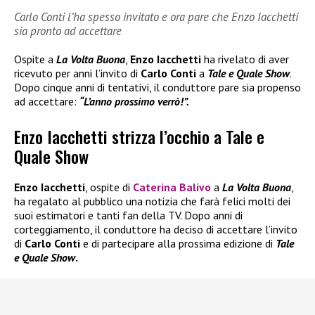
Carlo Conti l’ha spesso invitato e ora pare che Enzo Iacchetti
sia pronto ad accettare
Ospite a
La Volta Buona
,
Enzo Iacchetti
ha rivelato di aver
ricevuto per anni l’invito di
Carlo Conti
a
Tale e Quale Show
.
Dopo cinque anni di tentativi, il conduttore pare sia propenso
ad accettare:
“L’anno prossimo verrò!”.
Enzo Iacchetti strizza l’occhio a Tale e
Quale Show
Enzo Iacchetti
, ospite di
Caterina Balivo
a
La Volta Buona
,
ha regalato al pubblico una notizia che farà felici molti dei
suoi estimatori e tanti fan della TV. Dopo anni di
corteggiamento, il conduttore ha deciso di accettare l’invito
di
Carlo Conti
e di partecipare alla prossima edizione di
Tale
e Quale Show
.