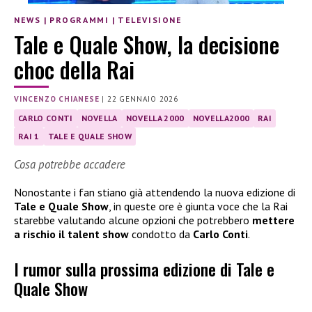
NEWS
|
PROGRAMMI
|
TELEVISIONE
Tale e Quale Show, la decisione
choc della Rai
VINCENZO CHIANESE
|
22 GENNAIO 2026
CARLO CONTI
NOVELLA
NOVELLA 2000
NOVELLA2000
RAI
RAI 1
TALE E QUALE SHOW
Cosa potrebbe accadere
Nonostante i fan stiano già attendendo la nuova edizione di
Tale e Quale Show
, in queste ore è giunta voce che la Rai
starebbe valutando alcune opzioni che potrebbero
mettere
a rischio il talent show
condotto da
Carlo Conti
.
I rumor sulla prossima edizione di Tale e
Quale Show