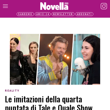
SANREMO
AMICI 24
NEWSLETTER
ABBONATI
REALITY
Le imitazioni della quarta
puntata di Tale e Quale Show