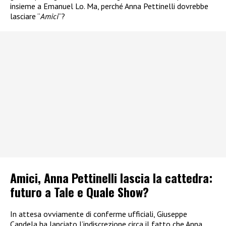
insieme a Emanuel Lo. Ma, perché Anna Pettinelli dovrebbe
lasciare “
Amici
“?
Amici, Anna Pettinelli lascia la cattedra:
futuro a Tale e Quale Show?
In attesa ovviamente di conferme ufficiali, Giuseppe
Candela ha lanciato l’indiscrezione circa il fatto che Anna