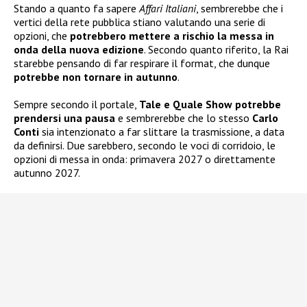
Stando a quanto fa sapere
Affari Italiani
, sembrerebbe che i
vertici della rete pubblica stiano valutando una serie di
opzioni, che
potrebbero mettere a rischio la messa in
onda della nuova edizione
. Secondo quanto riferito, la Rai
starebbe pensando di far respirare il format, che dunque
potrebbe non tornare in autunno
.
Sempre secondo il portale,
Tale e Quale Show potrebbe
prendersi una pausa
e sembrerebbe che lo stesso
Carlo
Conti
sia intenzionato a far slittare la trasmissione, a data
da definirsi. Due sarebbero, secondo le voci di corridoio, le
opzioni di messa in onda: primavera 2027 o direttamente
autunno 2027.