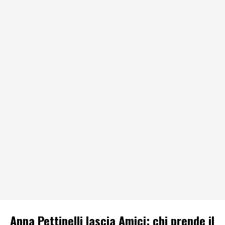
Anna Pettinelli lascia Amici: chi prende il