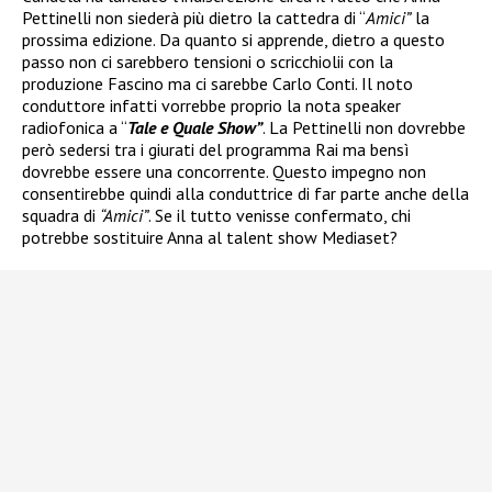
Pettinelli non siederà più dietro la cattedra di “
Amici”
la
prossima edizione. Da quanto si apprende, dietro a questo
passo non ci sarebbero tensioni o scricchiolii con la
produzione Fascino ma ci sarebbe Carlo Conti. Il noto
conduttore infatti vorrebbe proprio la nota speaker
radiofonica a “
Tale e Quale Show”
. La Pettinelli non dovrebbe
però sedersi tra i giurati del programma Rai ma bensì
dovrebbe essere una concorrente. Questo impegno non
consentirebbe quindi alla conduttrice di far parte anche della
squadra di
“Amici”
. Se il tutto venisse confermato, chi
potrebbe sostituire Anna al talent show Mediaset?