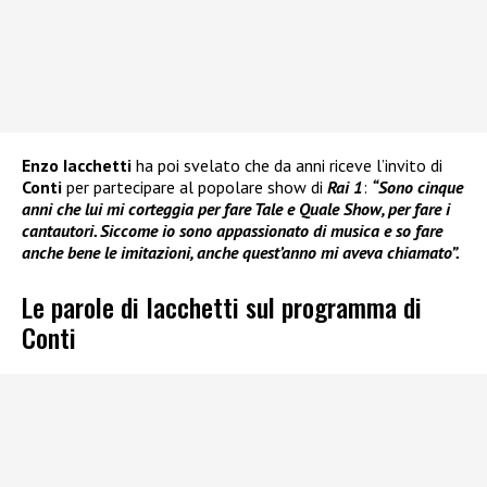
Enzo Iacchetti
ha poi svelato che da anni riceve l’invito di
Conti
per partecipare al popolare show di
Rai 1
:
“Sono cinque
anni che lui mi corteggia per fare Tale e Quale Show, per fare i
cantautori. Siccome io sono appassionato di musica e so fare
anche bene le imitazioni, anche quest’anno mi aveva chiamato”.
Le parole di Iacchetti sul programma di
Conti