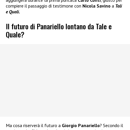
aggiungerà durante la prima puntata
Carlo Conti
, giusto per
compiere il passaggio di testimone con
Nicola Savino
a
Tali
e Quali.
Il futuro di Panariello lontano da Tale e
Quale?
Ma cosa riserverà il futuro a
Giorgio Panariello
? Secondo il