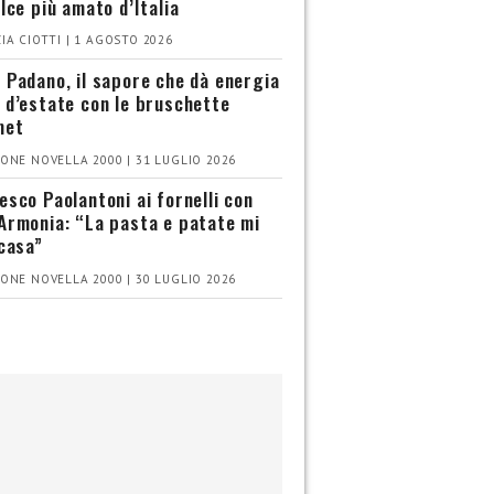
olce più amato d’Italia
IA CIOTTI | 1 AGOSTO 2026
 Padano, il sapore che dà energia
 d’estate con le bruschette
met
ONE NOVELLA 2000 | 31 LUGLIO 2026
esco Paolantoni ai fornelli con
Armonia: “La pasta e patate mi
 casa”
ONE NOVELLA 2000 | 30 LUGLIO 2026