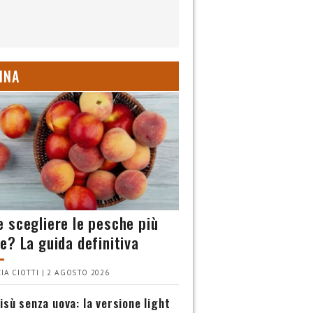
INA
 scegliere le pesche più
e? La guida definitiva
IA CIOTTI | 2 AGOSTO 2026
isù senza uova: la versione light