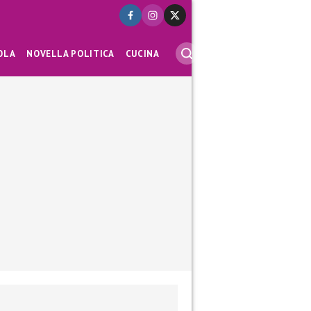
OLA
NOVELLA POLITICA
CUCINA