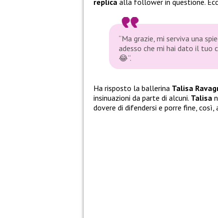
replica
alla follower in questione. Ec
“Ma grazie, mi serviva una spi
adesso che mi hai dato il tuo c
😂
“.
Ha risposto la ballerina
Talisa Ravag
insinuazioni da parte di alcuni.
Talisa
n
dovere di difendersi e porre fine, così,