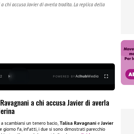
a chi accusa Javier di averla tradita. La replica della
Ad
hub
Media
/
2
POWERED BY
 Ravagnani a chi accusa Javier di averla
lerina
a scambiarsi un tenero bacio,
Talisa Ravagnani
e
Javier
e giorno fa, infatti, i due si sono dimostrati parecchio