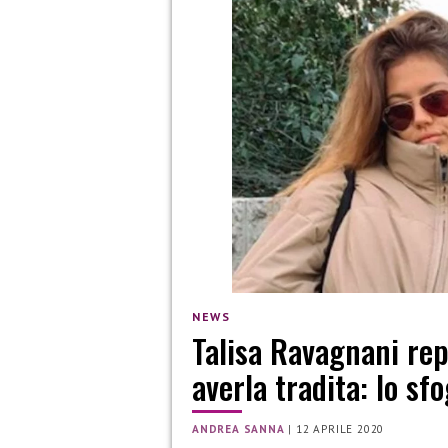
NEWS
Talisa Ravagnani repl
averla tradita: lo sf
ANDREA SANNA
|
12 APRILE 2020