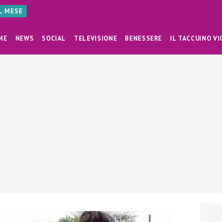
AL MESE
ME
NEWS
SOCIAL
TELEVISIONE
BENESSERE
IL TACCUINO VI