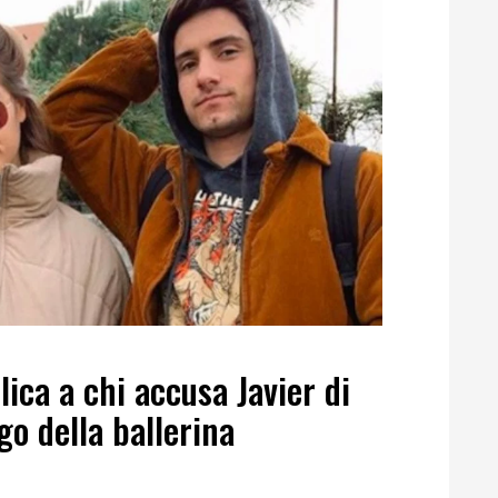
ica a chi accusa Javier di
ogo della ballerina