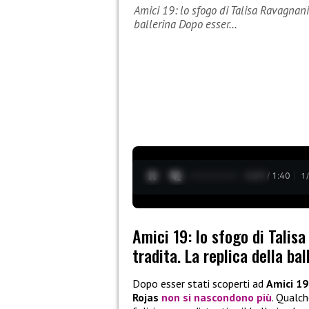
Amici 19: lo sfogo di Talisa Ravagnani 
ballerina Dopo esser…
0:10 / 1:40
1
Amici 19: lo sfogo di Talisa
tradita. La replica della bal
Dopo esser stati scoperti ad
Amici 19
Rojas
non si nascondono più
. Qualch