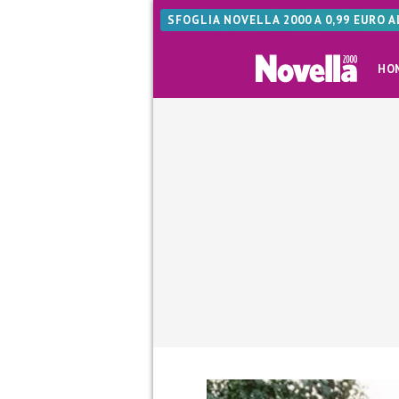
SFOGLIA NOVELLA 2000 A 0,99 EURO 
HO