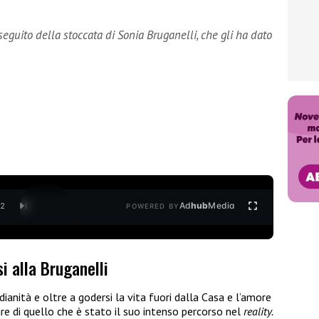
seguito della stoccata di Sonia Bruganelli, che gli ha dato
Ad
hub
Media
/
2
POWERED BY
i alla Bruganelli
dianità e oltre a godersi la vita fuori dalla Casa e l’amore
are di quello che è stato il suo intenso percorso nel
reality.