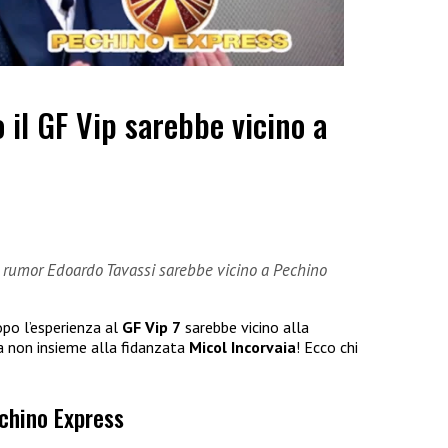
 il GF Vip sarebbe vicino a
i rumor Edoardo Tavassi sarebbe vicino a Pechino
po l’esperienza al
GF Vip 7
sarebbe vicino alla
a non insieme alla fidanzata
Micol Incorvaia
! Ecco chi
echino Express