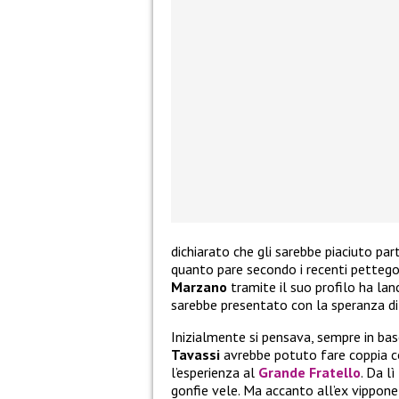
dichiarato che gli sarebbe piaciuto par
quanto pare secondo i recenti pettego
Marzano
tramite il suo profilo ha lan
sarebbe presentato con la speranza di 
Inizialmente si pensava, sempre in bas
Tavassi
avrebbe potuto fare coppia c
l’esperienza al
Grande Fratello
. Da l
gonfie vele. Ma accanto all’ex vippone