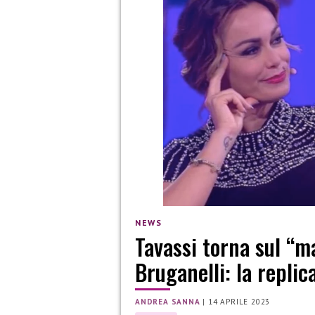
NEWS
Tavassi torna sul “m
Bruganelli: la replic
ANDREA SANNA
|
14 APRILE 2023