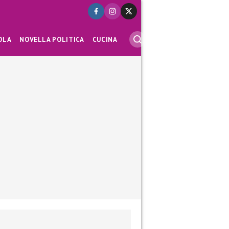
OLA
NOVELLA POLITICA
CUCINA