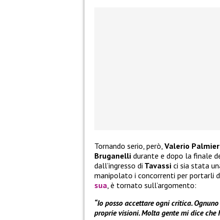
Tornando serio, però,
Valerio Palmier
Bruganelli
durante e dopo la finale d
dall’ingresso di
Tavassi
ci sia stata u
manipolato i concorrenti per portarli 
sua
, è tornato sull’argomento:
“Io posso accettare ogni critica. Ognuno
proprie visioni. Molta gente mi dice che 