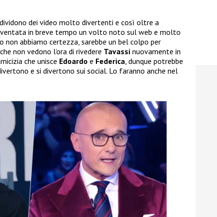
ndividono dei video molto divertenti e così oltre a
iventata in breve tempo un volto noto sul web e molto
o non abbiamo certezza, sarebbe un bel colpo per
 che non vedono l’ora di rivedere
Tavassi
nuovamente in
amicizia che unisce
Edoardo
e
Federica
, dunque potrebbe
ivertono e si divertono sui social. Lo faranno anche nel