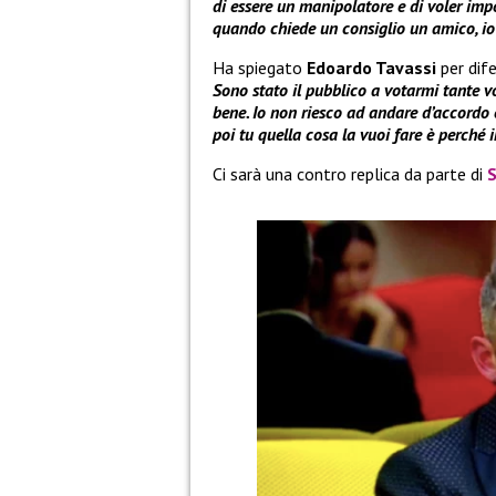
di essere un manipolatore e di voler impor
quando chiede un consiglio un amico, io d
Ha spiegato
Edoardo Tavassi
per dif
Sono stato il pubblico a votarmi tante vo
bene. Io non riesco ad andare d’accordo 
poi tu quella cosa la vuoi fare è perché i
Ci sarà una contro replica da parte di
S