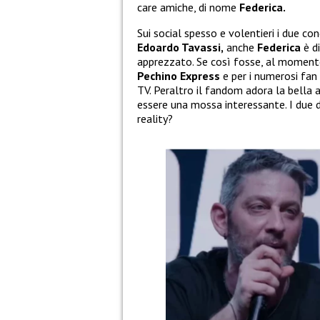
care amiche, di nome
Federica.
Sui social spesso e volentieri i due co
Edoardo Tavassi,
anche
Federica
è d
apprezzato. Se così fosse, al moment
Pechino Express
e per i numerosi fan
TV. Peraltro il fandom adora la bella 
essere una mossa interessante. I due d
reality?