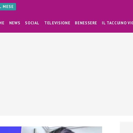
AL MESE
ME
NEWS
SOCIAL
TELEVISIONE
BENESSERE
IL TACCUINO VI