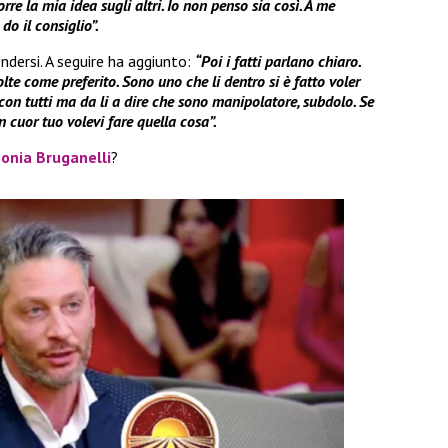
re la mia idea sugli altri. Io non penso sia così. A me
o il consiglio”.
endersi. A seguire ha aggiunto:
“Poi i fatti parlano chiaro.
lte come preferito. Sono uno che li dentro si è fatto voler
con tutti ma da li a dire che sono manipolatore, subdolo. Se
n cuor tuo volevi fare quella cosa”.
onia Bruganelli
?