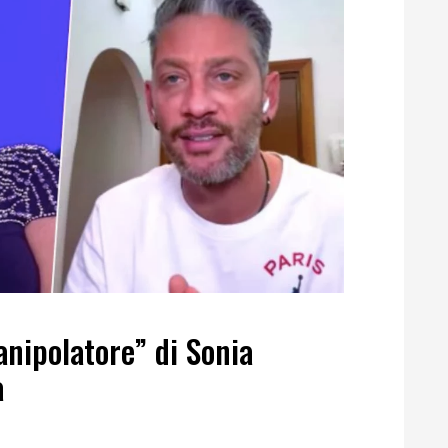
anipolatore” di Sonia
a