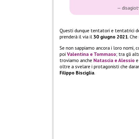
— disagiot
Questi dunque tentatori e tentatrici d
prenderà il via il
30 giugno 2021
. Che
Se non sappiamo ancora i loro nomi, 
poi
Valentina e Tommaso
; tra gli alt
troviamo anche
Natascia e Alessio
e 
oltre a svelare i protagonisti che dara
Filippo Bisciglia
.