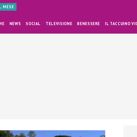
AL MESE
ME
NEWS
SOCIAL
TELEVISIONE
BENESSERE
IL TACCUINO VI