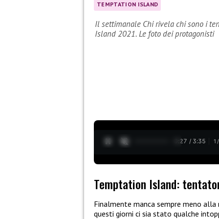
TEMPTATION ISLAND
Il settimanale Chi rivela chi sono i te
Island 2021. Le foto dei protagonisti
0:28 / 3:35
1
Temptation Island: tentator
Finalmente manca sempre meno alla n
questi giorni ci sia stato qualche into