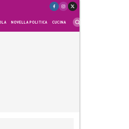
OLA
NOVELLA POLITICA
CUCINA