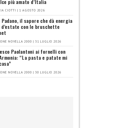
olce più amato d’Italia
IA CIOTTI | 1 AGOSTO 2026
 Padano, il sapore che dà energia
 d’estate con le bruschette
met
ONE NOVELLA 2000 | 31 LUGLIO 2026
esco Paolantoni ai fornelli con
Armonia: “La pasta e patate mi
 casa”
ONE NOVELLA 2000 | 30 LUGLIO 2026