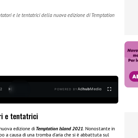
ntatori e le tentatrici della nuova edizione di Temptation
Ad
hub
Media
/
2
POWERED BY
i e tentatrici
uova edizione di
Temptation Island 2021
. Nonostante in
ppo a causa di una tromba d’aria che si è abbattuta sul