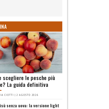
INA
 scegliere le pesche più
e? La guida definitiva
IA CIOTTI | 2 AGOSTO 2026
isù senza uova: la versione light