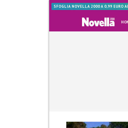
SFOGLIA NOVELLA 2000 A 0,99 EURO 
HO