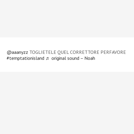
@aaanyzz
TOGLIETELE QUEL CORRETTORE PERFAVORE
#temptationisland
♬ original sound – Noah