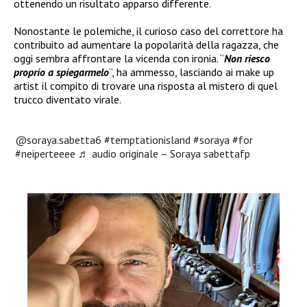
ottenendo un risultato apparso differente.
Nonostante le polemiche, il curioso caso del correttore ha
contribuito ad aumentare la popolarità della ragazza, che
oggi sembra affrontare la vicenda con ironia. “
Non riesco
proprio a spiegarmelo
”, ha ammesso, lasciando ai make up
artist il compito di trovare una risposta al mistero di quel
trucco diventato virale.
@soraya.sabetta6
#temptationisland
#soraya
#for
#neiperteeee
♬ audio originale – Soraya sabettafp