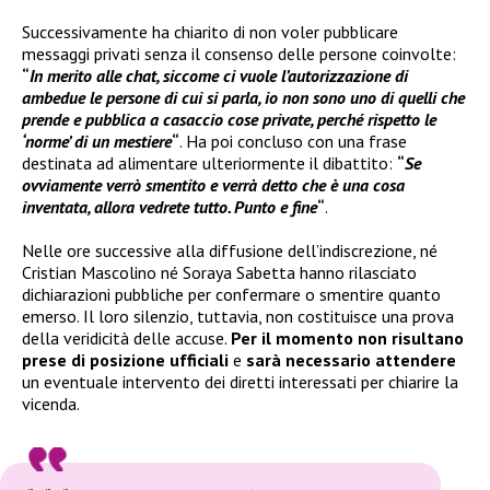
Successivamente ha chiarito di non voler pubblicare
messaggi privati senza il consenso delle persone coinvolte:
“
In merito alle chat, siccome ci vuole l’autorizzazione di
ambedue le persone di cui si parla, io non sono uno di quelli che
prende e pubblica a casaccio cose private, perché rispetto le
‘norme’ di un mestiere
“
. Ha poi concluso con una frase
destinata ad alimentare ulteriormente il dibattito:
“
Se
ovviamente verrò smentito e verrà detto che è una cosa
inventata, allora vedrete tutto. Punto e fine
“
.
Nelle ore successive alla diffusione dell’indiscrezione, né
Cristian Mascolino né Soraya Sabetta hanno rilasciato
dichiarazioni pubbliche per confermare o smentire quanto
emerso. Il loro silenzio, tuttavia, non costituisce una prova
della veridicità delle accuse.
Per il momento non risultano
prese di posizione ufficiali
e
sarà necessario attendere
un eventuale intervento dei diretti interessati per chiarire la
vicenda.