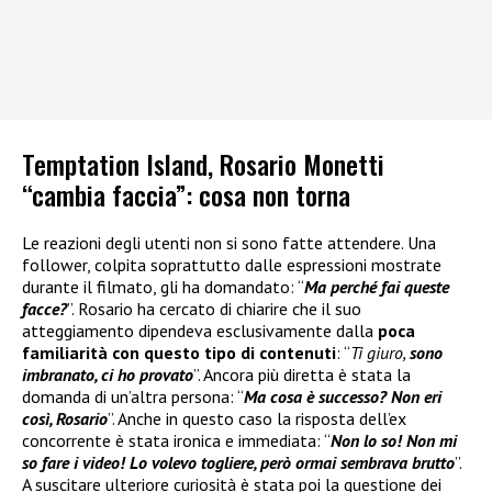
Temptation Island, Rosario Monetti
“cambia faccia”: cosa non torna
Le reazioni degli utenti non si sono fatte attendere. Una
follower, colpita soprattutto dalle espressioni mostrate
durante il filmato, gli ha domandato: “
Ma perché fai queste
facce?
”. Rosario ha cercato di chiarire che il suo
atteggiamento dipendeva esclusivamente dalla
poca
familiarità con questo tipo di contenuti
: “
Ti giuro,
sono
imbranato, ci ho provato
”. Ancora più diretta è stata la
domanda di un’altra persona: “
Ma cosa è successo? Non eri
così, Rosario
”. Anche in questo caso la risposta dell’ex
concorrente è stata ironica e immediata: “
Non lo so! Non mi
so fare i video! Lo volevo togliere, però ormai sembrava brutto
”.
A suscitare ulteriore curiosità è stata poi la questione dei