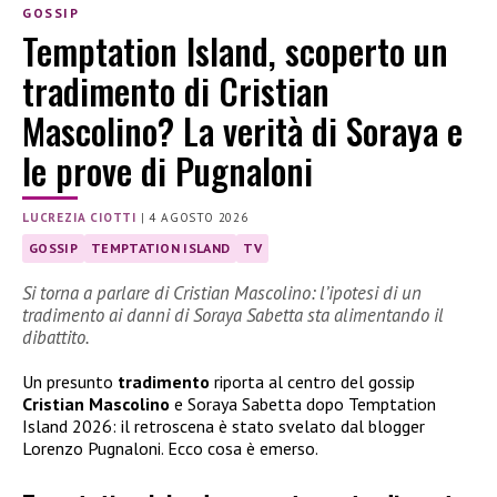
GOSSIP
Temptation Island, scoperto un
tradimento di Cristian
Mascolino? La verità di Soraya e
le prove di Pugnaloni
LUCREZIA CIOTTI
|
4 AGOSTO 2026
GOSSIP
TEMPTATION ISLAND
TV
Si torna a parlare di Cristian Mascolino: l’ipotesi di un
tradimento ai danni di Soraya Sabetta sta alimentando il
dibattito.
Un presunto
tradimento
riporta al centro del gossip
Cristian Mascolino
e Soraya Sabetta dopo Temptation
Island 2026: il retroscena è stato svelato dal blogger
Lorenzo Pugnaloni. Ecco cosa è emerso.