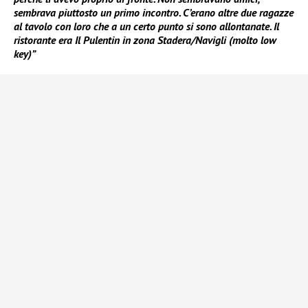
sembrava piuttosto un primo incontro. C’erano altre due ragazze
al tavolo con loro che a un certo punto si sono allontanate. Il
ristorante era Il Pulentin in zona Stadera/Navigli (molto low
key)”