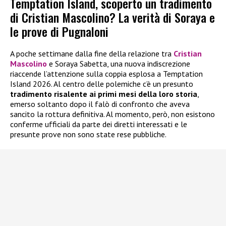
Temptation Island, scoperto un tradimento
di Cristian Mascolino? La verità di Soraya e
le prove di Pugnaloni
A poche settimane dalla fine della relazione tra
Cristian
Mascolino
e Soraya Sabetta, una nuova indiscrezione
riaccende l’attenzione sulla coppia esplosa a Temptation
Island 2026. Al centro delle polemiche c’è un presunto
tradimento risalente ai primi mesi della loro storia
,
emerso soltanto dopo il falò di confronto che aveva
sancito la rottura definitiva. Al momento, però, non esistono
conferme ufficiali da parte dei diretti interessati e le
presunte prove non sono state rese pubbliche.