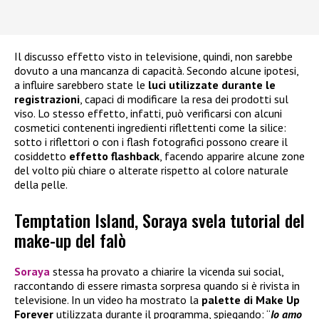
Il discusso effetto visto in televisione, quindi, non sarebbe
dovuto a una mancanza di capacità. Secondo alcune ipotesi,
a influire sarebbero state le
luci utilizzate durante le
registrazioni
, capaci di modificare la resa dei prodotti sul
viso. Lo stesso effetto, infatti, può verificarsi con alcuni
cosmetici contenenti ingredienti riflettenti come la silice:
sotto i riflettori o con i flash fotografici possono creare il
cosiddetto
effetto flashback
, facendo apparire alcune zone
del volto più chiare o alterate rispetto al colore naturale
della pelle.
Temptation Island, Soraya svela tutorial del
make-up del falò
Soraya
stessa ha provato a chiarire la vicenda sui social,
raccontando di essere rimasta sorpresa quando si è rivista in
televisione. In un video ha mostrato la
palette di
Make Up
Forever
utilizzata durante il programma, spiegando: “
Io amo