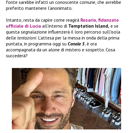
fonte sarebbe infatti un conoscente comune, che avrebbe
preferito mantenere l’anonimato.
Intanto, resta da capire come reagirà
Rosario
, fidanzato
ufficiale di
Lucia
all’interno di
Temptation Island,
e se
questa segnalazione influenzerà il loro percorso sull’isola
delle
tentazioni
. L’attesa per la messa in onda della prima
puntata, in programma oggi su
Canale 5
, è ora
accompagnata da un alone di mistero e sospetto. Cosa
succederà?