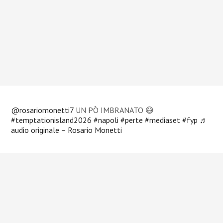
@rosariomonetti7
UN PÒ IMBRANATO 😅
#temptationisland2026
#napoli
#perte
#mediaset
#fyp
♬
audio originale – Rosario Monetti