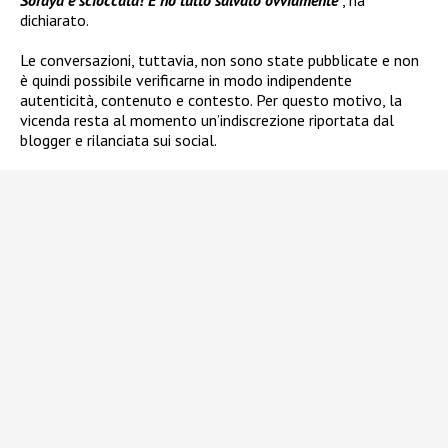
Soraya è scioccata! E ho tutto salvato ovviamente
“, ha
dichiarato.
Le conversazioni, tuttavia, non sono state pubblicate e non
è quindi possibile verificarne in modo indipendente
autenticità, contenuto e contesto. Per questo motivo, la
vicenda resta al momento un’indiscrezione riportata dal
blogger e rilanciata sui social.