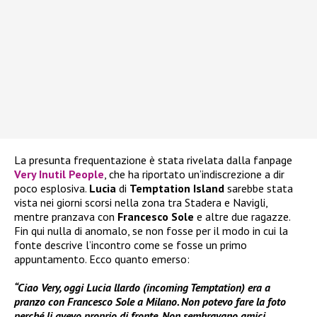
La presunta frequentazione è stata rivelata dalla fanpage
Very Inutil People
, che ha riportato un’indiscrezione a dir
poco esplosiva.
Lucia
di
Temptation Island
sarebbe stata
vista nei giorni scorsi nella zona tra Stadera e Navigli,
mentre pranzava con
Francesco Sole
e altre due ragazze.
Fin qui nulla di anomalo, se non fosse per il modo in cui la
fonte descrive l’incontro come se fosse un primo
appuntamento. Ecco quanto emerso:
“Ciao Very, oggi Lucia llardo (incoming Temptation) era a
pranzo con Francesco Sole a Milano. Non potevo fare la foto
perché li avevo proprio di fronte. Non sembravano amici,