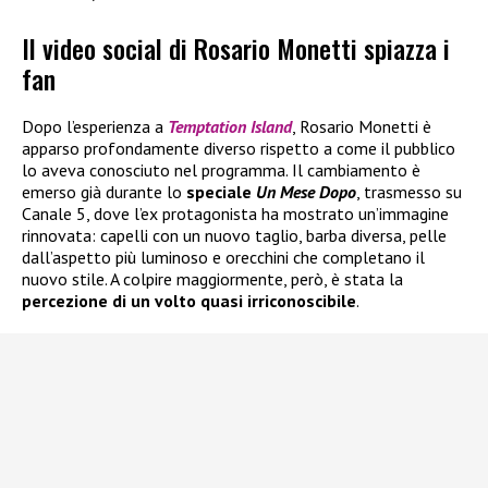
Il video social di Rosario Monetti spiazza i
fan
Dopo l’esperienza a
Temptation Island
, Rosario Monetti è
apparso profondamente diverso rispetto a come il pubblico
lo aveva conosciuto nel programma. Il cambiamento è
emerso già durante lo
speciale
Un Mese Dopo
, trasmesso su
Canale 5, dove l’ex protagonista ha mostrato un’immagine
rinnovata: capelli con un nuovo taglio, barba diversa, pelle
dall’aspetto più luminoso e orecchini che completano il
nuovo stile. A colpire maggiormente, però, è stata la
percezione di un volto quasi irriconoscibile
.