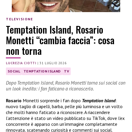
TELEVISIONE
Temptation Island, Rosario
Monetti “cambia faccia”: cosa
non torna
LUCREZIA CIOTTI
|
31 LUGLIO 2026
SOCIAL
TEMPTATION ISLAND
TV
Dopo Temptation Island, Rosario Monetti torna sui social con
un look inedito: i fan faticano a riconoscerlo.
Rosario
Monetti sorprende i fan dopo
Temptation Island
:
nuovo taglio di capelli, barba, pelle più luminosa e un volto
che molti hanno faticato a riconoscere. A riaccendere
l’attenzione è stato un video pubblicato su TikTok, dove l’ex
concorrente è apparso con un’immagine completamente
rinnovata, scatenando curiosità e commenti sui social.