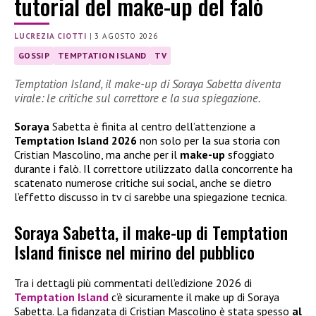
tutorial del make-up del falò
LUCREZIA CIOTTI
|
3 AGOSTO 2026
GOSSIP
TEMPTATION ISLAND
TV
Temptation Island, il make-up di Soraya Sabetta diventa
virale: le critiche sul correttore e la sua spiegazione.
Soraya
Sabetta è finita al centro dell’attenzione a
Temptation Island 2026
non solo per la sua storia con
Cristian Mascolino, ma anche per il
make-up
sfoggiato
durante i falò. Il correttore utilizzato dalla concorrente ha
scatenato numerose critiche sui social, anche se dietro
l’effetto discusso in tv ci sarebbe una spiegazione tecnica.
Soraya Sabetta, il make-up di Temptation
Island finisce nel mirino del pubblico
Tra i dettagli più commentati dell’edizione 2026 di
Temptation Island
c’è sicuramente il make up di Soraya
Sabetta. La fidanzata di Cristian Mascolino è stata spesso
al