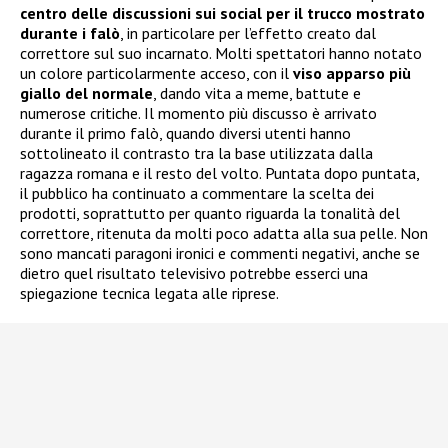
centro delle discussioni sui social per il trucco mostrato
durante i falò
, in particolare per l’effetto creato dal
correttore sul suo incarnato. Molti spettatori hanno notato
un colore particolarmente acceso, con il
viso apparso più
giallo del normale
, dando vita a meme, battute e
numerose critiche. Il momento più discusso è arrivato
durante il primo falò, quando diversi utenti hanno
sottolineato il contrasto tra la base utilizzata dalla
ragazza romana e il resto del volto. Puntata dopo puntata,
il pubblico ha continuato a commentare la scelta dei
prodotti, soprattutto per quanto riguarda la tonalità del
correttore, ritenuta da molti poco adatta alla sua pelle. Non
sono mancati paragoni ironici e commenti negativi, anche se
dietro quel risultato televisivo potrebbe esserci una
spiegazione tecnica legata alle riprese.