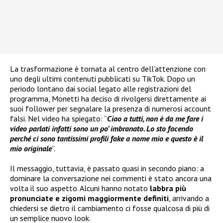
La trasformazione è tornata al centro dell’attenzione con
uno degli ultimi contenuti pubblicati su TikTok. Dopo un
periodo lontano dai social legato alle registrazioni del
programma, Monetti ha deciso di rivolgersi direttamente ai
suoi follower per segnalare la presenza di numerosi account
falsi. Nel video ha spiegato: “
Ciao a tutti, non è da me fare i
video parlati infatti sono un po’ imbranato. Lo sto facendo
perché ci sono tantissimi profili fake a nome mio e questo è il
mio originale
”.
Il messaggio, tuttavia, è passato quasi in secondo piano: a
dominare la conversazione nei commenti è stato ancora una
volta il suo aspetto. Alcuni hanno notato
labbra più
pronunciate e zigomi maggiormente definiti
, arrivando a
chiedersi se dietro il cambiamento ci fosse qualcosa di più di
un semplice nuovo look.