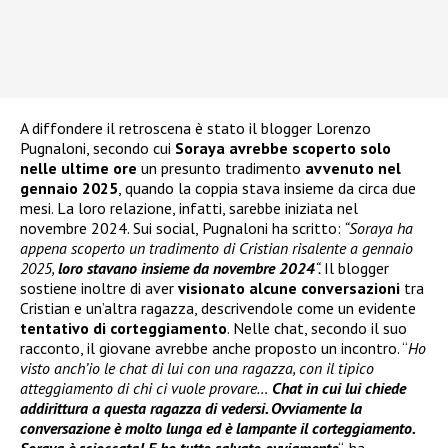
A diffondere il retroscena è stato il blogger Lorenzo
Pugnaloni, secondo cui
Soraya avrebbe scoperto solo
nelle ultime ore
un presunto tradimento
avvenuto nel
gennaio 2025
, quando la coppia stava insieme da circa due
mesi. La loro relazione, infatti, sarebbe iniziata nel
novembre 2024. Sui social, Pugnaloni ha scritto:
“Soraya ha
appena scoperto un tradimento di Cristian risalente a gennaio
2025,
loro stavano insieme da novembre 2024
“.
Il blogger
sostiene inoltre di aver
visionato alcune conversazioni
tra
Cristian e un’altra ragazza, descrivendole come un evidente
tentativo di corteggiamento
. Nelle chat, secondo il suo
racconto, il giovane avrebbe anche proposto un incontro. “
Ho
visto anch’io le chat di lui con una ragazza, con il tipico
atteggiamento di chi ci vuole provare…
Chat in cui lui chiede
addirittura a questa ragazza di vedersi. Ovviamente la
conversazione è molto lunga ed è lampante il corteggiamento.