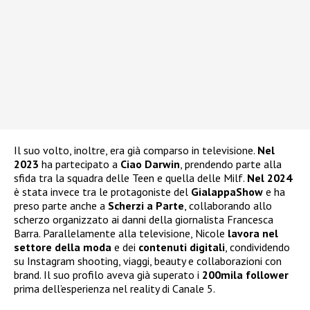
Il suo volto, inoltre, era già comparso in televisione.
Nel
2023
ha partecipato a
Ciao Darwin
, prendendo parte alla
sfida tra la squadra delle Teen e quella delle Milf.
Nel 2024
è stata invece tra le protagoniste del
GialappaShow
e ha
preso parte anche a
Scherzi a Parte
, collaborando allo
scherzo organizzato ai danni della giornalista Francesca
Barra. Parallelamente alla televisione, Nicole
lavora nel
settore della moda
e dei
contenuti digitali
, condividendo
su Instagram shooting, viaggi, beauty e collaborazioni con
brand. Il suo profilo aveva già superato i
200mila follower
prima dell’esperienza nel reality di Canale 5.