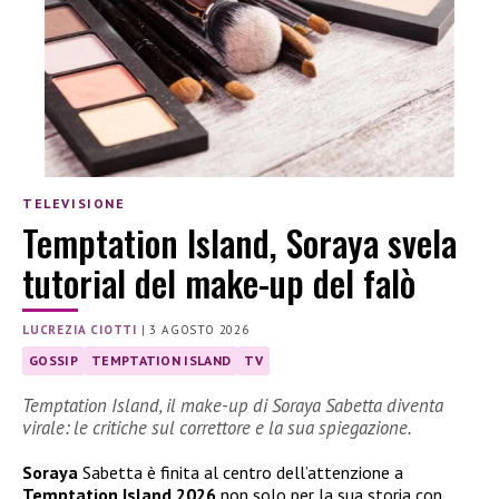
TELEVISIONE
Temptation Island, Soraya svela
tutorial del make-up del falò
LUCREZIA CIOTTI
|
3 AGOSTO 2026
GOSSIP
TEMPTATION ISLAND
TV
Temptation Island, il make-up di Soraya Sabetta diventa
virale: le critiche sul correttore e la sua spiegazione.
Soraya
Sabetta è finita al centro dell’attenzione a
Temptation Island 2026
non solo per la sua storia con