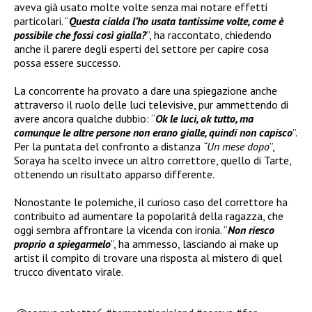
aveva già usato molte volte senza mai notare effetti
particolari. “
Questa cialda l’ho usata tantissime volte, come è
possibile che fossi così gialla?
”, ha raccontato, chiedendo
anche il parere degli esperti del settore per capire cosa
possa essere successo.
La concorrente ha provato a dare una spiegazione anche
attraverso il ruolo delle luci televisive, pur ammettendo di
avere ancora qualche dubbio: “
Ok le luci, ok tutto, ma
comunque le altre persone non erano gialle, quindi non capisco
”.
Per la puntata del confronto a distanza
“Un mese dopo
”,
Soraya ha scelto invece un altro correttore, quello di Tarte,
ottenendo un risultato apparso differente.
Nonostante le polemiche, il curioso caso del correttore ha
contribuito ad aumentare la popolarità della ragazza, che
oggi sembra affrontare la vicenda con ironia. “
Non riesco
proprio a spiegarmelo
”, ha ammesso, lasciando ai make up
artist il compito di trovare una risposta al mistero di quel
trucco diventato virale.