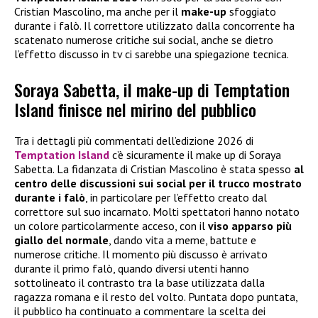
Cristian Mascolino, ma anche per il
make-up
sfoggiato
durante i falò. Il correttore utilizzato dalla concorrente ha
scatenato numerose critiche sui social, anche se dietro
l’effetto discusso in tv ci sarebbe una spiegazione tecnica.
Soraya Sabetta, il make-up di Temptation
Island finisce nel mirino del pubblico
Tra i dettagli più commentati dell’edizione 2026 di
Temptation Island
c’è sicuramente il make up di Soraya
Sabetta. La fidanzata di Cristian Mascolino è stata spesso
al
centro delle discussioni sui social per il trucco mostrato
durante i falò
, in particolare per l’effetto creato dal
correttore sul suo incarnato. Molti spettatori hanno notato
un colore particolarmente acceso, con il
viso apparso più
giallo del normale
, dando vita a meme, battute e
numerose critiche. Il momento più discusso è arrivato
durante il primo falò, quando diversi utenti hanno
sottolineato il contrasto tra la base utilizzata dalla
ragazza romana e il resto del volto. Puntata dopo puntata,
il pubblico ha continuato a commentare la scelta dei