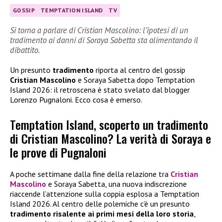
GOSSIP
TEMPTATION ISLAND
TV
Si torna a parlare di Cristian Mascolino: l’ipotesi di un
tradimento ai danni di Soraya Sabetta sta alimentando il
dibattito.
Un presunto
tradimento
riporta al centro del gossip
Cristian Mascolino
e Soraya Sabetta dopo Temptation
Island 2026: il retroscena è stato svelato dal blogger
Lorenzo Pugnaloni. Ecco cosa è emerso.
Temptation Island, scoperto un tradimento
di Cristian Mascolino? La verità di Soraya e
le prove di Pugnaloni
A poche settimane dalla fine della relazione tra
Cristian
Mascolino
e Soraya Sabetta, una nuova indiscrezione
riaccende l’attenzione sulla coppia esplosa a Temptation
Island 2026. Al centro delle polemiche c’è un presunto
tradimento risalente ai primi mesi della loro storia
,