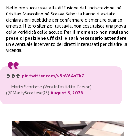
Nelle ore successive alla diffusione dell’indiscrezione, né
Cristian Mascolino né Soraya Sabetta hanno rilasciato
dichiarazioni pubbliche per confermare o smentire quanto
emerso. Il loro silenzio, tuttavia, non costituisce una prova
della veridicità delle accuse.
Per il momento non risultano
prese di posizione ufficiali
e
sarà necessario attendere
un eventuale intervento dei diretti interessati per chiarire la
vicenda.
🍿🍿🍿
pic.twitter.com/v5nV64nTkZ
— Marty Scortese (Very Infastidita Person)
(@MartyScortese93)
August 3, 2026