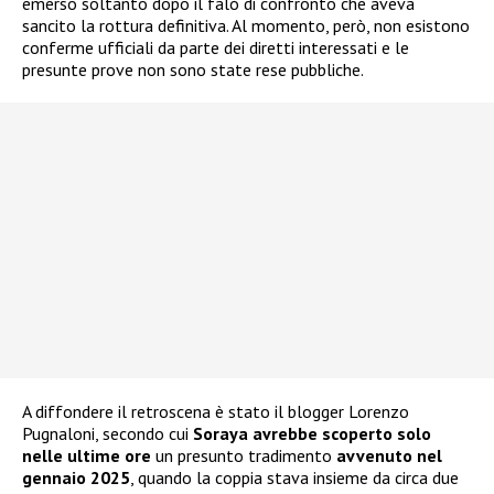
emerso soltanto dopo il falò di confronto che aveva
sancito la rottura definitiva. Al momento, però, non esistono
conferme ufficiali da parte dei diretti interessati e le
presunte prove non sono state rese pubbliche.
A diffondere il retroscena è stato il blogger Lorenzo
Pugnaloni, secondo cui
Soraya avrebbe scoperto solo
nelle ultime ore
un presunto tradimento
avvenuto nel
gennaio 2025
, quando la coppia stava insieme da circa due