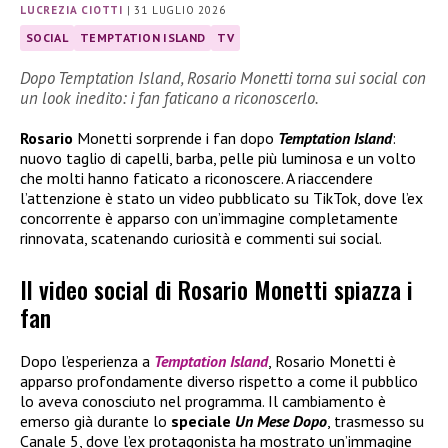
LUCREZIA CIOTTI
|
31 LUGLIO 2026
SOCIAL
TEMPTATION ISLAND
TV
Dopo Temptation Island, Rosario Monetti torna sui social con
un look inedito: i fan faticano a riconoscerlo.
Rosario
Monetti sorprende i fan dopo
Temptation Island
:
nuovo taglio di capelli, barba, pelle più luminosa e un volto
che molti hanno faticato a riconoscere. A riaccendere
l’attenzione è stato un video pubblicato su TikTok, dove l’ex
concorrente è apparso con un’immagine completamente
rinnovata, scatenando curiosità e commenti sui social.
Il video social di Rosario Monetti spiazza i
fan
Dopo l’esperienza a
Temptation Island
, Rosario Monetti è
apparso profondamente diverso rispetto a come il pubblico
lo aveva conosciuto nel programma. Il cambiamento è
emerso già durante lo
speciale
Un Mese Dopo
, trasmesso su
Canale 5, dove l’ex protagonista ha mostrato un’immagine