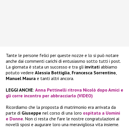
Tante le persone felici per queste nozze e lo si può notare
anche dai commenti carichi di entusiasmo sotto tutti i post.
La giornata è stata un successo e tra gli
invitati
abbiamo
potuto vedere
Alessia Bottiglia
,
Francesca Sorrentino
,
Manuel Maura
e tanti altri ancora.
LEGGI ANCHE
:
Anna Pettinelli ritrova Nicolò dopo Amici e
gli corre incontro per abbracciarlo (VIDEO)
Ricordiamo che la proposta di matrimonio era arrivata da
parte di
Giuseppe
nel corso di una loro
ospitata a Uomini
e Donne
. Non ci resta che fare le nostre congratulazioni ai
novelli sposi e augurare loro una meravigliosa vita insieme.