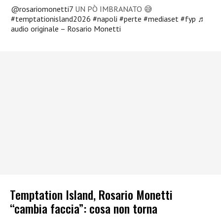
@rosariomonetti7
UN PÒ IMBRANATO 😅
#temptationisland2026
#napoli
#perte
#mediaset
#fyp
♬
audio originale – Rosario Monetti
Temptation Island, Rosario Monetti
“cambia faccia”: cosa non torna