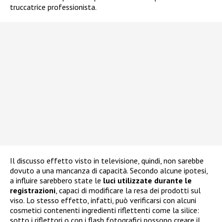
truccatrice professionista.
Il discusso effetto visto in televisione, quindi, non sarebbe
dovuto a una mancanza di capacità. Secondo alcune ipotesi,
a influire sarebbero state le
luci utilizzate durante le
registrazioni
, capaci di modificare la resa dei prodotti sul
viso. Lo stesso effetto, infatti, può verificarsi con alcuni
cosmetici contenenti ingredienti riflettenti come la silice:
sotto i riflettori o con i flash fotografici possono creare il