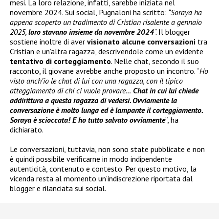
mesi. La loro relazione, infatti, sarebbe iniziata nel
novembre 2024. Sui social, Pugnaloni ha scritto:
“Soraya ha
appena scoperto un tradimento di Cristian risalente a gennaio
2025,
loro stavano insieme da novembre 2024
“.
Il blogger
sostiene inoltre di aver
visionato alcune conversazioni
tra
Cristian e un’altra ragazza, descrivendole come un evidente
tentativo di corteggiamento
. Nelle chat, secondo il suo
racconto, il giovane avrebbe anche proposto un incontro. “
Ho
visto anch’io le chat di lui con una ragazza, con il tipico
atteggiamento di chi ci vuole provare…
Chat in cui lui chiede
addirittura a questa ragazza di vedersi. Ovviamente la
conversazione è molto lunga ed è lampante il corteggiamento.
Soraya è scioccata! E ho tutto salvato ovviamente
“, ha
dichiarato.
Le conversazioni, tuttavia, non sono state pubblicate e non
è quindi possibile verificarne in modo indipendente
autenticità, contenuto e contesto. Per questo motivo, la
vicenda resta al momento un’indiscrezione riportata dal
blogger e rilanciata sui social.