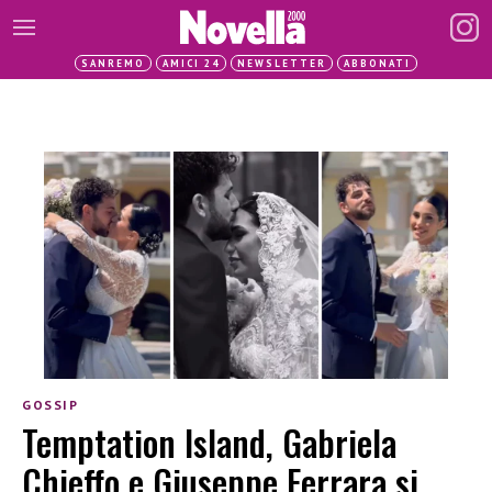
SANREMO
AMICI 24
NEWSLETTER
ABBONATI
GOSSIP
Temptation Island, Gabriela
Chieffo e Giuseppe Ferrara si