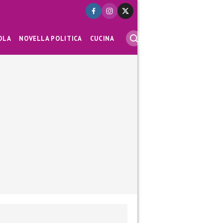
OLA
NOVELLA POLITICA
CUCINA