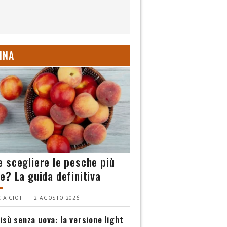
INA
 scegliere le pesche più
e? La guida definitiva
IA CIOTTI | 2 AGOSTO 2026
isù senza uova: la versione light