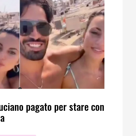
uciano pagato per stare con
ta