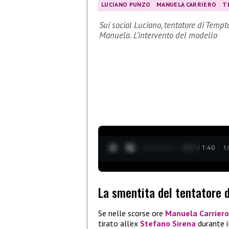
LUCIANO PUNZO
MANUELA CARRIERO
T
Sui social Luciano, tentatore di Tempt
Manuela. L’intervento del modello
0:28 / 1:40
1
La smentita del tentatore 
Se nelle scorse ore
Manuela Carriero
tirato all’ex
Stefano Sirena
durante i