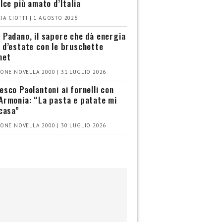
olce più amato d’Italia
IA CIOTTI | 1 AGOSTO 2026
 Padano, il sapore che dà energia
 d’estate con le bruschette
met
ONE NOVELLA 2000 | 31 LUGLIO 2026
esco Paolantoni ai fornelli con
Armonia: “La pasta e patate mi
 casa”
ONE NOVELLA 2000 | 30 LUGLIO 2026