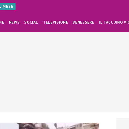
AL MESE
ME
NEWS
SOCIAL
TELEVISIONE
BENESSERE
IL TACCUINO VI