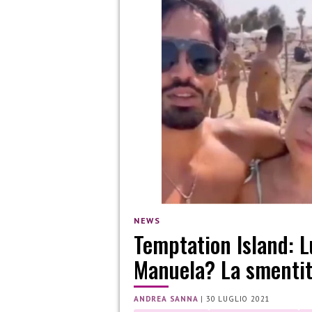
NEWS
Temptation Island: L
Manuela? La smenti
ANDREA SANNA
|
30 LUGLIO 2021