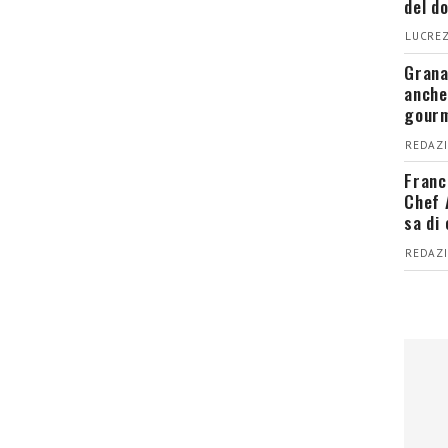
del d
LUCREZ
Grana
anche
gour
REDAZI
Franc
Chef 
sa di
REDAZI