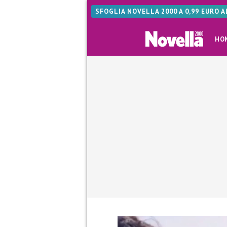
SFOGLIA NOVELLA 2000 A 0,99 EURO 
HO