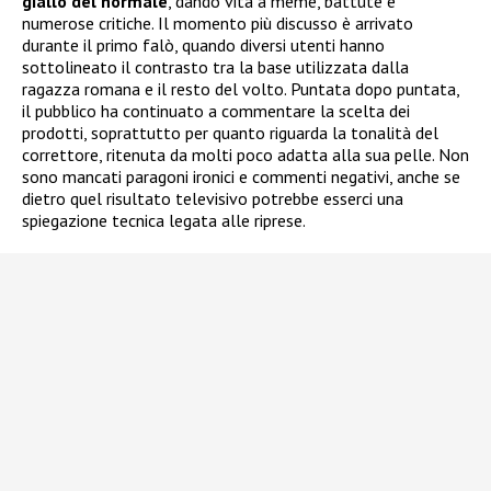
giallo del normale
, dando vita a meme, battute e
numerose critiche. Il momento più discusso è arrivato
durante il primo falò, quando diversi utenti hanno
sottolineato il contrasto tra la base utilizzata dalla
ragazza romana e il resto del volto. Puntata dopo puntata,
il pubblico ha continuato a commentare la scelta dei
prodotti, soprattutto per quanto riguarda la tonalità del
correttore, ritenuta da molti poco adatta alla sua pelle. Non
sono mancati paragoni ironici e commenti negativi, anche se
dietro quel risultato televisivo potrebbe esserci una
spiegazione tecnica legata alle riprese.