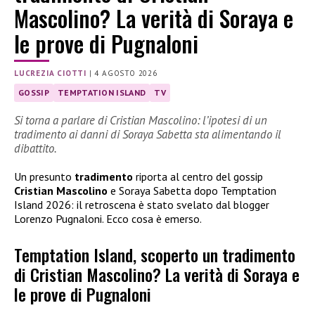
Mascolino? La verità di Soraya e
le prove di Pugnaloni
LUCREZIA CIOTTI
|
4 AGOSTO 2026
GOSSIP
TEMPTATION ISLAND
TV
Si torna a parlare di Cristian Mascolino: l’ipotesi di un
tradimento ai danni di Soraya Sabetta sta alimentando il
dibattito.
Un presunto
tradimento
riporta al centro del gossip
Cristian Mascolino
e Soraya Sabetta dopo Temptation
Island 2026: il retroscena è stato svelato dal blogger
Lorenzo Pugnaloni. Ecco cosa è emerso.
Temptation Island, scoperto un tradimento
di Cristian Mascolino? La verità di Soraya e
le prove di Pugnaloni