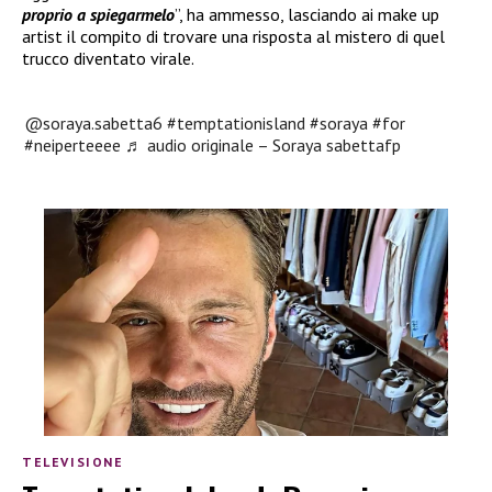
proprio a spiegarmelo
”, ha ammesso, lasciando ai make up
artist il compito di trovare una risposta al mistero di quel
trucco diventato virale.
@soraya.sabetta6
#temptationisland
#soraya
#for
#neiperteeee
♬ audio originale – Soraya sabettafp
TELEVISIONE