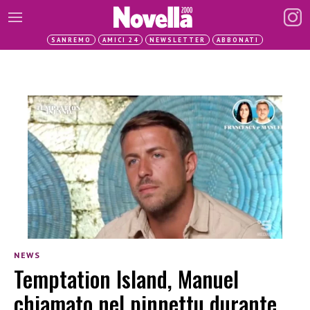
SANREMO
AMICI 24
NEWSLETTER
ABBONATI
NEWS
Temptation Island, Manuel
chiamato nel pinnettu durante