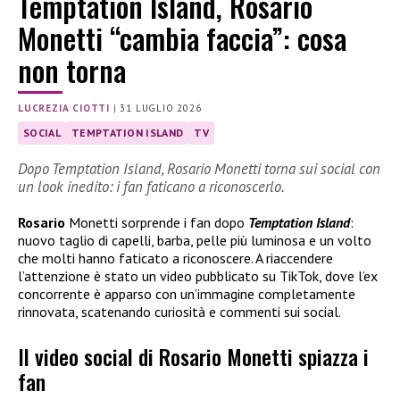
Temptation Island, Rosario
Monetti “cambia faccia”: cosa
non torna
LUCREZIA CIOTTI
|
31 LUGLIO 2026
SOCIAL
TEMPTATION ISLAND
TV
Dopo Temptation Island, Rosario Monetti torna sui social con
un look inedito: i fan faticano a riconoscerlo.
Rosario
Monetti sorprende i fan dopo
Temptation Island
:
nuovo taglio di capelli, barba, pelle più luminosa e un volto
che molti hanno faticato a riconoscere. A riaccendere
l’attenzione è stato un video pubblicato su TikTok, dove l’ex
concorrente è apparso con un’immagine completamente
rinnovata, scatenando curiosità e commenti sui social.
Il video social di Rosario Monetti spiazza i
fan