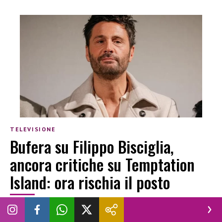
TELEVISIONE
Bufera su Filippo Bisciglia,
ancora critiche su Temptation
Island: ora rischia il posto
LUCREZIA CIOTTI
|
30 LUGLIO 2026
FILIPPO BISCIGLIA
TEMPTATION ISLAND
TV