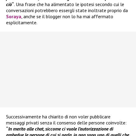
ciò
“
. Una frase che ha alimentato le ipotesi secondo cui le
conversazioni potrebbero essergli state inoltrate proprio da
Soraya
, anche se il blogger non lo ha mai affermato
esplicitamente.
Successivamente ha chiarito di non voler pubblicare
messaggi privati senza il consenso delle persone coinvolte:
“
In merito alle chat, siccome ci vuole l’autorizzazione di
ambedue le persone di cui si parla, io non sono uno di quelli che