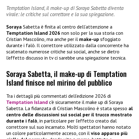
Temptation Island, il make-up di Soraya Sabetta diventa
virale: le critiche sul correttore e la sua spiegazione.
Soraya
Sabetta è finita al centro dell’attenzione a
Temptation Island 2026
non solo per la sua storia con
Cristian Mascolino, ma anche per il
make-up
sfoggiato
durante i falò. Il correttore utilizzato dalla concorrente ha
scatenato numerose critiche sui social, anche se dietro
l’effetto discusso in tv ci sarebbe una spiegazione tecnica.
Soraya Sabetta, il make-up di Temptation
Island finisce nel mirino del pubblico
Tra i dettagli più commentati dell’edizione 2026 di
Temptation Island
c’è sicuramente il make up di Soraya
Sabetta. La fidanzata di Cristian Mascolino è stata spesso
al
centro delle discussioni sui social per il trucco mostrato
durante i falò
, in particolare per l’effetto creato dal
correttore sul suo incarnato. Molti spettatori hanno notato
un colore particolarmente acceso, con il
viso apparso più