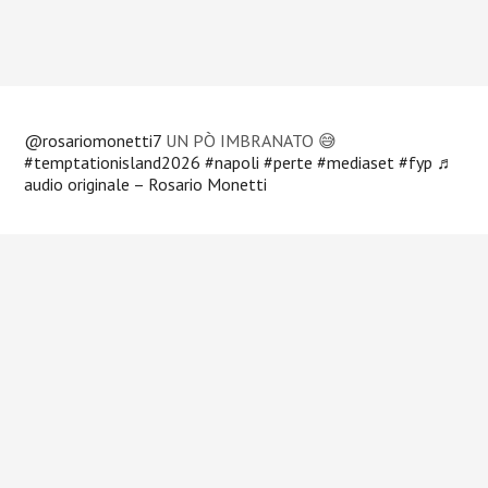
@rosariomonetti7
UN PÒ IMBRANATO 😅
#temptationisland2026
#napoli
#perte
#mediaset
#fyp
♬
audio originale – Rosario Monetti