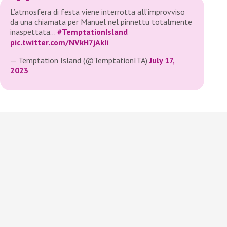
L’atmosfera di festa viene interrotta all’improvviso
da una chiamata per Manuel nel pinnettu totalmente
inaspettata…
#TemptationIsland
pic.twitter.com/NVkH7jAkIi
— Temptation Island (@TemptationITA)
July 17,
2023