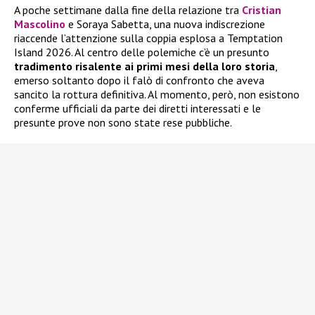
A poche settimane dalla fine della relazione tra
Cristian
Mascolino
e Soraya Sabetta, una nuova indiscrezione
riaccende l’attenzione sulla coppia esplosa a Temptation
Island 2026. Al centro delle polemiche c’è un presunto
tradimento risalente ai primi mesi della loro storia
,
emerso soltanto dopo il falò di confronto che aveva
sancito la rottura definitiva. Al momento, però, non esistono
conferme ufficiali da parte dei diretti interessati e le
presunte prove non sono state rese pubbliche.