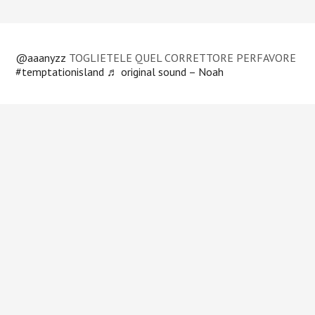
@aaanyzz
TOGLIETELE QUEL CORRETTORE PERFAVORE
#temptationisland
♬ original sound – Noah