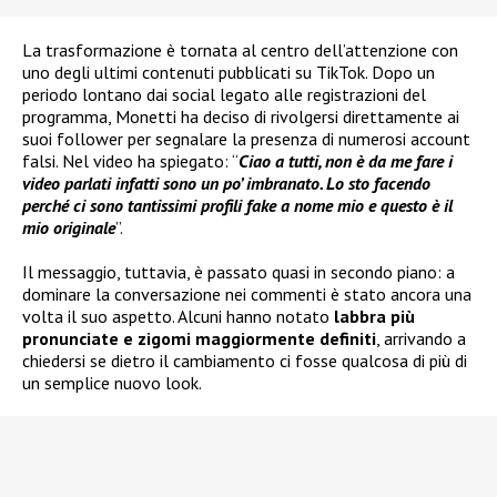
La trasformazione è tornata al centro dell’attenzione con
uno degli ultimi contenuti pubblicati su TikTok. Dopo un
periodo lontano dai social legato alle registrazioni del
programma, Monetti ha deciso di rivolgersi direttamente ai
suoi follower per segnalare la presenza di numerosi account
falsi. Nel video ha spiegato: “
Ciao a tutti, non è da me fare i
video parlati infatti sono un po’ imbranato. Lo sto facendo
perché ci sono tantissimi profili fake a nome mio e questo è il
mio originale
”.
Il messaggio, tuttavia, è passato quasi in secondo piano: a
dominare la conversazione nei commenti è stato ancora una
volta il suo aspetto. Alcuni hanno notato
labbra più
pronunciate e zigomi maggiormente definiti
, arrivando a
chiedersi se dietro il cambiamento ci fosse qualcosa di più di
un semplice nuovo look.