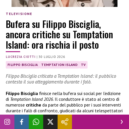
TELEVISIONE
Bufera su Filippo Bisciglia,
ancora critiche su Temptation
Island: ora rischia il posto
LUCREZIA CIOTTI
|
30 LUGLIO 2026
FILIPPO BISCIGLIA
TEMPTATION ISLAND
TV
Filippo Bisciglia criticato a Temptation Island: il pubblico
contesta il suo atteggiamento durante i falò.
Filippo Bisciglia
finisce nella bufera sui social per l’edizione
di
Temptation Island 2026
. Il conduttore è stato al centro di
numerose
critiche
da parte del pubblico per i suoi interventi
durante i falò di confronto, giudicati da alcuni telespettatori
troppo insistenti e poco imparziali.