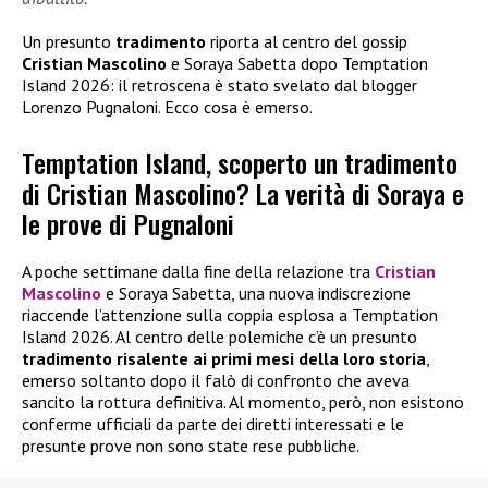
Un presunto
tradimento
riporta al centro del gossip
Cristian Mascolino
e Soraya Sabetta dopo Temptation
Island 2026: il retroscena è stato svelato dal blogger
Lorenzo Pugnaloni. Ecco cosa è emerso.
Temptation Island, scoperto un tradimento
di Cristian Mascolino? La verità di Soraya e
le prove di Pugnaloni
A poche settimane dalla fine della relazione tra
Cristian
Mascolino
e Soraya Sabetta, una nuova indiscrezione
riaccende l’attenzione sulla coppia esplosa a Temptation
Island 2026. Al centro delle polemiche c’è un presunto
tradimento risalente ai primi mesi della loro storia
,
emerso soltanto dopo il falò di confronto che aveva
sancito la rottura definitiva. Al momento, però, non esistono
conferme ufficiali da parte dei diretti interessati e le
presunte prove non sono state rese pubbliche.