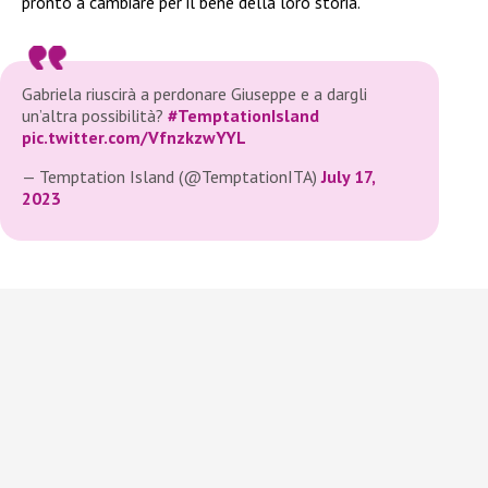
pronto a cambiare per il bene della loro storia.
Gabriela riuscirà a perdonare Giuseppe e a dargli
un’altra possibilità?
#TemptationIsland
pic.twitter.com/VfnzkzwYYL
— Temptation Island (@TemptationITA)
July 17,
2023