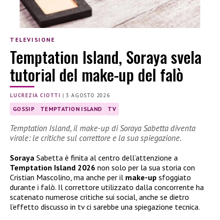
TELEVISIONE
Temptation Island, Soraya svela
tutorial del make-up del falò
LUCREZIA CIOTTI
|
3 AGOSTO 2026
GOSSIP
TEMPTATION ISLAND
TV
Temptation Island, il make-up di Soraya Sabetta diventa
virale: le critiche sul correttore e la sua spiegazione.
Soraya
Sabetta è finita al centro dell’attenzione a
Temptation Island 2026
non solo per la sua storia con
Cristian Mascolino, ma anche per il
make-up
sfoggiato
durante i falò. Il correttore utilizzato dalla concorrente ha
scatenato numerose critiche sui social, anche se dietro
l’effetto discusso in tv ci sarebbe una spiegazione tecnica.