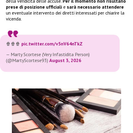
della veridicità delle accuse.
Per il momento non risultano
prese di posizione ufficiali
e
sarà necessario attendere
un eventuale intervento dei diretti interessati per chiarire la
vicenda.
🍿🍿🍿
pic.twitter.com/v5nV64nTkZ
— Marty Scortese (Very Infastidita Person)
(@MartyScortese93)
August 3, 2026