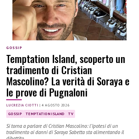
GOSSIP
Temptation Island, scoperto un
tradimento di Cristian
Mascolino? La verità di Soraya e
le prove di Pugnaloni
LUCREZIA CIOTTI
|
4 AGOSTO 2026
GOSSIP
TEMPTATION ISLAND
TV
Si torna a parlare di Cristian Mascolino: l’ipotesi di un
tradimento ai danni di Soraya Sabetta sta alimentando il
dibattito.