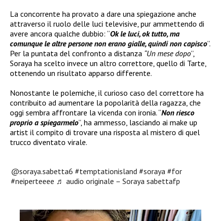
La concorrente ha provato a dare una spiegazione anche
attraverso il ruolo delle luci televisive, pur ammettendo di
avere ancora qualche dubbio: “
Ok le luci, ok tutto, ma
comunque le altre persone non erano gialle, quindi non capisco
”.
Per la puntata del confronto a distanza
“Un mese dopo
”,
Soraya ha scelto invece un altro correttore, quello di Tarte,
ottenendo un risultato apparso differente.
Nonostante le polemiche, il curioso caso del correttore ha
contribuito ad aumentare la popolarità della ragazza, che
oggi sembra affrontare la vicenda con ironia. “
Non riesco
proprio a spiegarmelo
”, ha ammesso, lasciando ai make up
artist il compito di trovare una risposta al mistero di quel
trucco diventato virale.
@soraya.sabetta6
#temptationisland
#soraya
#for
#neiperteeee
♬ audio originale – Soraya sabettafp