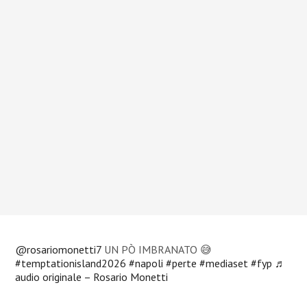
@rosariomonetti7
UN PÒ IMBRANATO 😅
#temptationisland2026
#napoli
#perte
#mediaset
#fyp
♬
audio originale – Rosario Monetti