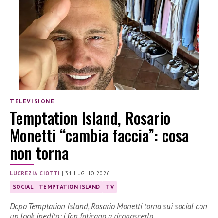
TELEVISIONE
Temptation Island, Rosario
Monetti “cambia faccia”: cosa
non torna
LUCREZIA CIOTTI
|
31 LUGLIO 2026
SOCIAL
TEMPTATION ISLAND
TV
Dopo Temptation Island, Rosario Monetti torna sui social con
un look inedito: i fan faticano a riconoscerlo.