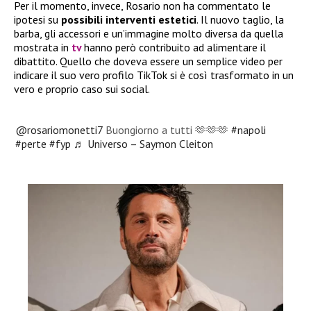
Per il momento, invece, Rosario non ha commentato le
ipotesi su
possibili interventi estetici
. Il nuovo taglio, la
barba, gli accessori e un’immagine molto diversa da quella
mostrata in
tv
hanno però contribuito ad alimentare il
dibattito. Quello che doveva essere un semplice video per
indicare il suo vero profilo TikTok si è così trasformato in un
vero e proprio caso sui social.
@rosariomonetti7
Buongiorno a tutti 🫶🫶🫶
#napoli
#perte
#fyp
♬ Universo – Saymon Cleiton