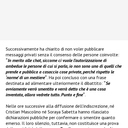
Successivamente ha chiarito di non voler pubblicare
messaggi privati senza il consenso delle persone coinvolte:
“
In merito alle chat, siccome ci vuole l’autorizzazione di
ambedue le persone di cui si parla, io non sono uno di quelli che
prende e pubblica a casaccio cose private, perché rispetto le
‘norme’ di un mestiere
“
. Ha poi concluso con una frase
destinata ad alimentare ulteriormente il dibattito:
“
Se
ovviamente verrò smentito e verrà detto che è una cosa
inventata, allora vedrete tutto. Punto e fine
“
.
Nelle ore successive alla diffusione dell’indiscrezione, né
Cristian Mascolino né Soraya Sabetta hanno rilasciato
dichiarazioni pubbliche per confermare o smentire quanto
emerso. Il loro silenzio, tuttavia, non costituisce una prova