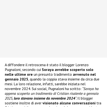
A diffondere il retroscena è stato il blogger Lorenzo
Pugnaloni, secondo cui
Soraya avrebbe scoperto solo
nelle ultime ore
un presunto tradimento
avvenuto nel
gennaio 2025
, quando la coppia stava insieme da circa due
mesi. La loro relazione, infatti, sarebbe iniziata nel
novembre 2024. Sui social, Pugnaloni ha scritto:
“Soraya ha
appena scoperto un tradimento di Cristian risalente a gennaio
2025,
loro stavano insieme da novembre 2024
“.
Il blogger
sostiene inoltre di aver
visionato alcune conversazioni
tra