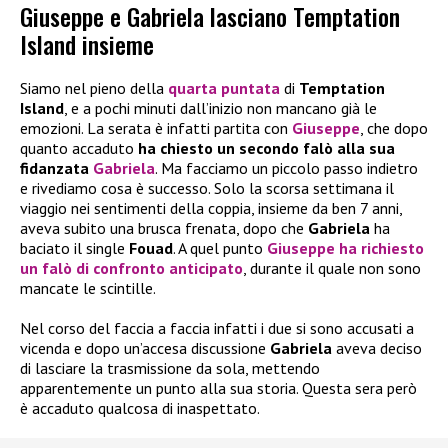
Giuseppe e Gabriela lasciano Temptation
Island insieme
Siamo nel pieno della
quarta puntata
di
Temptation
Island
, e a pochi minuti dall’inizio non mancano già le
emozioni. La serata è infatti partita con
Giuseppe
, che dopo
quanto accaduto
ha chiesto un secondo falò alla sua
fidanzata
Gabriela
. Ma facciamo un piccolo passo indietro
e rivediamo cosa è successo. Solo la scorsa settimana il
viaggio nei sentimenti della coppia, insieme da ben 7 anni,
aveva subito una brusca frenata, dopo che
Gabriela
ha
baciato il single
Fouad
. A quel punto
Giuseppe
ha richiesto
un falò di confronto anticipato
, durante il quale non sono
mancate le scintille.
Nel corso del faccia a faccia infatti i due si sono accusati a
vicenda e dopo un’accesa discussione
Gabriela
aveva deciso
di lasciare la trasmissione da sola, mettendo
apparentemente un punto alla sua storia. Questa sera però
è accaduto qualcosa di inaspettato.