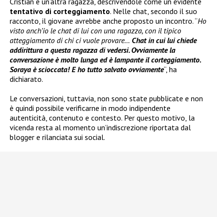
Cristian e un’altra ragazza, descrivendole come un evidente
tentativo di corteggiamento
. Nelle chat, secondo il suo
racconto, il giovane avrebbe anche proposto un incontro. “
Ho
visto anch’io le chat di lui con una ragazza, con il tipico
atteggiamento di chi ci vuole provare…
Chat in cui lui chiede
addirittura a questa ragazza di vedersi. Ovviamente la
conversazione è molto lunga ed è lampante il corteggiamento.
Soraya è scioccata! E ho tutto salvato ovviamente
“, ha
dichiarato.
Le conversazioni, tuttavia, non sono state pubblicate e non
è quindi possibile verificarne in modo indipendente
autenticità, contenuto e contesto. Per questo motivo, la
vicenda resta al momento un’indiscrezione riportata dal
blogger e rilanciata sui social.