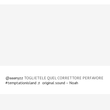
@aaanyzz
TOGLIETELE QUEL CORRETTORE PERFAVORE
#temptationisland
♬ original sound – Noah