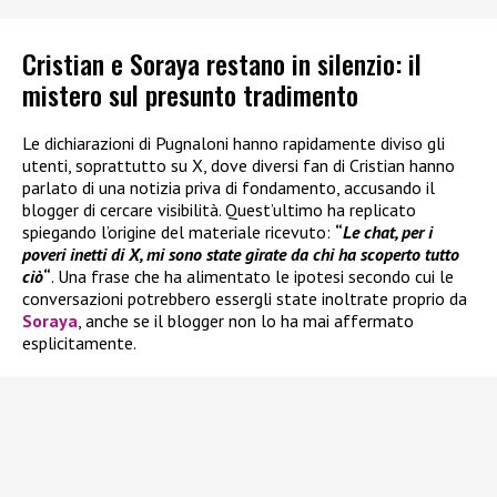
Cristian e Soraya restano in silenzio: il
mistero sul presunto tradimento
Le dichiarazioni di Pugnaloni hanno rapidamente diviso gli
utenti, soprattutto su X, dove diversi fan di Cristian hanno
parlato di una notizia priva di fondamento, accusando il
blogger di cercare visibilità. Quest’ultimo ha replicato
spiegando l’origine del materiale ricevuto:
“
Le chat, per i
poveri inetti di X, mi sono state girate da chi ha scoperto tutto
ciò
“
. Una frase che ha alimentato le ipotesi secondo cui le
conversazioni potrebbero essergli state inoltrate proprio da
Soraya
, anche se il blogger non lo ha mai affermato
esplicitamente.