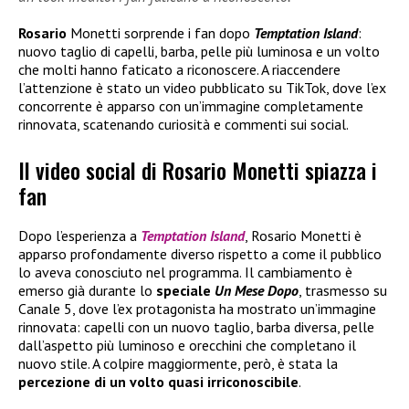
Rosario
Monetti sorprende i fan dopo
Temptation Island
:
nuovo taglio di capelli, barba, pelle più luminosa e un volto
che molti hanno faticato a riconoscere. A riaccendere
l’attenzione è stato un video pubblicato su TikTok, dove l’ex
concorrente è apparso con un’immagine completamente
rinnovata, scatenando curiosità e commenti sui social.
Il video social di Rosario Monetti spiazza i
fan
Dopo l’esperienza a
Temptation Island
, Rosario Monetti è
apparso profondamente diverso rispetto a come il pubblico
lo aveva conosciuto nel programma. Il cambiamento è
emerso già durante lo
speciale
Un Mese Dopo
, trasmesso su
Canale 5, dove l’ex protagonista ha mostrato un’immagine
rinnovata: capelli con un nuovo taglio, barba diversa, pelle
dall’aspetto più luminoso e orecchini che completano il
nuovo stile. A colpire maggiormente, però, è stata la
percezione di un volto quasi irriconoscibile
.