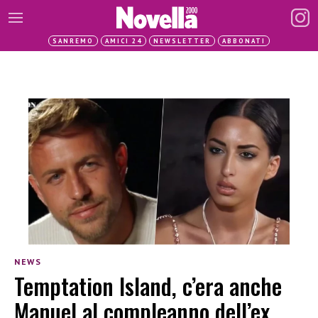
SANREMO
AMICI 24
NEWSLETTER
ABBONATI
NEWS
Temptation Island, c’era anche
Manuel al compleanno dell’ex