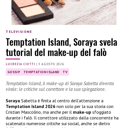
TELEVISIONE
Temptation Island, Soraya svela
tutorial del make-up del falò
LUCREZIA CIOTTI
|
3 AGOSTO 2026
GOSSIP
TEMPTATION ISLAND
TV
Temptation Island, il make-up di Soraya Sabetta diventa
virale: le critiche sul correttore e la sua spiegazione.
Soraya
Sabetta è finita al centro dell’attenzione a
Temptation Island 2026
non solo per la sua storia con
Cristian Mascolino, ma anche per il
make-up
sfoggiato
durante i falò. Il correttore utilizzato dalla concorrente ha
scatenato numerose critiche sui social, anche se dietro