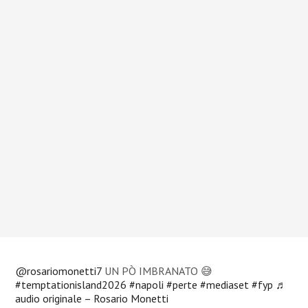
@rosariomonetti7
UN PÒ IMBRANATO 😅
#temptationisland2026
#napoli
#perte
#mediaset
#fyp
♬
audio originale – Rosario Monetti