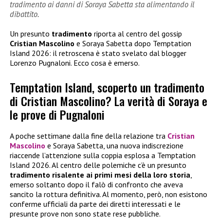
tradimento ai danni di Soraya Sabetta sta alimentando il
dibattito.
Un presunto
tradimento
riporta al centro del gossip
Cristian Mascolino
e Soraya Sabetta dopo Temptation
Island 2026: il retroscena è stato svelato dal blogger
Lorenzo Pugnaloni. Ecco cosa è emerso.
Temptation Island, scoperto un tradimento
di Cristian Mascolino? La verità di Soraya e
le prove di Pugnaloni
A poche settimane dalla fine della relazione tra
Cristian
Mascolino
e Soraya Sabetta, una nuova indiscrezione
riaccende l’attenzione sulla coppia esplosa a Temptation
Island 2026. Al centro delle polemiche c’è un presunto
tradimento risalente ai primi mesi della loro storia
,
emerso soltanto dopo il falò di confronto che aveva
sancito la rottura definitiva. Al momento, però, non esistono
conferme ufficiali da parte dei diretti interessati e le
presunte prove non sono state rese pubbliche.