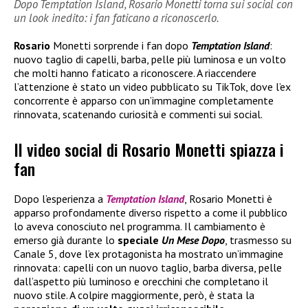
Dopo Temptation Island, Rosario Monetti torna sui social con
un look inedito: i fan faticano a riconoscerlo.
Rosario
Monetti sorprende i fan dopo
Temptation Island
:
nuovo taglio di capelli, barba, pelle più luminosa e un volto
che molti hanno faticato a riconoscere. A riaccendere
l’attenzione è stato un video pubblicato su TikTok, dove l’ex
concorrente è apparso con un’immagine completamente
rinnovata, scatenando curiosità e commenti sui social.
Il video social di Rosario Monetti spiazza i
fan
Dopo l’esperienza a
Temptation Island
, Rosario Monetti è
apparso profondamente diverso rispetto a come il pubblico
lo aveva conosciuto nel programma. Il cambiamento è
emerso già durante lo
speciale
Un Mese Dopo
, trasmesso su
Canale 5, dove l’ex protagonista ha mostrato un’immagine
rinnovata: capelli con un nuovo taglio, barba diversa, pelle
dall’aspetto più luminoso e orecchini che completano il
nuovo stile. A colpire maggiormente, però, è stata la