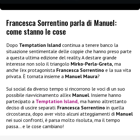
Francesca Sorrentino parla di Manuel:
come stanno le cose
Dopo
Temptation Island
continua a tenere banco la
situazione sentimentale delle coppie che hanno preso parte
a questa ultima edizione del reality. A destare grande
interesse non solo il triangolo
Mirko-Perla-Greta,
ma
anche l’ex protagonista
Francesca Sorrentino
e la sua vita
privata. È tornata insieme a
Manuel Maura
?
Sui social da diverso tempo si rincorrono le voci di un suo
possibile riavvicinamento all’ex
Manuel
. Insieme hanno
partecipato a
Temptation Island,
ma hanno altrettanto
deciso di uscire separati.
Francesca Sorrentino
in quella
circostanza, dopo aver visto alcuni atteggiamenti di
Manuel
nei suoi confronti, è parsa molto risoluta, ma il tempo
passa… e le cose cambiano!