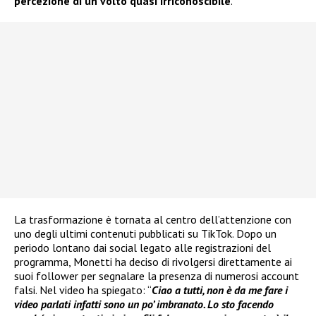
percezione di un volto quasi irriconoscibile
.
La trasformazione è tornata al centro dell’attenzione con
uno degli ultimi contenuti pubblicati su TikTok. Dopo un
periodo lontano dai social legato alle registrazioni del
programma, Monetti ha deciso di rivolgersi direttamente ai
suoi follower per segnalare la presenza di numerosi account
falsi. Nel video ha spiegato: “
Ciao a tutti, non è da me fare i
video parlati infatti sono un po’ imbranato. Lo sto facendo