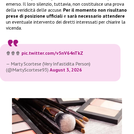
emerso. Il loro silenzio, tuttavia, non costituisce una prova
della veridicità delle accuse.
Per il momento non risultano
prese di posizione ufficiali
e
sarà necessario attendere
un eventuale intervento dei diretti interessati per chiarire la
vicenda.
🍿🍿🍿
pic.twitter.com/v5nV64nTkZ
— Marty Scortese (Very Infastidita Person)
(@MartyScortese93)
August 3, 2026