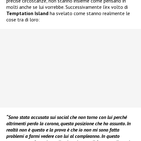
precise circostanze, non stanno insieme come pensano in
molti anche se lui vorrebbe. Successivamente l’ex volto di
Temptation Island
ha svelato come stanno realmente le
cose tra di loro:
“Sono stata accusata sui social che non torno con lui perché
altrimenti perdo la corona, questa posizione che ho assunto. In
realtà non è questo e la prova è che io non mi sono fatta
problemi a farmi vedere con lui al compleanno. In questo