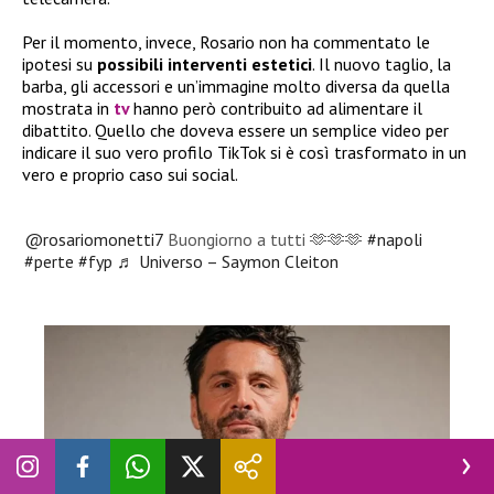
Per il momento, invece, Rosario non ha commentato le
ipotesi su
possibili interventi estetici
. Il nuovo taglio, la
barba, gli accessori e un’immagine molto diversa da quella
mostrata in
tv
hanno però contribuito ad alimentare il
dibattito. Quello che doveva essere un semplice video per
indicare il suo vero profilo TikTok si è così trasformato in un
vero e proprio caso sui social.
@rosariomonetti7
Buongiorno a tutti 🫶🫶🫶
#napoli
#perte
#fyp
♬ Universo – Saymon Cleiton