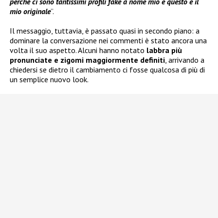
perché ci sono tantissimi profili fake a nome mio e questo è il
mio originale
”.
Il messaggio, tuttavia, è passato quasi in secondo piano: a
dominare la conversazione nei commenti è stato ancora una
volta il suo aspetto. Alcuni hanno notato
labbra più
pronunciate e zigomi maggiormente definiti
, arrivando a
chiedersi se dietro il cambiamento ci fosse qualcosa di più di
un semplice nuovo look.