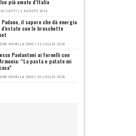
olce più amato d’Italia
IA CIOTTI | 1 AGOSTO 2026
 Padano, il sapore che dà energia
 d’estate con le bruschette
met
ONE NOVELLA 2000 | 31 LUGLIO 2026
esco Paolantoni ai fornelli con
Armonia: “La pasta e patate mi
 casa”
ONE NOVELLA 2000 | 30 LUGLIO 2026