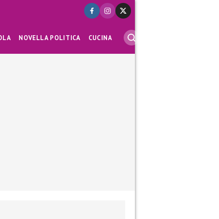
OLA
NOVELLA POLITICA
CUCINA