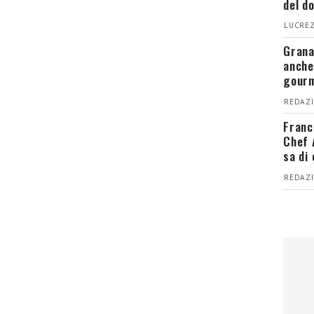
del d
LUCREZ
Grana
anche
gour
REDAZI
Franc
Chef 
sa di
REDAZI