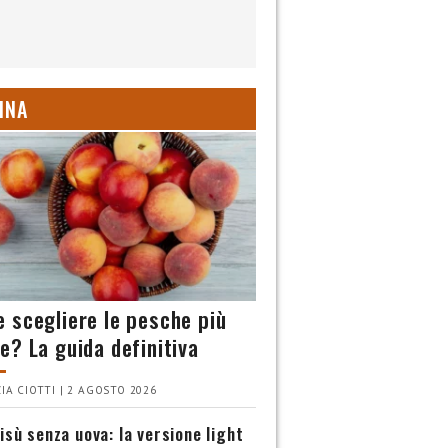
INA
 scegliere le pesche più
e? La guida definitiva
IA CIOTTI | 2 AGOSTO 2026
isù senza uova: la versione light