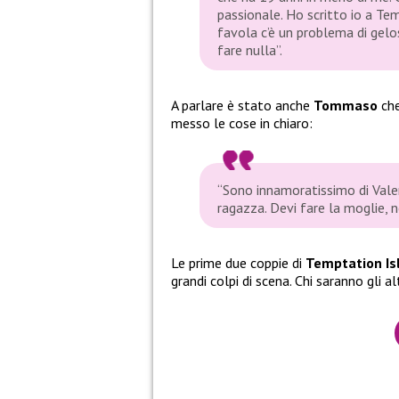
passionale. Ho scritto io a Te
favola c’è un problema di gel
fare nulla”.
A parlare è stato anche
Tommaso
che
messo le cose in chiaro:
“Sono innamoratissimo di Vale
ragazza. Devi fare la moglie, n
Le prime due coppie di
Temptation Is
grandi colpi di scena. Chi saranno gli a