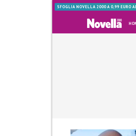
SFOGLIA NOVELLA 2000 A 0,99 EURO 
HO