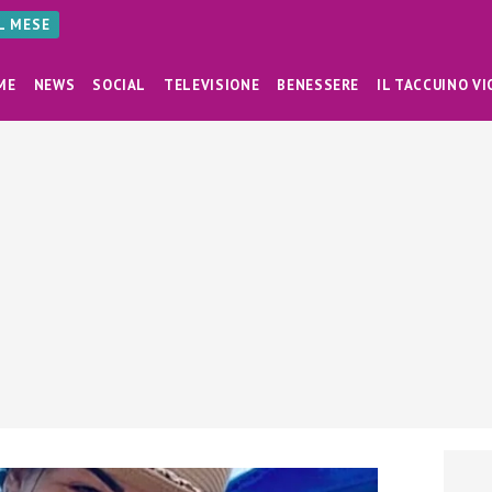
AL MESE
ME
NEWS
SOCIAL
TELEVISIONE
BENESSERE
IL TACCUINO VI