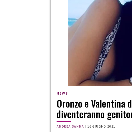
NEWS
Oronzo e Valentina d
diventeranno genitor
ANDREA SANNA
|
16 GIUGNO 2021