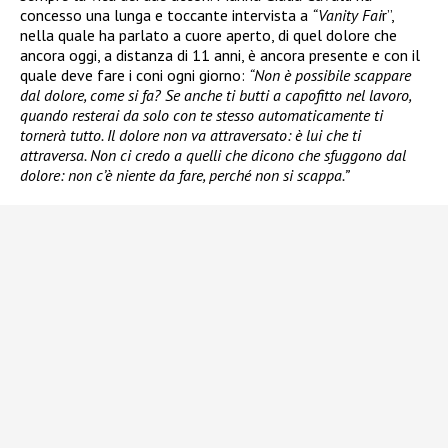
concesso una lunga e toccante intervista a
“Vanity Fai
r”,
nella quale ha parlato a cuore aperto, di quel dolore che
ancora oggi, a distanza di 11 anni, è ancora presente e con il
quale deve fare i coni ogni giorno:
“Non è possibile scappare
dal dolore, come si fa? Se anche ti butti a capofitto nel lavoro,
quando resterai da solo con te stesso automaticamente ti
tornerà tutto. Il dolore non va attraversato: è lui che ti
attraversa. Non ci credo a quelli che dicono che sfuggono dal
dolore: non c’è niente da fare, perché non si scappa.”