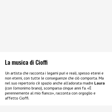
La musica di Cioffi
Un artista che racconta i legami puri e reali, spesso eterei e
non eterni, con tutte le conseguenze che ciò comporta. Ma
nel suo repertorio c’è spazio anche all’adorata madre
Laura
(con l’omonimo brano), scomparsa cinque anni fa. «È
perennemente al mio fianco», racconta con orgoglio e
affetto Cioffi.