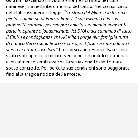
66 anni
, lasciando un vuoto enorme non solo nel club
milanese, ma nell’intero mondo del calcio. Nel comunicato
del club rossonero si legge:
“La Storia del Milan è in lacrime
per la scomparsa di Franco Baresi. Il suo esempio e la sua
profondità saranno, per sempre come la sua maglia numero 6,
parte integrante e fondamentale del DNA e del cammino di tutto
il Club. Le condoglianze che AC Milan porge alla famiglia tutta
di Franco Baresi sono le stesse che ogni tifoso rossonero fa a sé
stesso in un’ora così dura.
” Lo scorso anno Franco Baresi era
stato sottoposto a un intervento per un nodulo polmonare
e inizialmente sembrava che la situazione fosse tornata
sotto controllo. Poi, però, le sue condizioni sono peggiorate
fino alla tragica notizia della morte.