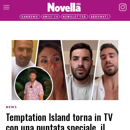
SANREMO
AMICI 24
NEWSLETTER
ABBONATI
NEWS
Temptation Island torna in TV
con una puntata speciale, il