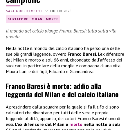
SARA GUGLIELMETTI
|
31 LUGLIO 2026
CALCIATORE
MILAN
MORTE
Il mondo del calcio piange Franco Baresi: tutto sulla vita
privata
Nella notte il mondo del calcio italiano ha perso una delle
sue più grandi leggende, ovvero
Franco Baresi
. L’ex difensore
del Milan è morto a soli 66 anni, circondato dall’affetto dei
suoi cari, in particolare della moglie e compagna di una vita,
Maura Lari, e deii figli, Edoardo e Giannandrea.
Franco Baresi è morto: addio alla
leggenda del Milan e del calcio italiano
A prescindere dalla squadra per la quale si fa il tifo ci sono
calciatori che diventano per tutti delle vere e proprie
leggende al di là, appunto, dei colori. Franco Baresi è uno di
essi.
L’ex difensore del Milan è
morto
nella notte a soli