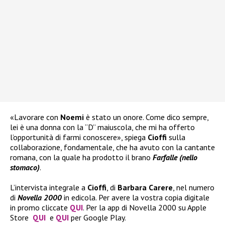
«Lavorare con
Noemi
è stato un onore. Come dico sempre,
lei è una donna con la “D” maiuscola, che mi ha offerto
l’opportunità di farmi conoscere», spiega
Cioffi
sulla
collaborazione, fondamentale, che ha avuto con la cantante
romana, con la quale ha prodotto il brano
Farfalle (nello
stomaco)
.
L’intervista integrale a
Cioffi
, di
Barbara Carere
, nel numero
di
Novella 2000
in edicola. Per avere la vostra copia digitale
in promo cliccate
QUI
. Per la app di Novella 2000 su Apple
Store
QUI
e
QUI
per Google Play.