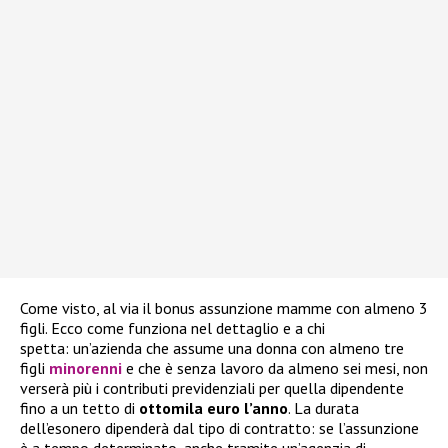
Come visto, al via il bonus assunzione mamme con almeno 3
figli. Ecco come funziona nel dettaglio e a chi
spetta: un’azienda che assume una donna con almeno tre
figli
minorenni
e che è senza lavoro da almeno sei mesi, non
verserà più i contributi previdenziali per quella dipendente
fino a un tetto di
ottomila euro l’anno
. La durata
dell’esonero dipenderà dal tipo di contratto: se l’assunzione
è a tempo determinato, anche tramite un’agenzia di