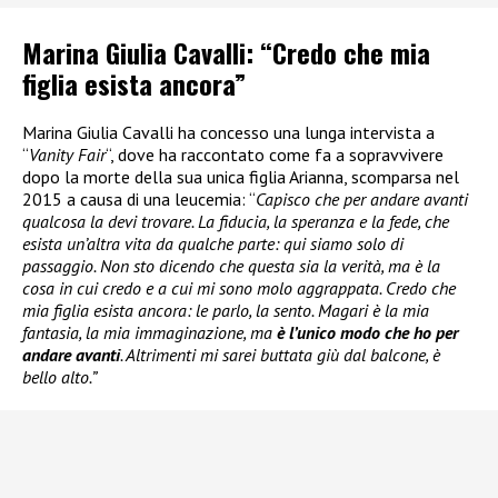
Marina Giulia Cavalli: “Credo che mia
figlia esista ancora”
Marina Giulia Cavalli ha concesso una lunga intervista a
“
Vanity Fair
“, dove ha raccontato come fa a sopravvivere
dopo la morte della sua unica figlia Arianna, scomparsa nel
2015 a causa di una leucemia: “
Capisco che per andare avanti
qualcosa la devi trovare. La fiducia, la speranza e la fede, che
esista un’altra vita da qualche parte: qui siamo solo di
passaggio. Non sto dicendo che questa sia la verità, ma è la
cosa in cui credo e a cui mi sono molo aggrappata. Credo che
mia figlia esista ancora: le parlo, la sento. Magari è la mia
fantasia, la mia immaginazione, ma
è l’unico modo che ho per
andare avanti
. Altrimenti mi sarei buttata giù dal balcone, è
bello alto.”