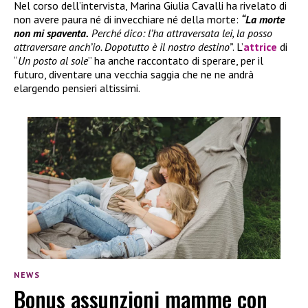
Nel corso dell’intervista, Marina Giulia Cavalli ha rivelato di
non avere paura né di invecchiare né della morte:
“La morte
non mi spaventa.
Perché dico: l’ha attraversata lei, la posso
attraversare anch’io. Dopotutto è il nostro destino”
. L’
attrice
di
“
Un posto al sole
” ha anche raccontato di sperare, per il
futuro, diventare una vecchia saggia che ne ne andrà
elargendo pensieri altissimi.
NEWS
Bonus assunzioni mamme con