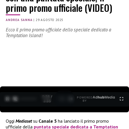
primo promo ufficiale (VIDEO)
ANDREA SANNA
|
29 AGOSTO 2025
Ecco il primo promo ufficiale dello speciale dedicato a
Temptation Island!
0:29 /
Ad
hub
Media
POWERED
1
/
2
3:35
BY
Oggi
Mediaset
su
Canale 5
ha lanciato il primo promo
ufficiale della
puntata speciale dedicata a
Temptation