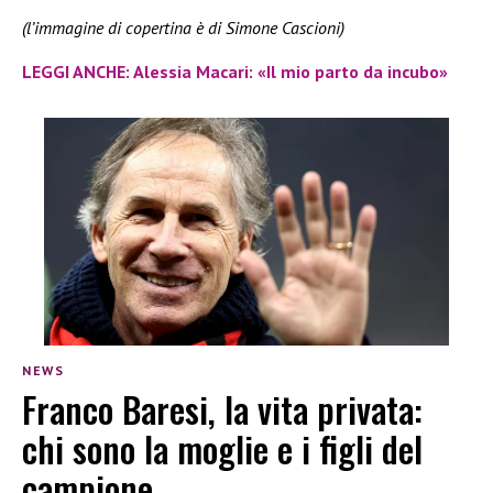
(l’immagine di copertina è di Simone Cascioni)
LEGGI ANCHE: Alessia Macari: «Il mio parto da incubo»
NEWS
Franco Baresi, la vita privata:
chi sono la moglie e i figli del
campione