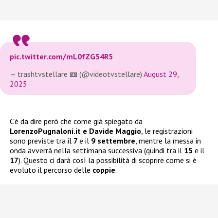
pic.twitter.com/mL0fZG54R5
— trashtvstellare 📼 (@videotvstellare)
August 29,
2025
C’è da dire però che come già spiegato da
LorenzoPugnaloni.it e Davide Maggio
, le registrazioni
sono previste tra il
7
e il
9 settembre
, mentre la messa in
onda avverrà nella settimana successiva (quindi tra il
15
e il
17
). Questo ci darà così la possibilità di scoprire come si è
evoluto il percorso delle
coppie
.