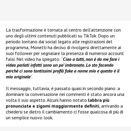
La trasformazione è tornata al centro dell’attenzione con
uno degli ultimi contenuti pubblicati su TikTok. Dopo un
periodo lontano dai social legato alle registrazioni del
programma, Monetti ha deciso di rivolgersi direttamente ai
suoi follower per segnalare la presenza di numerosi account
falsi. Nel video ha spiegato: “
Ciao a tutti, non è da me fare i
video parlati infatti sono un po’ imbranato. Lo sto facendo
perché ci sono tantissimi profili fake a nome mio e questo è il
mio originale
”.
Il messaggio, tuttavia, è passato quasi in secondo piano: a
dominare la conversazione nei commenti è stato ancora una
volta il suo aspetto. Alcuni hanno notato
labbra più
pronunciate e zigomi maggiormente definiti
, arrivando a
chiedersi se dietro il cambiamento ci fosse qualcosa di più di
un semplice nuovo look.