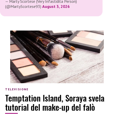
— Marty Scortese (Very Infastidita Person)
(@MartyScortese93)
August 3, 2026
TELEVISIONE
Temptation Island, Soraya svela
tutorial del make-up del falò