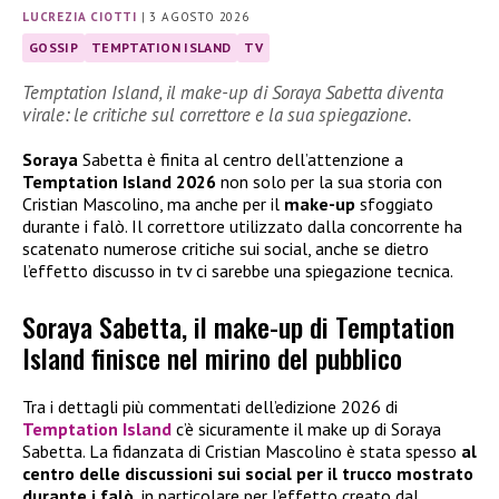
LUCREZIA CIOTTI
|
3 AGOSTO 2026
GOSSIP
TEMPTATION ISLAND
TV
Temptation Island, il make-up di Soraya Sabetta diventa
virale: le critiche sul correttore e la sua spiegazione.
Soraya
Sabetta è finita al centro dell’attenzione a
Temptation Island 2026
non solo per la sua storia con
Cristian Mascolino, ma anche per il
make-up
sfoggiato
durante i falò. Il correttore utilizzato dalla concorrente ha
scatenato numerose critiche sui social, anche se dietro
l’effetto discusso in tv ci sarebbe una spiegazione tecnica.
Soraya Sabetta, il make-up di Temptation
Island finisce nel mirino del pubblico
Tra i dettagli più commentati dell’edizione 2026 di
Temptation Island
c’è sicuramente il make up di Soraya
Sabetta. La fidanzata di Cristian Mascolino è stata spesso
al
centro delle discussioni sui social per il trucco mostrato
durante i falò
, in particolare per l’effetto creato dal