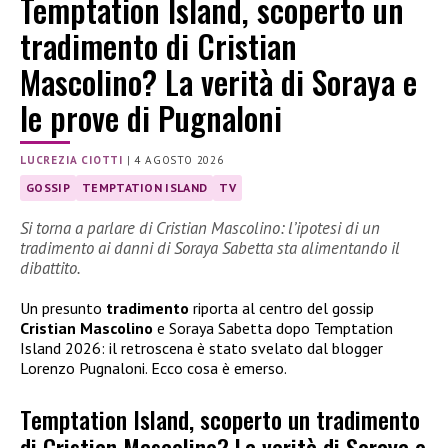
Temptation Island, scoperto un
tradimento di Cristian
Mascolino? La verità di Soraya e
le prove di Pugnaloni
LUCREZIA CIOTTI
|
4 AGOSTO 2026
GOSSIP
TEMPTATION ISLAND
TV
Si torna a parlare di Cristian Mascolino: l’ipotesi di un
tradimento ai danni di Soraya Sabetta sta alimentando il
dibattito.
Un presunto
tradimento
riporta al centro del gossip
Cristian Mascolino
e Soraya Sabetta dopo Temptation
Island 2026: il retroscena è stato svelato dal blogger
Lorenzo Pugnaloni. Ecco cosa è emerso.
Temptation Island, scoperto un tradimento
di Cristian Mascolino? La verità di Soraya e