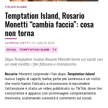
TELEVISIONE
Temptation Island, Rosario
Monetti “cambia faccia”: cosa
non torna
LUCREZIA CIOTTI
|
31 LUGLIO 2026
SOCIAL
TEMPTATION ISLAND
TV
Dopo Temptation Island, Rosario Monetti torna sui social con
un look inedito: i fan faticano a riconoscerlo.
Rosario
Monetti sorprende i fan dopo
Temptation Island
:
nuovo taglio di capelli, barba, pelle più luminosa e un volto
che molti hanno faticato a riconoscere. A riaccendere
l’attenzione è stato un video pubblicato su TikTok, dove l’ex
concorrente è apparso con un’immagine completamente
rinnovata, scatenando curiosità e commenti sui social.