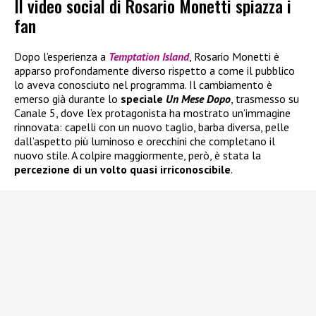
Il video social di Rosario Monetti spiazza i
fan
Dopo l’esperienza a
Temptation Island
, Rosario Monetti è
apparso profondamente diverso rispetto a come il pubblico
lo aveva conosciuto nel programma. Il cambiamento è
emerso già durante lo
speciale
Un Mese Dopo
, trasmesso su
Canale 5, dove l’ex protagonista ha mostrato un’immagine
rinnovata: capelli con un nuovo taglio, barba diversa, pelle
dall’aspetto più luminoso e orecchini che completano il
nuovo stile. A colpire maggiormente, però, è stata la
percezione di un volto quasi irriconoscibile
.