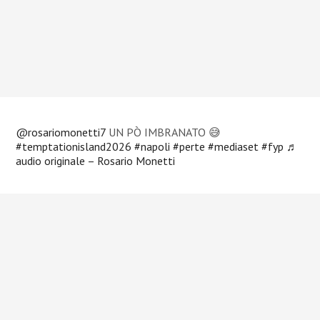
@rosariomonetti7
UN PÒ IMBRANATO 😅
#temptationisland2026
#napoli
#perte
#mediaset
#fyp
♬
audio originale – Rosario Monetti