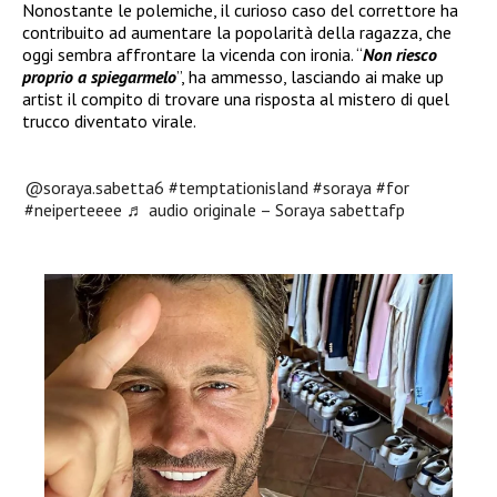
Nonostante le polemiche, il curioso caso del correttore ha
contribuito ad aumentare la popolarità della ragazza, che
oggi sembra affrontare la vicenda con ironia. “
Non riesco
proprio a spiegarmelo
”, ha ammesso, lasciando ai make up
artist il compito di trovare una risposta al mistero di quel
trucco diventato virale.
@soraya.sabetta6
#temptationisland
#soraya
#for
#neiperteeee
♬ audio originale – Soraya sabettafp