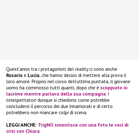
Quest’anno tra i protagonisti del reality ci sono anche
Rosario
e
Lucia
, che hanno deciso di mettere alla prova il
loro amore. Proprio nel corso dell’ultima puntata, il giovane
uomo ha commosso tutti quanti, dopo che è
scoppiato in
lacrime mentre parlava della sua compagna
. I
telespettatori dunque si chiedono come potrebbe
concludersi il percorso dei due innamorati e di certo
potrebbero non mancare colpi di scena.
LEGGI ANCHE
:
TrigNO smentisce con una foto le voci di
crisi con Chiara