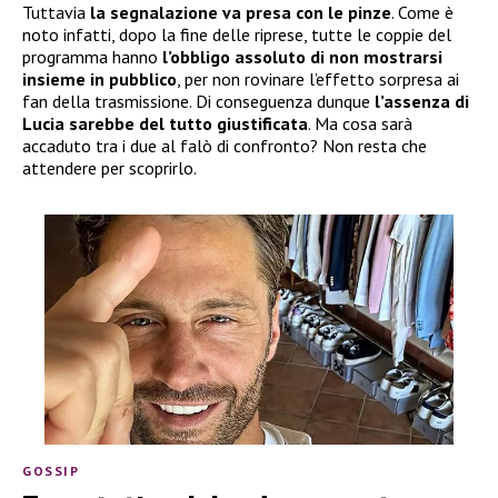
Tuttavia
la segnalazione va presa con le pinze
. Come è
noto infatti, dopo la fine delle riprese, tutte le coppie del
programma hanno
l’obbligo assoluto di non mostrarsi
insieme in pubblico
, per non rovinare l’effetto sorpresa ai
fan della trasmissione. Di conseguenza dunque
l’assenza di
Lucia sarebbe del tutto giustificata
. Ma cosa sarà
accaduto tra i due al falò di confronto? Non resta che
attendere per scoprirlo.
GOSSIP