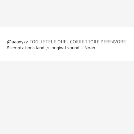
@aaanyzz
TOGLIETELE QUEL CORRETTORE PERFAVORE
#temptationisland
♬ original sound – Noah