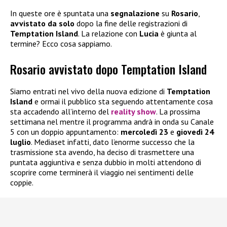
In queste ore è spuntata una
segnalazione
su
Rosario
,
avvistato da solo
dopo la fine delle registrazioni di
Temptation Island
. La relazione con
Lucia
è giunta al
termine? Ecco cosa sappiamo.
Rosario avvistato dopo Temptation Island
Siamo entrati nel vivo della nuova edizione di
Temptation
Island
e ormai il pubblico sta seguendo attentamente cosa
sta accadendo all’interno del
reality show
. La prossima
settimana nel mentre il programma andrà in onda su Canale
5 con un doppio appuntamento:
mercoledì 23
e
giovedì 24
luglio
. Mediaset infatti, dato l’enorme successo che la
trasmissione sta avendo, ha deciso di trasmettere una
puntata aggiuntiva e senza dubbio in molti attendono di
scoprire come terminerà il viaggio nei sentimenti delle
coppie.