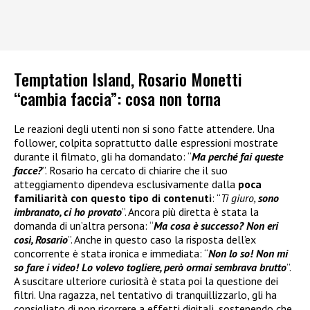
Temptation Island, Rosario Monetti
“cambia faccia”: cosa non torna
Le reazioni degli utenti non si sono fatte attendere. Una
follower, colpita soprattutto dalle espressioni mostrate
durante il filmato, gli ha domandato: “
Ma perché fai queste
facce?
”. Rosario ha cercato di chiarire che il suo
atteggiamento dipendeva esclusivamente dalla
poca
familiarità con questo tipo di contenuti
: “
Ti giuro,
sono
imbranato, ci ho provato
”. Ancora più diretta è stata la
domanda di un’altra persona: “
Ma cosa è successo? Non eri
così, Rosario
”. Anche in questo caso la risposta dell’ex
concorrente è stata ironica e immediata: “
Non lo so! Non mi
so fare i video! Lo volevo togliere, però ormai sembrava brutto
”.
A suscitare ulteriore curiosità è stata poi la questione dei
filtri. Una ragazza, nel tentativo di tranquillizzarlo, gli ha
consigliato di non ricorrere a effetti digitali, sostenendo che