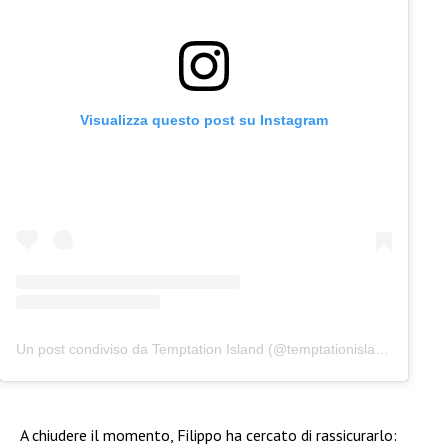
Visualizza questo post su Instagram
Un post condiviso da Temptation Island (@temptationislandita)
A chiudere il momento, Filippo ha cercato di rassicurarlo: