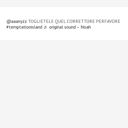
@aaanyzz
TOGLIETELE QUEL CORRETTORE PERFAVORE
#temptationisland
♬ original sound – Noah