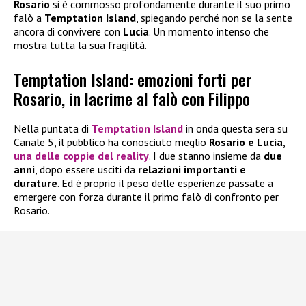
Rosario
si è commosso profondamente durante il suo primo
falò a
Temptation Island
, spiegando perché non se la sente
ancora di convivere con
Lucia
. Un momento intenso che
mostra tutta la sua fragilità.
Temptation Island: emozioni forti per
Rosario, in lacrime al falò con Filippo
Nella puntata di
Temptation Island
in onda questa sera su
Canale 5, il pubblico ha conosciuto meglio
Rosario e Lucia
,
una delle coppie del reality
. I due stanno insieme da
due
anni
, dopo essere usciti da
relazioni importanti e
durature
. Ed è proprio il peso delle esperienze passate a
emergere con forza durante il primo falò di confronto per
Rosario.