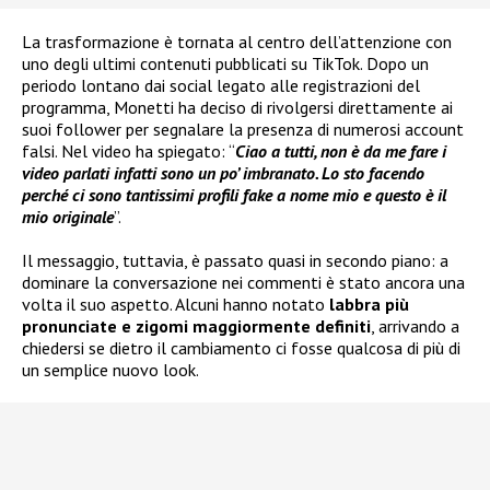
La trasformazione è tornata al centro dell’attenzione con
uno degli ultimi contenuti pubblicati su TikTok. Dopo un
periodo lontano dai social legato alle registrazioni del
programma, Monetti ha deciso di rivolgersi direttamente ai
suoi follower per segnalare la presenza di numerosi account
falsi. Nel video ha spiegato: “
Ciao a tutti, non è da me fare i
video parlati infatti sono un po’ imbranato. Lo sto facendo
perché ci sono tantissimi profili fake a nome mio e questo è il
mio originale
”.
Il messaggio, tuttavia, è passato quasi in secondo piano: a
dominare la conversazione nei commenti è stato ancora una
volta il suo aspetto. Alcuni hanno notato
labbra più
pronunciate e zigomi maggiormente definiti
, arrivando a
chiedersi se dietro il cambiamento ci fosse qualcosa di più di
un semplice nuovo look.