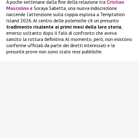
A poche settimane dalla fine della relazione tra
Cristian
Mascolino
e Soraya Sabetta, una nuova indiscrezione
riaccende l’attenzione sulla coppia esplosa a Temptation
Island 2026. Al centro delle polemiche c’è un presunto
tradimento risalente ai primi mesi della loro storia
,
emerso soltanto dopo il falò di confronto che aveva
sancito la rottura definitiva. Al momento, però, non esistono
conferme ufficiali da parte dei diretti interessati e le
presunte prove non sono state rese pubbliche.