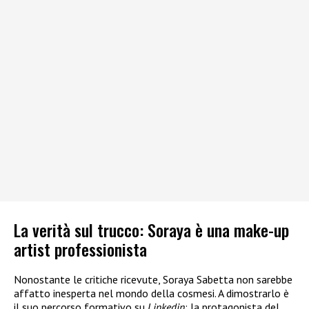
La verità sul trucco: Soraya è una make-up
artist professionista
Nonostante le critiche ricevute, Soraya Sabetta non sarebbe
affatto inesperta nel mondo della cosmesi. A dimostrarlo è
il suo percorso formativo su
Linkedin
: la protagonista del