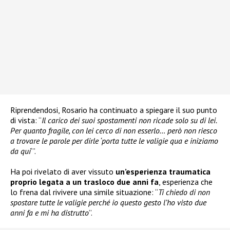
Riprendendosi, Rosario ha continuato a spiegare il suo punto
di vista: “
Il carico dei suoi spostamenti non ricade solo su di lei.
Per quanto fragile, con lei cerco di non esserlo… però non riesco
a trovare le parole per dirle ‘porta tutte le valigie qua e iniziamo
da qui
‘”.
Ha poi rivelato di aver vissuto
un’esperienza traumatica
proprio legata a un trasloco due anni fa
, esperienza che
lo frena dal rivivere una simile situazione: “
Ti chiedo di non
spostare tutte le valigie perché io questo gesto l’ho visto due
anni fa e mi ha distrutto
”.