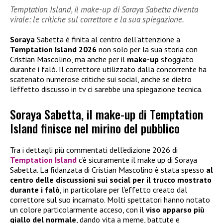
Temptation Island, il make-up di Soraya Sabetta diventa
virale: le critiche sul correttore e la sua spiegazione.
Soraya
Sabetta è finita al centro dell’attenzione a
Temptation Island 2026
non solo per la sua storia con
Cristian Mascolino, ma anche per il
make-up
sfoggiato
durante i falò. Il correttore utilizzato dalla concorrente ha
scatenato numerose critiche sui social, anche se dietro
l’effetto discusso in tv ci sarebbe una spiegazione tecnica.
Soraya Sabetta, il make-up di Temptation
Island finisce nel mirino del pubblico
Tra i dettagli più commentati dell’edizione 2026 di
Temptation Island
c’è sicuramente il make up di Soraya
Sabetta. La fidanzata di Cristian Mascolino è stata spesso
al
centro delle discussioni sui social per il trucco mostrato
durante i falò
, in particolare per l’effetto creato dal
correttore sul suo incarnato. Molti spettatori hanno notato
un colore particolarmente acceso, con il
viso apparso più
giallo del normale
, dando vita a meme, battute e