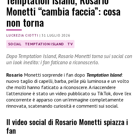
Monetti “cambia faccia”: cosa
non torna
LUCREZIA CIOTTI
|
31 LUGLIO 2026
SOCIAL
TEMPTATION ISLAND
TV
Dopo Temptation Island, Rosario Monetti torna sui social con
un look inedito: i fan faticano a riconoscerlo.
Rosario
Monetti sorprende i fan dopo
Temptation Island
:
nuovo taglio di capelli, barba, pelle più luminosa e un volto
che molti hanno faticato a riconoscere. A riaccendere
l’attenzione è stato un video pubblicato su TikTok, dove l’ex
concorrente è apparso con un’immagine completamente
rinnovata, scatenando curiosità e commenti sui social.
Il video social di Rosario Monetti spiazza i
fan