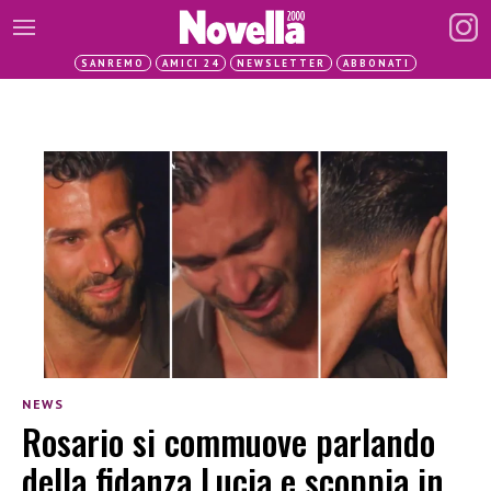
SANREMO
AMICI 24
NEWSLETTER
ABBONATI
NEWS
Rosario si commuove parlando
della fidanza Lucia e scoppia in