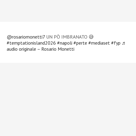
@rosariomonetti7
UN PÒ IMBRANATO 😅
#temptationisland2026
#napoli
#perte
#mediaset
#fyp
♬
audio originale – Rosario Monetti