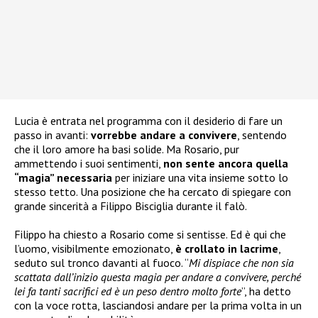
Lucia è entrata nel programma con il desiderio di fare un
passo in avanti:
vorrebbe andare a convivere
, sentendo
che il loro amore ha basi solide. Ma Rosario, pur
ammettendo i suoi sentimenti,
non sente ancora quella
“magia” necessaria
per iniziare una vita insieme sotto lo
stesso tetto. Una posizione che ha cercato di spiegare con
grande sincerità a Filippo Bisciglia durante il falò.
Filippo ha chiesto a Rosario come si sentisse. Ed è qui che
l’uomo, visibilmente emozionato,
è crollato in lacrime
,
seduto sul tronco davanti al fuoco. “
Mi dispiace che non sia
scattata dall’inizio questa magia per andare a convivere, perché
lei fa tanti sacrifici ed è un peso dentro molto forte
”, ha detto
con la voce rotta, lasciandosi andare per la prima volta in un