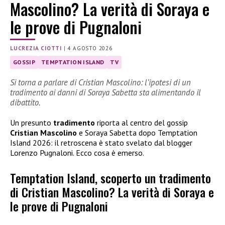
Mascolino? La verità di Soraya e
le prove di Pugnaloni
LUCREZIA CIOTTI
|
4 AGOSTO 2026
GOSSIP
TEMPTATION ISLAND
TV
Si torna a parlare di Cristian Mascolino: l’ipotesi di un
tradimento ai danni di Soraya Sabetta sta alimentando il
dibattito.
Un presunto
tradimento
riporta al centro del gossip
Cristian Mascolino
e Soraya Sabetta dopo Temptation
Island 2026: il retroscena è stato svelato dal blogger
Lorenzo Pugnaloni. Ecco cosa è emerso.
Temptation Island, scoperto un tradimento
di Cristian Mascolino? La verità di Soraya e
le prove di Pugnaloni