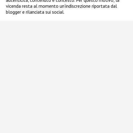
autenticità, contenuto e contesto. Per questo motivo, la
vicenda resta al momento un’indiscrezione riportata dal
blogger e rilanciata sui social.