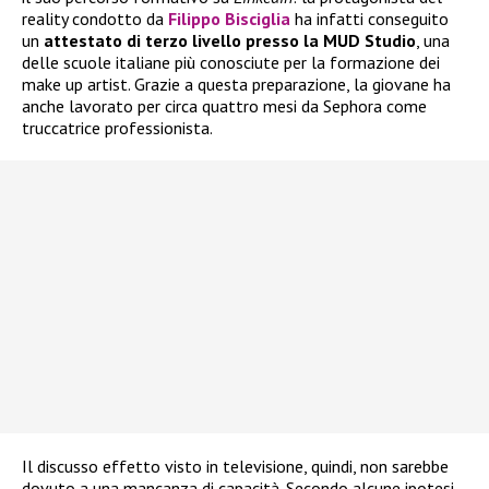
reality condotto da
Filippo Bisciglia
ha infatti conseguito
un
attestato di terzo livello presso la MUD Studio
, una
delle scuole italiane più conosciute per la formazione dei
make up artist. Grazie a questa preparazione, la giovane ha
anche lavorato per circa quattro mesi da Sephora come
truccatrice professionista.
Il discusso effetto visto in televisione, quindi, non sarebbe
dovuto a una mancanza di capacità. Secondo alcune ipotesi,