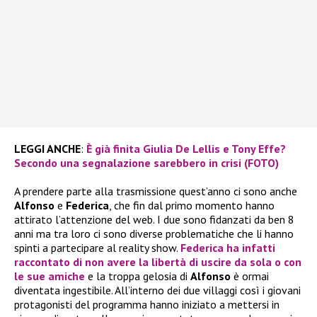
LEGGI ANCHE
:
È già finita Giulia De Lellis e Tony Effe?
Secondo una segnalazione sarebbero in crisi (FOTO)
A prendere parte alla trasmissione quest’anno ci sono anche
Alfonso
e
Federica
, che fin dal primo momento hanno
attirato l’attenzione del web. I due sono fidanzati da ben 8
anni ma tra loro ci sono diverse problematiche che li hanno
spinti a partecipare al reality show.
Federica
ha infatti
raccontato di non avere la libertà di uscire da sola o con
le sue amiche
e la troppa gelosia di
Alfonso
è ormai
diventata ingestibile. All’interno dei due villaggi così i giovani
protagonisti del programma hanno iniziato a mettersi in