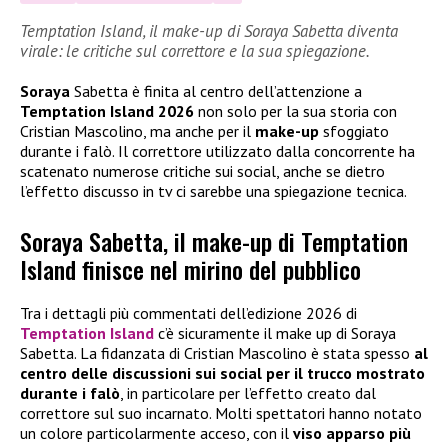
Temptation Island, il make-up di Soraya Sabetta diventa
virale: le critiche sul correttore e la sua spiegazione.
Soraya
Sabetta è finita al centro dell’attenzione a
Temptation Island 2026
non solo per la sua storia con
Cristian Mascolino, ma anche per il
make-up
sfoggiato
durante i falò. Il correttore utilizzato dalla concorrente ha
scatenato numerose critiche sui social, anche se dietro
l’effetto discusso in tv ci sarebbe una spiegazione tecnica.
Soraya Sabetta, il make-up di Temptation
Island finisce nel mirino del pubblico
Tra i dettagli più commentati dell’edizione 2026 di
Temptation Island
c’è sicuramente il make up di Soraya
Sabetta. La fidanzata di Cristian Mascolino è stata spesso
al
centro delle discussioni sui social per il trucco mostrato
durante i falò
, in particolare per l’effetto creato dal
correttore sul suo incarnato. Molti spettatori hanno notato
un colore particolarmente acceso, con il
viso apparso più