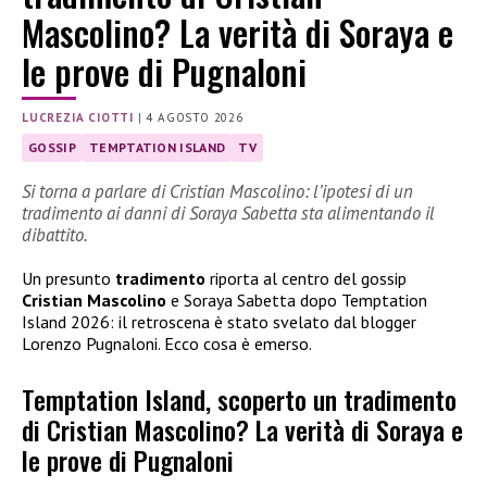
Mascolino? La verità di Soraya e
le prove di Pugnaloni
LUCREZIA CIOTTI
|
4 AGOSTO 2026
GOSSIP
TEMPTATION ISLAND
TV
Si torna a parlare di Cristian Mascolino: l’ipotesi di un
tradimento ai danni di Soraya Sabetta sta alimentando il
dibattito.
Un presunto
tradimento
riporta al centro del gossip
Cristian Mascolino
e Soraya Sabetta dopo Temptation
Island 2026: il retroscena è stato svelato dal blogger
Lorenzo Pugnaloni. Ecco cosa è emerso.
Temptation Island, scoperto un tradimento
di Cristian Mascolino? La verità di Soraya e
le prove di Pugnaloni