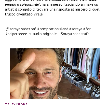
proprio a spiegarmelo
”, ha ammesso, lasciando ai make up
artist il compito di trovare una risposta al mistero di quel
trucco diventato virale.
@soraya.sabetta6
#temptationisland
#soraya
#for
#neiperteeee
♬ audio originale – Soraya sabettafp
TELEVISIONE