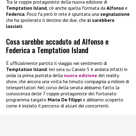
Tra le coppie protagoniste della nuova edizione di
Temptation Island
, c’è anche quella formata da
Alfonso
e
Federica
. Poco fa però in rete è spuntata una
segnalazione
che ha spoilerato il destino dei due, che
si sarebbero
lasciati
.
Cosa sarebbe accaduto ad Alfonso e
Federica a Temptation Island
È ufficialmente partito il viaggio nei sentimenti di
Temptation Island
. Ieri sera su Canale 5 è andata infatti in
onda la prima puntata della
nuova edizione
del reality
show, che ancora una volta ha tenuto compagnia a milioni di
telespettatori. Nel corso della serata abbiamo fatto la
conoscenza delle 7 coppie protagoniste del fortunato
programma targato
Maria De Filippi
e abbiamo scoperto
come è iniziato il percorso di alcuni dei concorrenti.