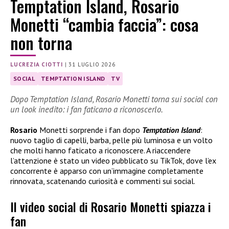
Temptation Island, Rosario
Monetti “cambia faccia”: cosa
non torna
LUCREZIA CIOTTI
|
31 LUGLIO 2026
SOCIAL
TEMPTATION ISLAND
TV
Dopo Temptation Island, Rosario Monetti torna sui social con
un look inedito: i fan faticano a riconoscerlo.
Rosario
Monetti sorprende i fan dopo
Temptation Island
:
nuovo taglio di capelli, barba, pelle più luminosa e un volto
che molti hanno faticato a riconoscere. A riaccendere
l’attenzione è stato un video pubblicato su TikTok, dove l’ex
concorrente è apparso con un’immagine completamente
rinnovata, scatenando curiosità e commenti sui social.
Il video social di Rosario Monetti spiazza i
fan