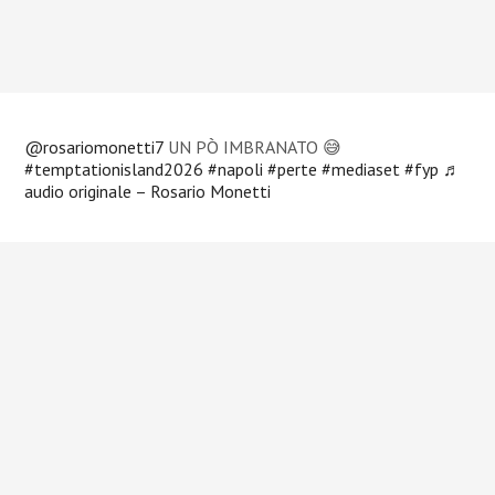
@rosariomonetti7
UN PÒ IMBRANATO 😅
#temptationisland2026
#napoli
#perte
#mediaset
#fyp
♬
audio originale – Rosario Monetti