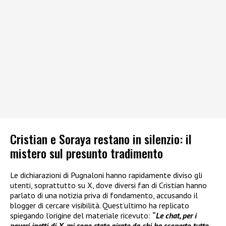
Cristian e Soraya restano in silenzio: il
mistero sul presunto tradimento
Le dichiarazioni di Pugnaloni hanno rapidamente diviso gli
utenti, soprattutto su X, dove diversi fan di Cristian hanno
parlato di una notizia priva di fondamento, accusando il
blogger di cercare visibilità. Quest’ultimo ha replicato
spiegando l’origine del materiale ricevuto:
“
Le chat, per i
poveri inetti di X, mi sono state girate da chi ha scoperto tutto