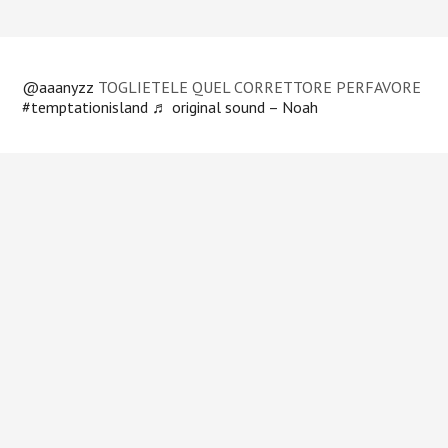
@aaanyzz
TOGLIETELE QUEL CORRETTORE PERFAVORE
#temptationisland
♬ original sound – Noah