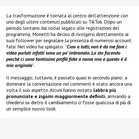
La trasformazione è tornata al centro dell’attenzione con
uno degli ultimi contenuti pubblicati su TikTok. Dopo un
periodo lontano dai social legato alle registrazioni del
programma, Monetti ha deciso di rivolgersi direttamente ai
suoi follower per segnalare la presenza di numerosi account
falsi. Nel video ha spiegato: “
Ciao a tutti, non è da me fare i
video parlati infatti sono un po’ imbranato. Lo sto facendo
perché ci sono tantissimi profili fake a nome mio e questo è il
mio originale
”.
Il messaggio, tuttavia, è passato quasi in secondo piano: a
dominare la conversazione nei commenti è stato ancora una
volta il suo aspetto. Alcuni hanno notato
labbra più
pronunciate e zigomi maggiormente definiti
, arrivando a
chiedersi se dietro il cambiamento ci fosse qualcosa di più di
un semplice nuovo look.