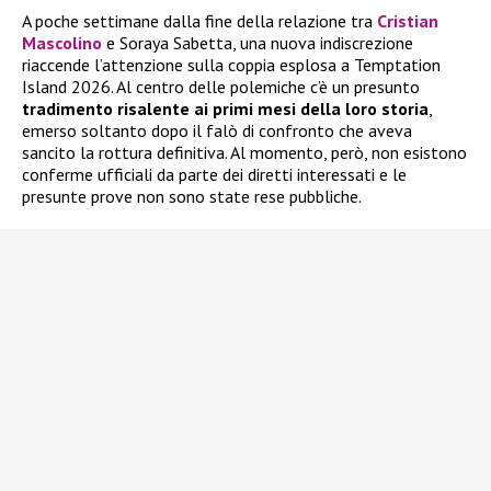
A poche settimane dalla fine della relazione tra
Cristian
Mascolino
e Soraya Sabetta, una nuova indiscrezione
riaccende l’attenzione sulla coppia esplosa a Temptation
Island 2026. Al centro delle polemiche c’è un presunto
tradimento risalente ai primi mesi della loro storia
,
emerso soltanto dopo il falò di confronto che aveva
sancito la rottura definitiva. Al momento, però, non esistono
conferme ufficiali da parte dei diretti interessati e le
presunte prove non sono state rese pubbliche.