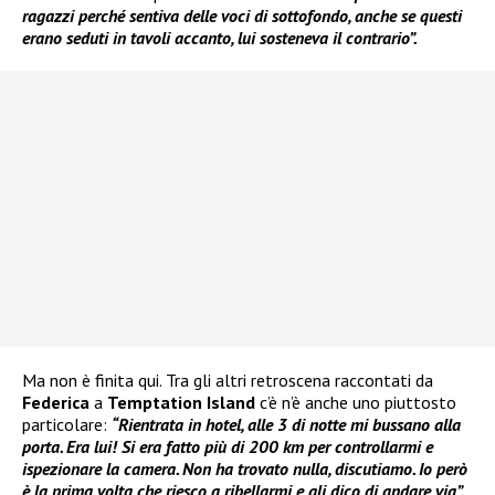
ragazzi perché sentiva delle voci di sottofondo, anche se questi
erano seduti in tavoli accanto, lui sosteneva il contrario”.
Ma non è finita qui. Tra gli altri retroscena raccontati da
Federica
a
Temptation Island
c’è n’è anche uno piuttosto
particolare:
“Rientrata in hotel, alle 3 di notte mi bussano alla
porta. Era lui! Si era fatto più di 200 km per controllarmi e
ispezionare la camera. Non ha trovato nulla, discutiamo. Io però
è la prima volta che riesco a ribellarmi e gli dico di andare via”.