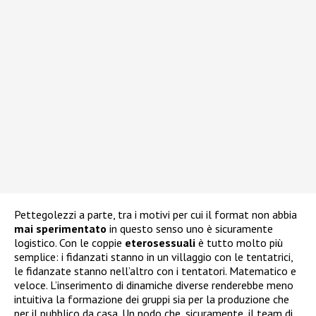
Pettegolezzi a parte, tra i motivi per cui il format non abbia
mai
sperimentato
in questo senso uno è sicuramente
logistico. Con le coppie
eterosessuali
è tutto molto più
semplice: i fidanzati stanno in un villaggio con le tentatrici,
le fidanzate stanno nell’altro con i tentatori. Matematico e
veloce. L’inserimento di dinamiche diverse renderebbe meno
intuitiva la formazione dei gruppi sia per la produzione che
per il pubblico da casa. Un nodo che, sicuramente, il team di