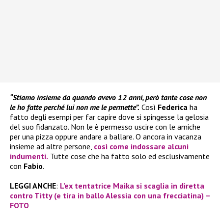
“Stiamo insieme da quando avevo 12 anni, però tante cose non
le ho fatte perché lui non me le permette”.
Così
Federica
ha
fatto degli esempi per far capire dove si spingesse la gelosia
del suo fidanzato. Non le è permesso uscire con le amiche
per una pizza oppure andare a ballare. O ancora in vacanza
insieme ad altre persone,
così come indossare alcuni
indumenti.
Tutte cose che ha fatto solo ed esclusivamente
con
Fabio
.
LEGGI ANCHE
:
L’ex tentatrice Maika si scaglia in diretta
contro Titty (e tira in ballo Alessia con una frecciatina) –
FOTO