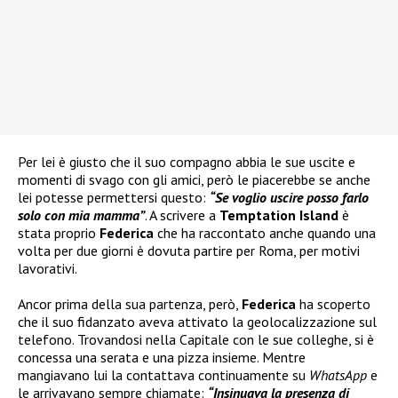
Per lei è giusto che il suo compagno abbia le sue uscite e
momenti di svago con gli amici, però le piacerebbe se anche
lei potesse permettersi questo:
“Se voglio uscire posso farlo
solo con mia mamma”
. A scrivere a
Temptation Island
è
stata proprio
Federica
che ha raccontato anche quando una
volta per due giorni è dovuta partire per Roma, per motivi
lavorativi.
Ancor prima della sua partenza, però,
Federica
ha scoperto
che il suo fidanzato aveva attivato la geolocalizzazione sul
telefono. Trovandosi nella Capitale con le sue colleghe, si è
concessa una serata e una pizza insieme. Mentre
mangiavano lui la contattava continuamente su
WhatsApp
e
le arrivavano sempre chiamate:
“Insinuava la presenza di