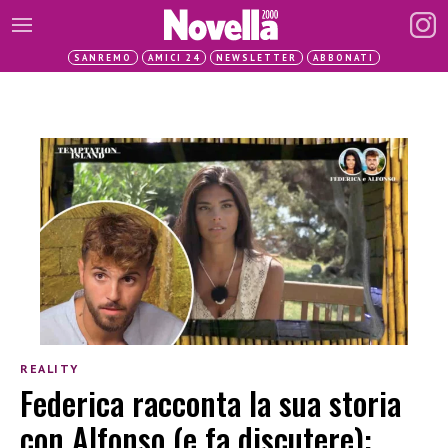
SANREMO
AMICI 24
NEWSLETTER
ABBONATI
REALITY
Federica racconta la sua storia
con Alfonso (e fa discutere):