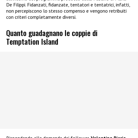
De Filippi. Fidanzati, fidanzate, tentatori e tentatrici, infatti,
non percepiscono lo stesso compenso e vengono retribuiti
con criteri completamente diversi.
Quanto guadagnano le coppie di
Temptation Island
Rispondendo alle domande dei follower,
Valentina Riccio