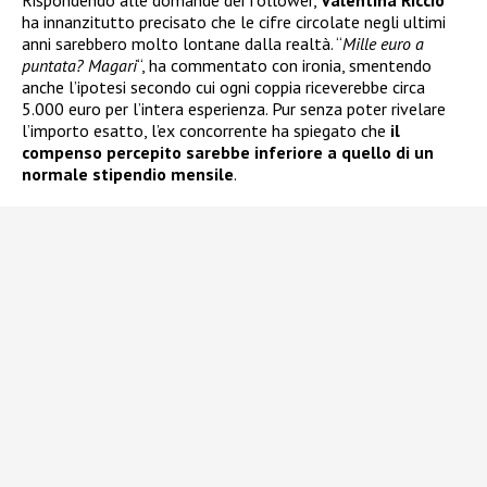
ha innanzitutto precisato che le cifre circolate negli ultimi
anni sarebbero molto lontane dalla realtà. “
Mille euro a
puntata? Magari
“, ha commentato con ironia, smentendo
anche l’ipotesi secondo cui ogni coppia riceverebbe circa
5.000 euro per l’intera esperienza. Pur senza poter rivelare
l’importo esatto, l’ex concorrente ha spiegato che
il
compenso percepito sarebbe inferiore a quello di un
normale stipendio mensile
.