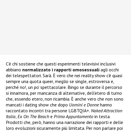
C’è chi sostiene che questi esperimenti televisivi inclusivi
abbiano
normalizzato i rapporti omosessuali
agli occhi
dei telespettatori. Sarà. È vero che nei reality show c’è quasi
sempre una quota queer, meglio se single, estroversa e,
perché no!, un po’ spettacolare. Bingo se durante il percorso
si innamora, per mancanza di alternative, dell’etero di turno
che, essendo etero, non ricambia. È anche vero che non sono
mancati i dating show che dopo
Uomini e Donne
hanno
raccontato incontri tra persone LGBTQIA+.
Naked Attraction
Italia
,
Ex On The Beach
e
Primo Appuntamento
in testa.
Prodotti che, però, hanno una narrazione dei rapporti e delle
loro evoluzioni sicuramente più limitata. Per non parlare poi