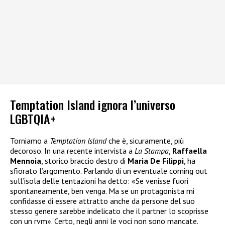
Temptation Island ignora l’universo
LGBTQIA+
Torniamo a
Temptation Island
che è, sicuramente, più
decoroso. In una recente intervista a
La Stampa
,
Raffaella
Mennoia
, storico braccio destro di
Maria De Filippi
, ha
sfiorato l’argomento. Parlando di un eventuale coming out
sull’isola delle tentazioni ha detto: «Se venisse fuori
spontaneamente, ben venga. Ma se un protagonista mi
confidasse di essere attratto anche da persone del suo
stesso genere sarebbe indelicato che il partner lo scoprisse
con un rvm». Certo, negli anni le voci non sono mancate.