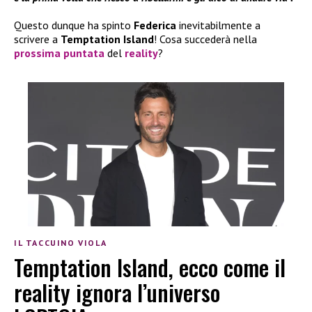
Questo dunque ha spinto
Federica
inevitabilmente a
scrivere a
Temptation Island
! Cosa succederà nella
prossima puntata
del
reality
?
IL TACCUINO VIOLA
Temptation Island, ecco come il
reality ignora l’universo