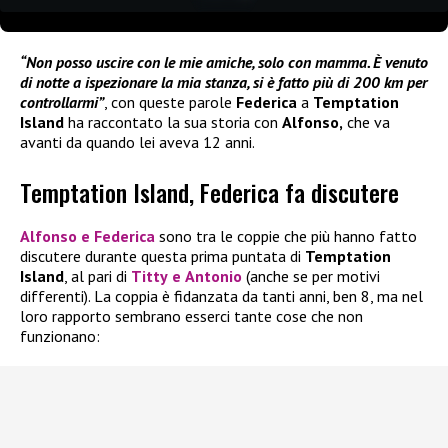
“Non posso uscire con le mie amiche, solo con mamma. È venuto
di notte a ispezionare la mia stanza, si è fatto più di 200 km per
controllarmi”
, con queste parole
Federica
a
Temptation
Island
ha raccontato la sua storia con
Alfonso,
che va
avanti da quando lei aveva 12 anni.
Temptation Island, Federica fa discutere
Alfonso
e
Federica
sono tra le coppie che più hanno fatto
discutere durante questa prima puntata di
Temptation
Island
, al pari di
Titty
e
Antonio
(anche se per motivi
differenti). La coppia è fidanzata da tanti anni, ben 8, ma nel
loro rapporto sembrano esserci tante cose che non
funzionano: