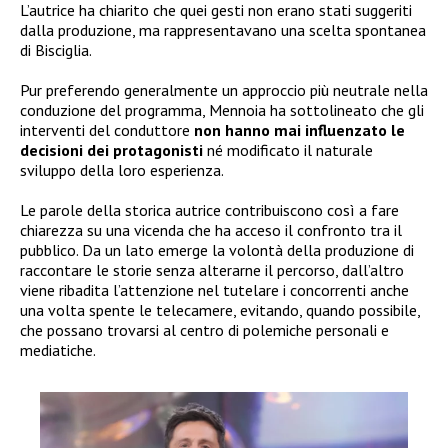
L’autrice ha chiarito che quei gesti non erano stati suggeriti
dalla produzione, ma rappresentavano una scelta spontanea
di Bisciglia.
Pur preferendo generalmente un approccio più neutrale nella
conduzione del programma, Mennoia ha sottolineato che gli
interventi del conduttore
non hanno mai influenzato le
decisioni dei protagonisti
né modificato il naturale
sviluppo della loro esperienza.
Le parole della storica autrice contribuiscono così a fare
chiarezza su una vicenda che ha acceso il confronto tra il
pubblico. Da un lato emerge la volontà della produzione di
raccontare le storie senza alterarne il percorso, dall’altro
viene ribadita l’attenzione nel tutelare i concorrenti anche
una volta spente le telecamere, evitando, quando possibile,
che possano trovarsi al centro di polemiche personali e
mediatiche.