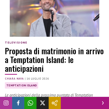
TELEVISIONE
Proposta di matrimonio in arrivo
a Temptation Island: le
anticipazioni
CHIARA NAVA
|
16 LUGLIO 2026
TEMPTATION ISLAND
Le anticipazioni della prossima puntata di Temptation
Island svelano l’arrivo di una proposta di matrimonio.