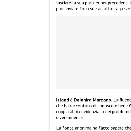
lasciare la sua partner per precedenti
pare inviare foto sue ad altre ragazze 
Island
è
Deianira Marzano.
L’influen
che ha raccontato di conoscere bene
coppia abbia evidenziato dei problemi n
diversamente.
La fonte anonima ha fatto sapere ch