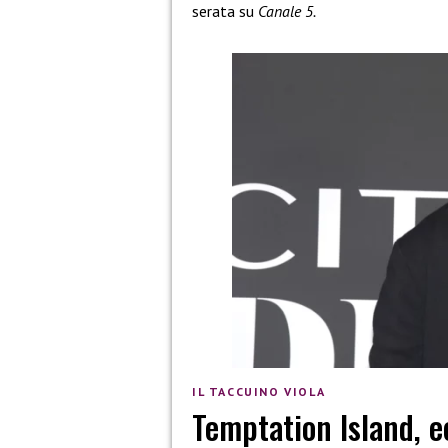
serata su
Canale 5.
IL TACCUINO VIOLA
Temptation Island, e