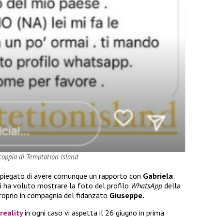
coppia di Temptation Island
spiegato di avere comunque un rapporto con
Gabriela
:
oi ha voluto mostrare la foto del profilo
WhatsApp
della
roprio in compagnia del fidanzato
Giuseppe.
reality
in ogni caso vi aspetta il 26 giugno in prima