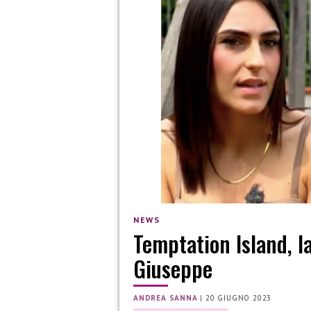
NEWS
Temptation Island, l
Giuseppe
ANDREA SANNA
|
20 GIUGNO 2023