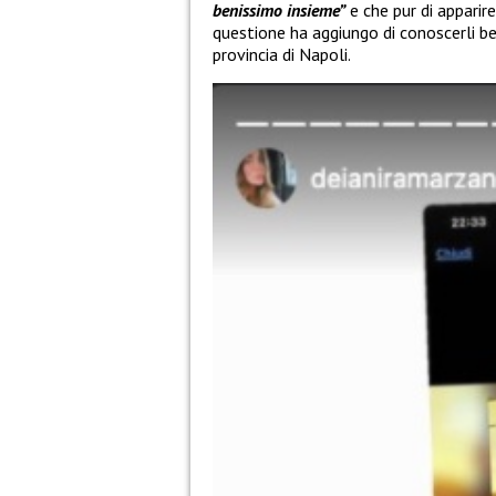
benissimo insieme”
e che pur di apparir
questione ha aggiungo di conoscerli be
provincia di Napoli.