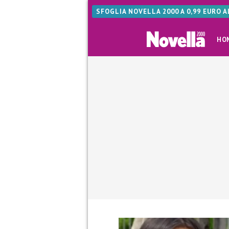
SFOGLIA NOVELLA 2000 A 0,99 EURO 
HO