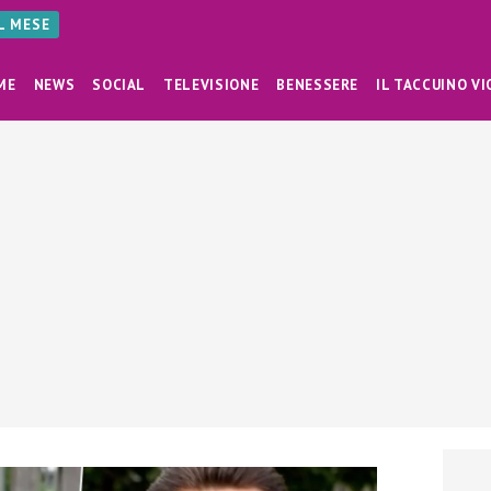
AL MESE
ME
NEWS
SOCIAL
TELEVISIONE
BENESSERE
IL TACCUINO VI