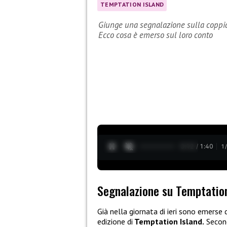
TEMPTATION ISLAND
Giunge una segnalazione sulla coppia
Ecco cosa è emerso sul loro conto
0:13 / 1:40
1
Segnalazione su Temptation
Già nella giornata di ieri sono emerse
edizione di
Temptation Island.
Second