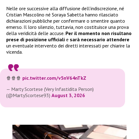
Nelle ore successive alla diffusione dell’indiscrezione, né
Cristian Mascolino né Soraya Sabetta hanno rilasciato
dichiarazioni pubbliche per confermare o smentire quanto
emerso. Il loro silenzio, tuttavia, non costituisce una prova
della veridicità delle accuse.
Per il momento non risultano
prese di posizione ufficiali
e
sarà necessario attendere
un eventuale intervento dei diretti interessati per chiarire la
vicenda.
🍿🍿🍿
pic.twitter.com/v5nV64nTkZ
— Marty Scortese (Very Infastidita Person)
(@MartyScortese93)
August 3, 2026