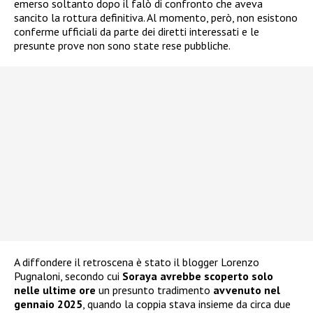
emerso soltanto dopo il falò di confronto che aveva
sancito la rottura definitiva. Al momento, però, non esistono
conferme ufficiali da parte dei diretti interessati e le
presunte prove non sono state rese pubbliche.
A diffondere il retroscena è stato il blogger Lorenzo
Pugnaloni, secondo cui
Soraya avrebbe scoperto solo
nelle ultime ore
un presunto tradimento
avvenuto nel
gennaio 2025
, quando la coppia stava insieme da circa due