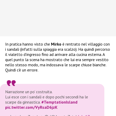
In pratica hanno visto che
Mirko
è rentrato nel villaggio con
i sandali (infatti sulla spiaggia era scalzo). Ha quindi percorso
il vialetto d’ingresso fino ad arrivare alla cucina esterna. A
quel punto la scena ha mostrato che lui era sempre vestito
nello stesso modo, ma indossava le scarpe chiuse bianche.
Quindi c’è un errore.
Narrazione un po’ costruita.
Lui esce con i sandali e dopo pochi secondi ha le
scarpe da ginnastica.
#TemptationIsland
pic.twitter.com/VyRsaD6jzK