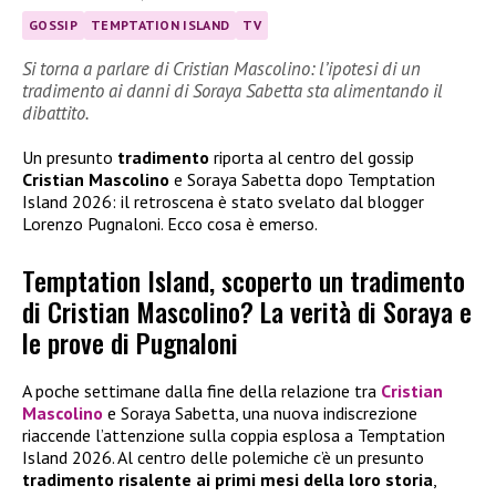
GOSSIP
TEMPTATION ISLAND
TV
Si torna a parlare di Cristian Mascolino: l’ipotesi di un
tradimento ai danni di Soraya Sabetta sta alimentando il
dibattito.
Un presunto
tradimento
riporta al centro del gossip
Cristian Mascolino
e Soraya Sabetta dopo Temptation
Island 2026: il retroscena è stato svelato dal blogger
Lorenzo Pugnaloni. Ecco cosa è emerso.
Temptation Island, scoperto un tradimento
di Cristian Mascolino? La verità di Soraya e
le prove di Pugnaloni
A poche settimane dalla fine della relazione tra
Cristian
Mascolino
e Soraya Sabetta, una nuova indiscrezione
riaccende l’attenzione sulla coppia esplosa a Temptation
Island 2026. Al centro delle polemiche c’è un presunto
tradimento risalente ai primi mesi della loro storia
,