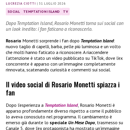
LUCREZIA CIOTTI
|
31 LUGLIO 2026
SOCIAL
TEMPTATION ISLAND
TV
Dopo Temptation Island, Rosario Monetti torna sui social con
un look inedito: i fan faticano a riconoscerlo.
Rosario
Monetti sorprende i fan dopo
Temptation Island
:
nuovo taglio di capelli, barba, pelle più luminosa e un volto
che molti hanno faticato a riconoscere. A riaccendere
l’attenzione è stato un video pubblicato su TikTok, dove l’ex
concorrente è apparso con un’immagine completamente
rinnovata, scatenando curiosità e commenti sui social.
Il video social di Rosario Monetti spiazza i
fan
Dopo l’esperienza a
Temptation Island
, Rosario Monetti è
apparso profondamente diverso rispetto a come il pubblico
lo aveva conosciuto nel programma. Il cambiamento è
emerso già durante lo
speciale
Un Mese Dopo
, trasmesso su
Canale 5, dove l’ex protagonista ha mostrato un’immagine