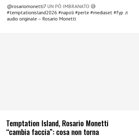
@rosariomonetti7
UN PÒ IMBRANATO 😅
#temptationisland2026
#napoli
#perte
#mediaset
#fyp
♬
audio originale – Rosario Monetti
Temptation Island, Rosario Monetti
“cambia faccia”: cosa non torna