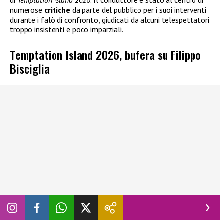
di
Temptation Island 2026
. Il conduttore è stato al centro di
numerose
critiche
da parte del pubblico per i suoi interventi
durante i falò di confronto, giudicati da alcuni telespettatori
troppo insistenti e poco imparziali.
Temptation Island 2026, bufera su Filippo
Bisciglia