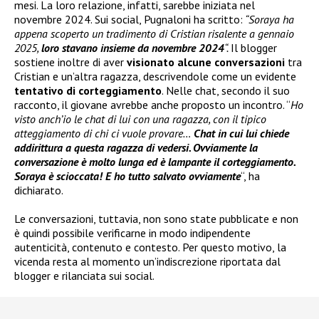
mesi. La loro relazione, infatti, sarebbe iniziata nel
novembre 2024. Sui social, Pugnaloni ha scritto:
“Soraya ha
appena scoperto un tradimento di Cristian risalente a gennaio
2025,
loro stavano insieme da novembre 2024
“.
Il blogger
sostiene inoltre di aver
visionato alcune conversazioni
tra
Cristian e un’altra ragazza, descrivendole come un evidente
tentativo di corteggiamento
. Nelle chat, secondo il suo
racconto, il giovane avrebbe anche proposto un incontro. “
Ho
visto anch’io le chat di lui con una ragazza, con il tipico
atteggiamento di chi ci vuole provare…
Chat in cui lui chiede
addirittura a questa ragazza di vedersi. Ovviamente la
conversazione è molto lunga ed è lampante il corteggiamento.
Soraya è scioccata! E ho tutto salvato ovviamente
“, ha
dichiarato.
Le conversazioni, tuttavia, non sono state pubblicate e non
è quindi possibile verificarne in modo indipendente
autenticità, contenuto e contesto. Per questo motivo, la
vicenda resta al momento un’indiscrezione riportata dal
blogger e rilanciata sui social.