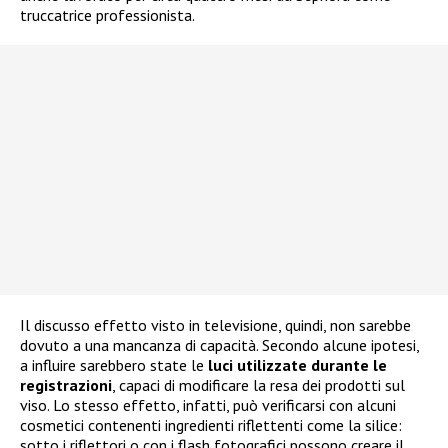
truccatrice professionista.
Il discusso effetto visto in televisione, quindi, non sarebbe
dovuto a una mancanza di capacità. Secondo alcune ipotesi,
a influire sarebbero state le
luci utilizzate durante le
registrazioni
, capaci di modificare la resa dei prodotti sul
viso. Lo stesso effetto, infatti, può verificarsi con alcuni
cosmetici contenenti ingredienti riflettenti come la silice:
sotto i riflettori o con i flash fotografici possono creare il