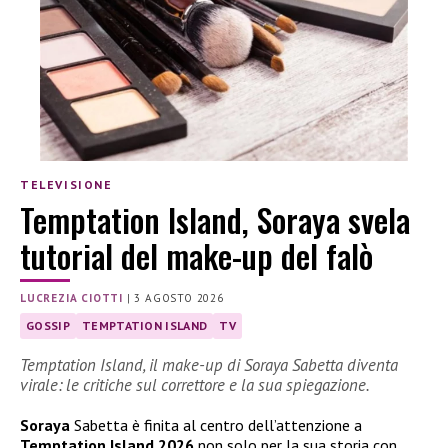
TELEVISIONE
Temptation Island, Soraya svela
tutorial del make-up del falò
LUCREZIA CIOTTI
|
3 AGOSTO 2026
GOSSIP
TEMPTATION ISLAND
TV
Temptation Island, il make-up di Soraya Sabetta diventa
virale: le critiche sul correttore e la sua spiegazione.
Soraya
Sabetta è finita al centro dell’attenzione a
Temptation Island 2026
non solo per la sua storia con