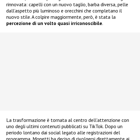
rinnovata: capelli con un nuovo taglio, barba diversa, pelle
dall’aspetto più luminoso e orecchini che completano il
nuovo stile. A colpire maggiormente, però, è stata la
percezione di un volto quasi irriconoscibile
.
La trasformazione è tornata al centro dell’attenzione con
uno degli ultimi contenuti pubblicati su TikTok. Dopo un
periodo lontano dai social legato alle registrazioni del
programma, Monetti ha deciso di rivolgersi direttamente ai