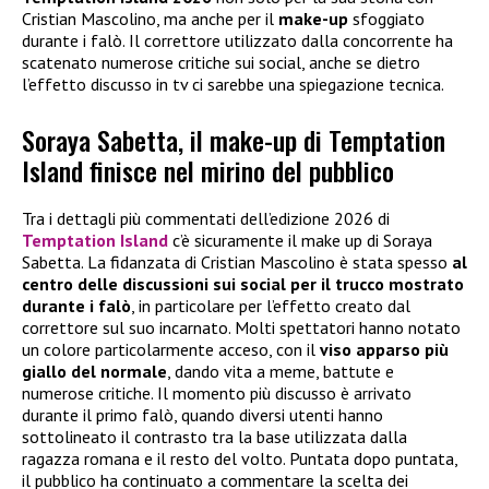
Cristian Mascolino, ma anche per il
make-up
sfoggiato
durante i falò. Il correttore utilizzato dalla concorrente ha
scatenato numerose critiche sui social, anche se dietro
l’effetto discusso in tv ci sarebbe una spiegazione tecnica.
Soraya Sabetta, il make-up di Temptation
Island finisce nel mirino del pubblico
Tra i dettagli più commentati dell’edizione 2026 di
Temptation Island
c’è sicuramente il make up di Soraya
Sabetta. La fidanzata di Cristian Mascolino è stata spesso
al
centro delle discussioni sui social per il trucco mostrato
durante i falò
, in particolare per l’effetto creato dal
correttore sul suo incarnato. Molti spettatori hanno notato
un colore particolarmente acceso, con il
viso apparso più
giallo del normale
, dando vita a meme, battute e
numerose critiche. Il momento più discusso è arrivato
durante il primo falò, quando diversi utenti hanno
sottolineato il contrasto tra la base utilizzata dalla
ragazza romana e il resto del volto. Puntata dopo puntata,
il pubblico ha continuato a commentare la scelta dei