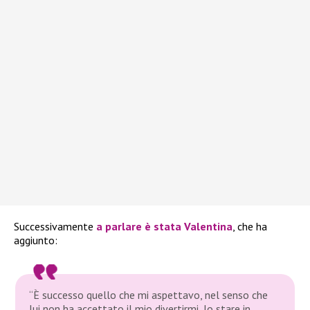
Successivamente
a parlare è stata
Valentina
, che ha
aggiunto:
“È successo quello che mi aspettavo, nel senso che
lui non ha accettato il mio divertirmi, lo stare in