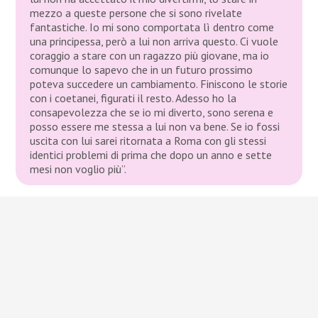
mezzo a queste persone che si sono rivelate
fantastiche. Io mi sono comportata lì dentro come
una principessa, però a lui non arriva questo. Ci vuole
coraggio a stare con un ragazzo più giovane, ma io
comunque lo sapevo che in un futuro prossimo
poteva succedere un cambiamento. Finiscono le storie
con i coetanei, figurati il resto. Adesso ho la
consapevolezza che se io mi diverto, sono serena e
posso essere me stessa a lui non va bene. Se io fossi
uscita con lui sarei ritornata a Roma con gli stessi
identici problemi di prima che dopo un anno e sette
mesi non voglio più”.