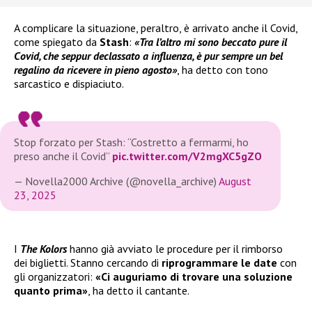
A complicare la situazione, peraltro, è arrivato anche il Covid,
come spiegato da
Stash
:
«Tra l’altro mi sono beccato pure il
Covid, che seppur declassato a influenza, è pur sempre un bel
regalino da ricevere in pieno agosto»
, ha detto con tono
sarcastico e dispiaciuto.
Stop forzato per Stash: “Costretto a fermarmi, ho
preso anche il Covid”
pic.twitter.com/V2mgXC5gZO
— Novella2000 Archive (@novella_archive)
August
23, 2025
I
The Kolors
hanno già avviato le procedure per il rimborso
dei biglietti. Stanno cercando di
riprogrammare le date
con
gli organizzatori:
«Ci auguriamo di trovare una soluzione
quanto prima»
, ha detto il cantante.