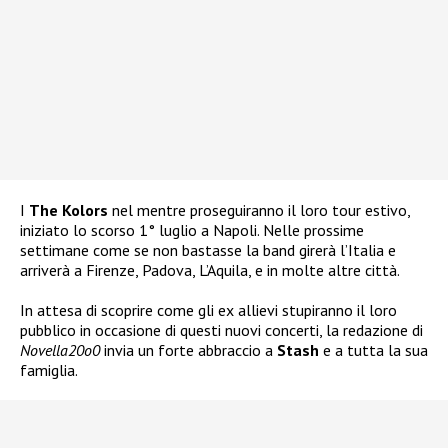
I
The Kolors
nel mentre proseguiranno il loro tour estivo,
iniziato lo scorso 1° luglio a Napoli. Nelle prossime
settimane come se non bastasse la band girerà l’Italia e
arriverà a Firenze, Padova, L’Aquila, e in molte altre città.
In attesa di scoprire come gli ex allievi stupiranno il loro
pubblico in occasione di questi nuovi concerti, la redazione di
Novella20o0
invia un forte abbraccio a
Stash
e a tutta la sua
famiglia.