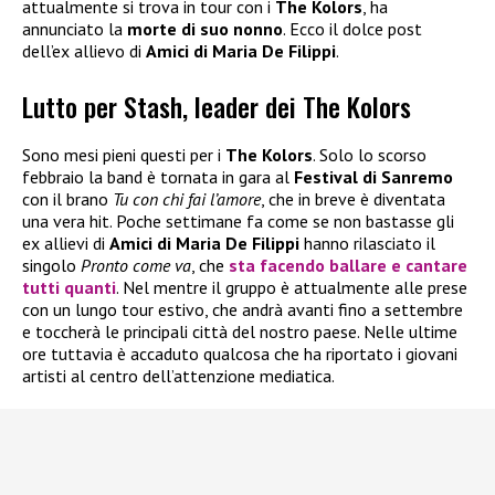
attualmente si trova in tour con i
The Kolors
, ha
annunciato la
morte di suo nonno
. Ecco il dolce post
dell’ex allievo di
Amici di Maria De Filippi
.
Lutto per Stash, leader dei The Kolors
Sono mesi pieni questi per i
The Kolors
. Solo lo scorso
febbraio la band è tornata in gara al
Festival di Sanremo
con il brano
Tu con chi fai l’amore
, che in breve è diventata
una vera hit. Poche settimane fa come se non bastasse gli
ex allievi di
Amici di Maria De Filippi
hanno rilasciato il
singolo
Pronto come va
, che
sta facendo ballare e cantare
tutti quanti
. Nel mentre il gruppo è attualmente alle prese
con un lungo tour estivo, che andrà avanti fino a settembre
e toccherà le principali città del nostro paese. Nelle ultime
ore tuttavia è accaduto qualcosa che ha riportato i giovani
artisti al centro dell’attenzione mediatica.