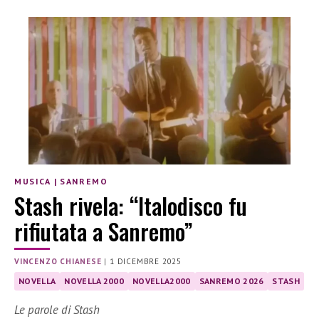
MUSICA
|
SANREMO
Stash rivela: “Italodisco fu
rifiutata a Sanremo”
VINCENZO CHIANESE
|
1 DICEMBRE 2025
NOVELLA
NOVELLA 2000
NOVELLA2000
SANREMO 2026
STASH
Le parole di Stash