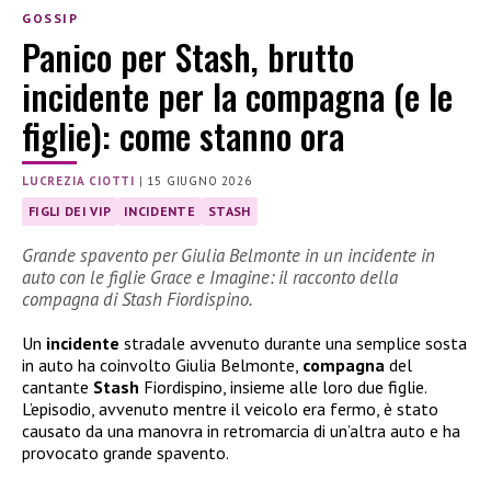
GOSSIP
Panico per Stash, brutto
incidente per la compagna (e le
figlie): come stanno ora
LUCREZIA CIOTTI
|
15 GIUGNO 2026
FIGLI DEI VIP
INCIDENTE
STASH
Grande spavento per Giulia Belmonte in un incidente in
auto con le figlie Grace e Imagine: il racconto della
compagna di Stash Fiordispino.
Un
incidente
stradale avvenuto durante una semplice sosta
in auto ha coinvolto Giulia Belmonte,
compagna
del
cantante
Stash
Fiordispino, insieme alle loro due figlie.
L’episodio, avvenuto mentre il veicolo era fermo, è stato
causato da una manovra in retromarcia di un’altra auto e ha
provocato grande spavento.