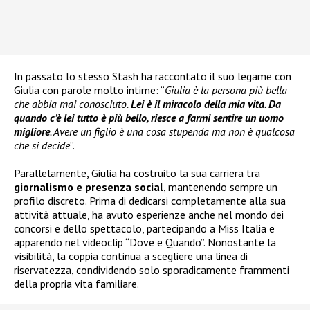
In passato lo stesso Stash ha raccontato il suo legame con
Giulia con parole molto intime: “
Giulia è la persona più bella
che abbia mai conosciuto.
Lei è il miracolo della mia vita. Da
quando c’è lei tutto è più bello, riesce a farmi sentire un uomo
migliore
. Avere un figlio è una cosa stupenda ma non è qualcosa
che si decide
”.
Parallelamente, Giulia ha costruito la sua carriera tra
giornalismo e presenza social
, mantenendo sempre un
profilo discreto. Prima di dedicarsi completamente alla sua
attività attuale, ha avuto esperienze anche nel mondo dei
concorsi e dello spettacolo, partecipando a Miss Italia e
apparendo nel videoclip “Dove e Quando”. Nonostante la
visibilità, la coppia continua a scegliere una linea di
riservatezza, condividendo solo sporadicamente frammenti
della propria vita familiare.