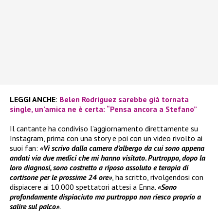
LEGGI ANCHE
:
Belen Rodriguez sarebbe già tornata
single, un’amica ne è certa: “Pensa ancora a Stefano”
Il cantante ha condiviso l’aggiornamento direttamente su
Instagram, prima con una story e poi con un video rivolto ai
suoi fan:
«Vi scrivo dalla camera d’albergo da cui sono appena
andati via due medici che mi hanno visitato. Purtroppo, dopo la
loro diagnosi, sono costretto a riposo assoluto e terapia di
cortisone per le prossime 24 ore»
, ha scritto, rivolgendosi con
dispiacere ai 10.000 spettatori attesi a Enna.
«Sono
profondamente dispiaciuto ma purtroppo non riesco proprio a
salire sul palco»
.