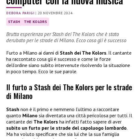
DEBORA PARIGI
|
20 NOVEMBRE 2024
STASH
THE KOLORS
Brutta esperienza per Stash dei The Kolors che è stato
derubato per le strade di Milano. Ecco cosa gli è successo
Furto a Milano ai danni di
Stash dei The Kolors
. Il cantante
ha raccontato cosa gli è successo e come le forze
dell’ordine siano subito intervenute risolvendo la situazione
in poco tempo. Ecco le sue parole.
Il furto a Stash dei The Kolors per le strade
di Milano
Stash
non è il primo e nemmeno l’ultimo a raccontare
quanto
Milano
sia diventata una città pericolosa per tutti. Il
cantante dei
The Kolors
ha infatti fatto sapere di aver
subito un furto per le strade del capoluogo lombardo
.
Ma ha voluto specificare che sia lui che la sua famiglia