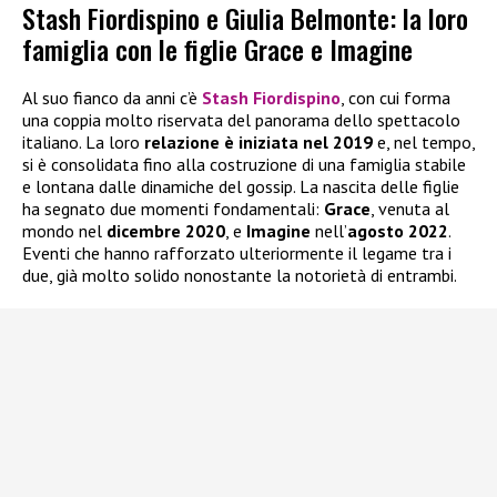
Stash Fiordispino e Giulia Belmonte: la loro
famiglia con le figlie Grace e Imagine
Al suo fianco da anni c’è
Stash Fiordispino
, con cui forma
una coppia molto riservata del panorama dello spettacolo
italiano. La loro
relazione è iniziata nel 2019
e, nel tempo,
si è consolidata fino alla costruzione di una famiglia stabile
e lontana dalle dinamiche del gossip. La nascita delle figlie
ha segnato due momenti fondamentali:
Grace
, venuta al
mondo nel
dicembre 2020
, e
Imagine
nell’
agosto 2022
.
Eventi che hanno rafforzato ulteriormente il legame tra i
due, già molto solido nonostante la notorietà di entrambi.