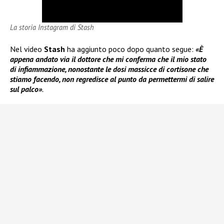
La storia Instagram di Stash
Nel video
Stash
ha aggiunto poco dopo quanto segue:
«È
appena andato via il dottore che mi conferma che il mio stato
di infiammazione, nonostante le dosi massicce di cortisone che
stiamo facendo, non regredisce al punto da permettermi di salire
sul palco»
.