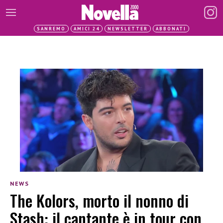
SANREMO
AMICI 24
NEWSLETTER
ABBONATI
NEWS
The Kolors, morto il nonno di
Stash: il cantante è in tour con