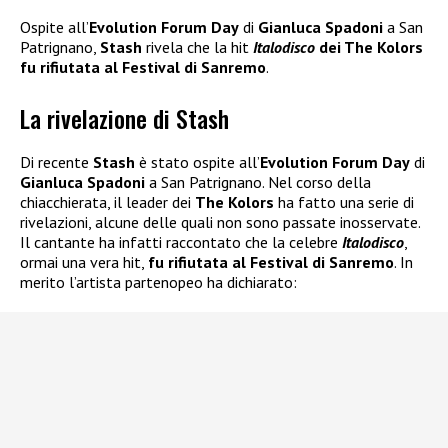
Ospite all’
Evolution Forum Day
di
Gianluca Spadoni
a San
Patrignano,
Stash
rivela che la hit
Italodisco
dei The Kolors
fu rifiutata al Festival di Sanremo
.
La rivelazione di Stash
Di recente
Stash
è stato ospite all’
Evolution Forum Day
di
Gianluca Spadoni
a San Patrignano. Nel corso della
chiacchierata, il leader dei
The Kolors
ha fatto una serie di
rivelazioni, alcune delle quali non sono passate inosservate.
Il cantante ha infatti raccontato che la celebre
Italodisco
,
ormai una vera hit,
fu rifiutata al Festival di Sanremo
. In
merito l’artista partenopeo ha dichiarato: