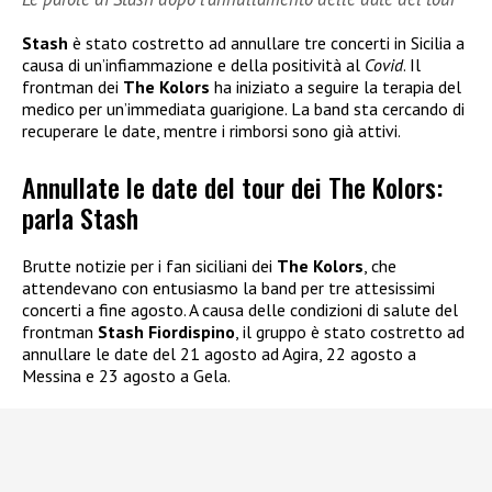
Stash
è stato costretto ad annullare tre concerti in Sicilia a
causa di un’infiammazione e della positività al
Covid
. Il
frontman dei
The Kolors
ha iniziato a seguire la terapia del
medico per un’immediata guarigione. La band sta cercando di
recuperare le date, mentre i rimborsi sono già attivi.
Annullate le date del tour dei The Kolors:
parla Stash
Brutte notizie per i fan siciliani dei
The Kolors
, che
attendevano con entusiasmo la band per tre attesissimi
concerti a fine agosto. A causa delle condizioni di salute del
frontman
Stash Fiordispino
, il gruppo è stato costretto ad
annullare le date del 21 agosto ad Agira, 22 agosto a
Messina e 23 agosto a Gela.