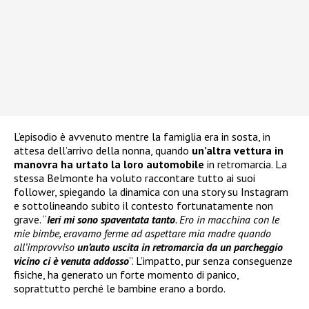
L’episodio è avvenuto mentre la famiglia era in sosta, in
attesa dell’arrivo della nonna, quando
un’altra vettura in
manovra ha urtato la loro automobile
in retromarcia. La
stessa Belmonte ha voluto raccontare tutto ai suoi
follower, spiegando la dinamica con una story su Instagram
e sottolineando subito il contesto fortunatamente non
grave. “
Ieri mi sono spaventata tanto
. Ero in macchina con le
mie bimbe, eravamo ferme ad aspettare mia madre quando
all’improvviso
un’auto uscita in retromarcia da un parcheggio
vicino ci è venuta addosso
”. L’impatto, pur senza conseguenze
fisiche, ha generato un forte momento di panico,
soprattutto perché le bambine erano a bordo.