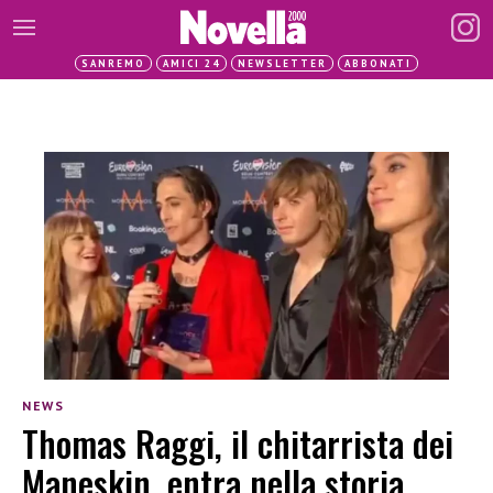
SANREMO
AMICI 24
NEWSLETTER
ABBONATI
NEWS
Thomas Raggi, il chitarrista dei
Maneskin, entra nella storia