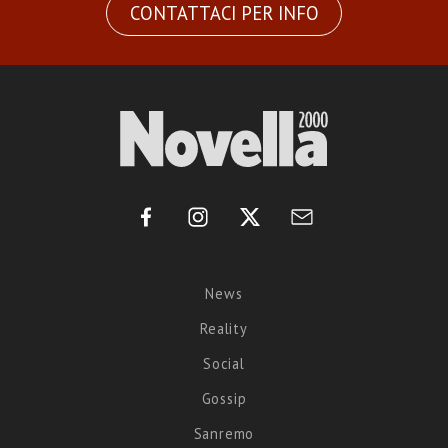
CONTATTACI PER INFO
News
Reality
Social
Gossip
Sanremo