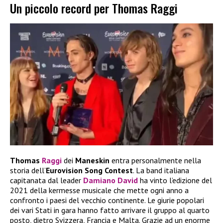
Un piccolo record per Thomas Raggi
Thomas
Raggi
dei
Maneskin
entra personalmente nella
storia dell’
Eurovision Song Contest
. La band italiana
capitanata dal leader
Damiano David
ha vinto l’edizione del
2021 della kermesse musicale che mette ogni anno a
confronto i paesi del vecchio continente. Le giurie popolari
dei vari Stati in gara hanno fatto arrivare il gruppo al quarto
posto, dietro Svizzera, Francia e Malta. Grazie ad un enorme