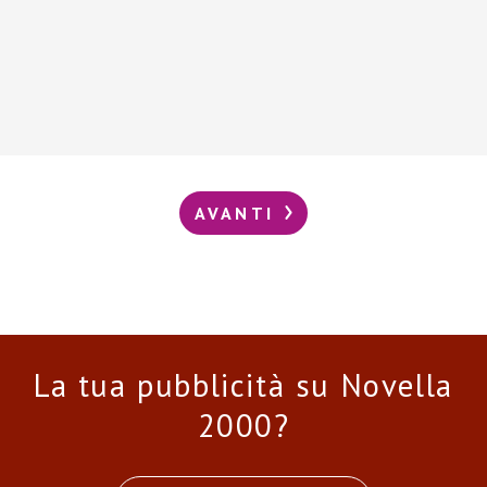
AVANTI
La tua pubblicità su Novella
2000?