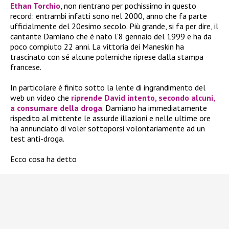
Ethan Torchio
, non rientrano per pochissimo in questo
record: entrambi infatti sono nel 2000, anno che fa parte
ufficialmente del 20esimo secolo. Più grande, si fa per dire, il
cantante Damiano che è nato l’8 gennaio del 1999 e ha da
poco compiuto 22 anni. La vittoria dei Maneskin ha
trascinato con sé alcune polemiche riprese dalla stampa
francese.
In particolare è finito sotto la lente di ingrandimento del
web un video che
riprende David intento, secondo alcuni,
a consumare della droga
. Damiano ha immediatamente
rispedito al mittente le assurde illazioni e nelle ultime ore
ha annunciato di voler sottoporsi volontariamente ad un
test anti-droga.
Ecco cosa ha detto