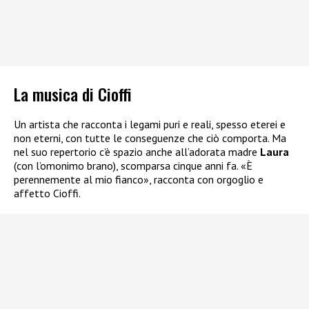
La musica di Cioffi
Un artista che racconta i legami puri e reali, spesso eterei e
non eterni, con tutte le conseguenze che ciò comporta. Ma
nel suo repertorio c’è spazio anche all’adorata madre
Laura
(con l’omonimo brano), scomparsa cinque anni fa. «È
perennemente al mio fianco», racconta con orgoglio e
affetto Cioffi.