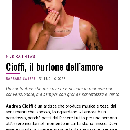
MUSICA
|
NEWS
Cioffi, il burlone dell’amore
BARBARA CARERE
|
31 LUGLIO 2026
Un cantautore che descrive le emozioni in maniera non
convenzionale, ma sempre con grande schiettezza e verità
Andrea Cioffi
è un artista che produce musica e testi dai
sentimenti che, spesso, lo riguardano. «L’amore è un
paradosso, perché passi dall’essere tutto per una persona
all’essere niente nel momento in cui la storia finisce. Devi
essere pronto a vivere emozioni forti, ma io sono sempre