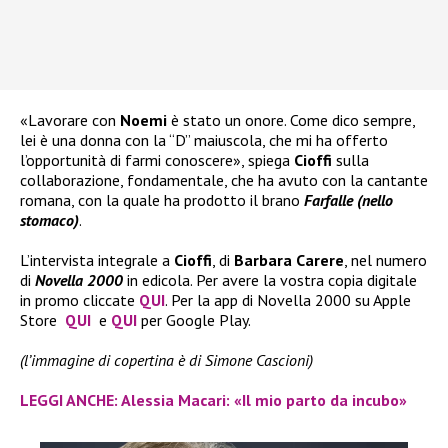
«Lavorare con
Noemi
è stato un onore. Come dico sempre,
lei è una donna con la “D” maiuscola, che mi ha offerto
l’opportunità di farmi conoscere», spiega
Cioffi
sulla
collaborazione, fondamentale, che ha avuto con la cantante
romana, con la quale ha prodotto il brano
Farfalle (nello
stomaco)
.
L’intervista integrale a
Cioffi
, di
Barbara Carere
, nel numero
di
Novella 2000
in edicola. Per avere la vostra copia digitale
in promo cliccate
QUI
. Per la app di Novella 2000 su Apple
Store
QUI
e
QUI
per Google Play.
(l’immagine di copertina è di Simone Cascioni)
LEGGI ANCHE: Alessia Macari: «Il mio parto da incubo»