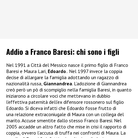
Addio a Franco Baresi: chi sono i figli
Nel 1991 a Città del Messico nasce il primo figlio di Franco
Baresi e Maura Lari,
Edoardo
.. Nel 1997 invece la coppia
decise di allargare la famiglia adottando un ragazzo di
nazionalità russa,
Giannandrea
. L’adozione di Giannandrea
creò però un pò di scompiglio nella famiglia Baresi, in quanto
iniziarono a circolare voci che mettevano in dubbio
l’effettiva paternità dell’ex difensore rossonero sul figlio
Edoardo. Si diceva infatti che Edoardo fosse frutto di
una relazione extraconiugale di Maura con un collega del
marito. Accuse smentite dallo stesso Franco Baresi. Nel
2005 accadde un altro fatto che mise in crisi il rapporto di
coppia, ovvero l’accusa di truffa nei confronti di Maura. La