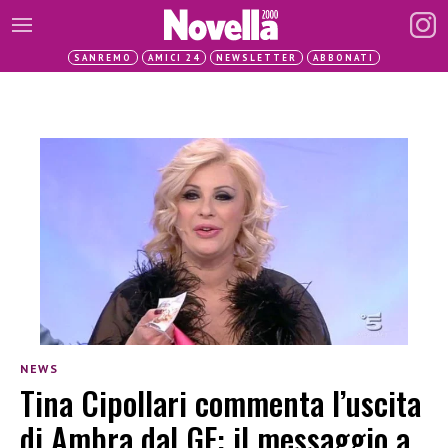
SANREMO
AMICI 24
NEWSLETTER
ABBONATI
NEWS
Tina Cipollari commenta l’uscita
di Ambra dal GF: il messaggio a