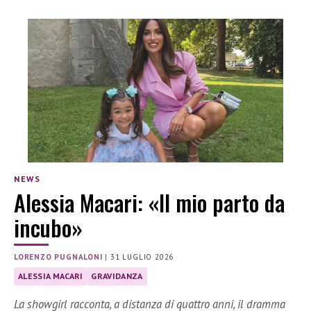
NEWS
Alessia Macari: «Il mio parto da
incubo»
LORENZO PUGNALONI
|
31 LUGLIO 2026
ALESSIA MACARI
GRAVIDANZA
La showgirl racconta, a distanza di quattro anni, il dramma