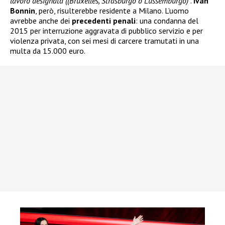
lavoro designata ((Bruxelles, Strasburgo o Lussemburgo)
“.
Ivan
Bonnin
, però, risulterebbe residente a Milano. L’uomo
avrebbe anche dei
precedenti penali
: una condanna del
2015 per interruzione aggravata di pubblico servizio e per
violenza privata, con sei mesi di carcere tramutati in una
multa da 15.000 euro.