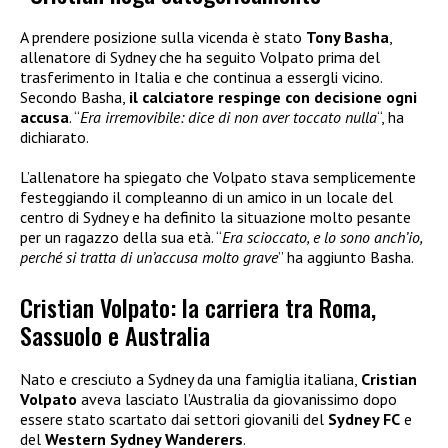
A prendere posizione sulla vicenda è stato
Tony Basha
,
allenatore di Sydney che ha seguito Volpato prima del
trasferimento in Italia e che continua a essergli vicino.
Secondo Basha,
il calciatore respinge con decisione ogni
accusa
. “
Era irremovibile: dice di non aver toccato nulla
“, ha
dichiarato.
L’allenatore ha spiegato che Volpato stava semplicemente
festeggiando il compleanno di un amico in un locale del
centro di Sydney e ha definito la situazione molto pesante
per un ragazzo della sua età. “
Era scioccato, e lo sono anch’io,
perché si tratta di un’accusa molto grave
” ha aggiunto Basha.
Cristian Volpato: la carriera tra Roma,
Sassuolo e Australia
Nato e cresciuto a Sydney da una famiglia italiana,
Cristian
Volpato
aveva lasciato l’Australia da giovanissimo dopo
essere stato scartato dai settori giovanili del
Sydney FC
e
del
Western Sydney Wanderers
.