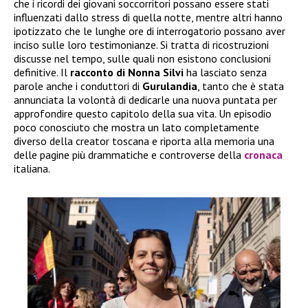
che i ricordi dei giovani soccorritori possano essere stati
influenzati dallo stress di quella notte, mentre altri hanno
ipotizzato che le lunghe ore di interrogatorio possano aver
inciso sulle loro testimonianze. Si tratta di ricostruzioni
discusse nel tempo, sulle quali non esistono conclusioni
definitive. Il
racconto di Nonna Silvi
ha lasciato senza
parole anche i conduttori di
Gurulandia
, tanto che è stata
annunciata la volontà di dedicarle una nuova puntata per
approfondire questo capitolo della sua vita. Un episodio
poco conosciuto che mostra un lato completamente
diverso della creator toscana e riporta alla memoria una
delle pagine più drammatiche e controverse della
cronaca
italiana.