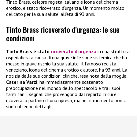
Tinto Brass, celebre regista italiano e icona del cinema
erotico, è stato ricoverato d’urgenza. Un momento molto
delicato per la sua salute, all’età di 93 anni.
Tinto Brass ricoverato d’urgenza: le sue
condizioni
Tinto Brass è stato
ricoverato d’urgenza
in una struttura
ospedaliera a causa di una grave infezione sistemica che ha
messo in grave rischio la sua salute. Il famoso regista
veneziano, icona del cinema erotico d’autore, ha 93 anni. La
notizia delle sue condizioni cliniche, resa nota dalla moglie
Caterina Varzi
, ha immediatamente scatenato
preoccupazione nel mondo dello spettacolo e tra i suoi
tanti fan. I segnali che provengono dal reparto in cui è
ricoverato parlano di una ripresa, ma per il momento non ci
sono ulteriori dettagli.