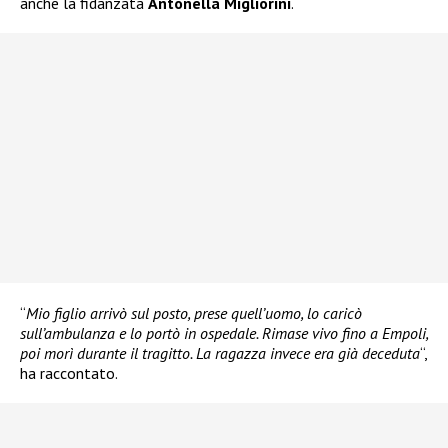
anche la fidanzata
Antonella Migliorini
.
“
Mio figlio arrivò sul posto, prese quell’uomo, lo caricò
sull’ambulanza e lo portò in ospedale. Rimase vivo fino a Empoli,
poi morì durante il tragitto. La ragazza invece era già deceduta
“,
ha raccontato.