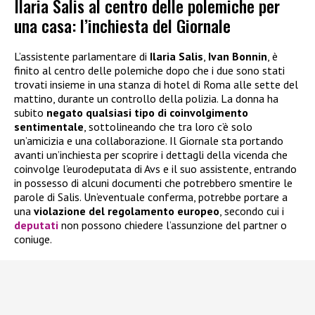
Ilaria Salis al centro delle polemiche per
una casa: l’inchiesta del Giornale
L’assistente parlamentare di
Ilaria Salis
,
Ivan Bonnin
, è
finito al centro delle polemiche dopo che i due sono stati
trovati insieme in una stanza di hotel di Roma alle sette del
mattino, durante un controllo della polizia. La donna ha
subito
negato qualsiasi tipo di coinvolgimento
sentimentale
, sottolineando che tra loro c’è solo
un’amicizia e una collaborazione. Il Giornale sta portando
avanti un’inchiesta per scoprire i dettagli della vicenda che
coinvolge l’eurodeputata di Avs e il suo assistente, entrando
in possesso di alcuni documenti che potrebbero smentire le
parole di Salis. Un’eventuale conferma, potrebbe portare a
una
violazione del regolamento europeo
, secondo cui i
deputati
non possono chiedere l’assunzione del partner o
coniuge.