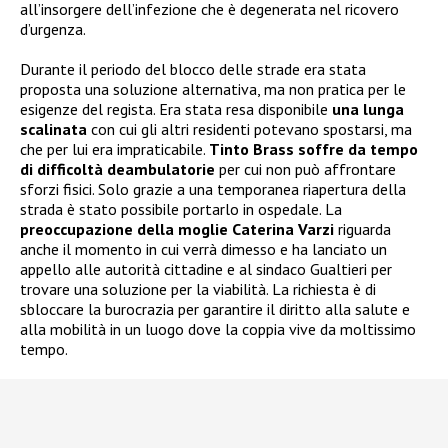
all’insorgere dell’infezione che è degenerata nel ricovero
d’urgenza.
Durante il periodo del blocco delle strade era stata
proposta una soluzione alternativa, ma non pratica per le
esigenze del regista. Era stata resa disponibile
una lunga
scalinata
con cui gli altri residenti potevano spostarsi, ma
che per lui era impraticabile.
Tinto Brass soffre da tempo
di difficoltà deambulatorie
per cui non può affrontare
sforzi fisici. Solo grazie a una temporanea riapertura della
strada è stato possibile portarlo in ospedale. La
preoccupazione della moglie Caterina Varzi
riguarda
anche il momento in cui verrà dimesso e ha lanciato un
appello alle autorità cittadine e al sindaco Gualtieri per
trovare una soluzione per la viabilità. La richiesta è di
sbloccare la burocrazia per garantire il diritto alla salute e
alla mobilità in un luogo dove la coppia vive da moltissimo
tempo.