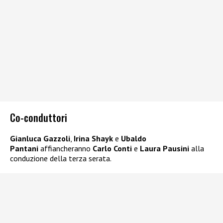
Co-conduttori
Gianluca Gazzoli
,
Irina Shayk
e
Ubaldo
Pantani
affiancheranno
Carlo Conti
e
Laura Pausini
alla
conduzione della terza serata.