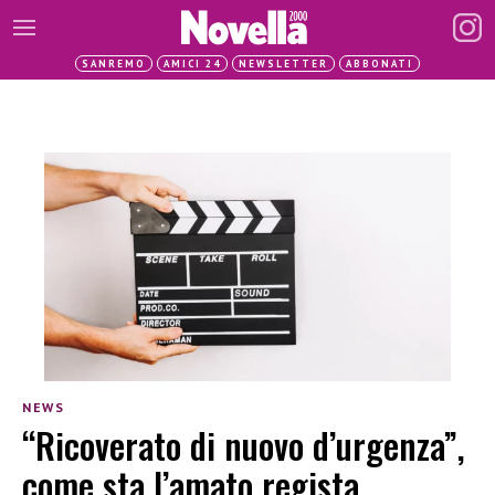
SANREMO
AMICI 24
NEWSLETTER
ABBONATI
NEWS
“Ricoverato di nuovo d’urgenza”,
come sta l’amato regista