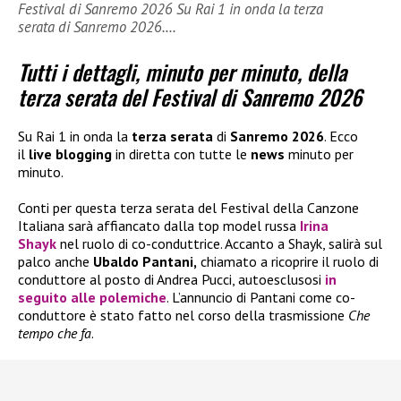
Festival di Sanremo 2026 Su Rai 1 in onda la terza
serata di Sanremo 2026.…
Tutti i dettagli, minuto per minuto, della
terza serata del Festival di Sanremo 2026
Su Rai 1 in onda la
terza serata
di
Sanremo 2026
. Ecco
il
live blogging
in diretta con tutte le
news
minuto per
minuto.
Conti per questa terza serata del Festival della Canzone
Italiana sarà affiancato dalla top model russa
Irina
Shayk
nel ruolo di co-conduttrice. Accanto a Shayk, salirà sul
palco anche
Ubaldo Pantani,
chiamato a ricoprire il ruolo di
conduttore al posto di Andrea Pucci, autoesclusosi
in
seguito alle polemiche
. L’annuncio di Pantani come co-
conduttore è stato fatto nel corso della trasmissione
Che
tempo che fa
.