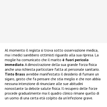
Al momento il regista si trova sotto osservazione medica,
ma i medici sarebbero ottimisti riguardo alla sua ripresa. La
moglie ha comunicato che il marito
è fuori pericolo
immediato
. A dimostrazione della sua grande forza fisica
anche una richiesta particolare fatta al personale sanitario.
Tinto Brass
avrebbe manifestato il desiderio di fumare un
sigaro, gesto che fa pensare che stia meglio e che non abbia
nessuna intenzione di rinunciare alle sue abitudini
nonostante la debole salute fisica. Il recupero delle forze
procede gradualmente ma il quadro clinico rimane quello di
un uomo di una certa età colpito da un’infezione grave.