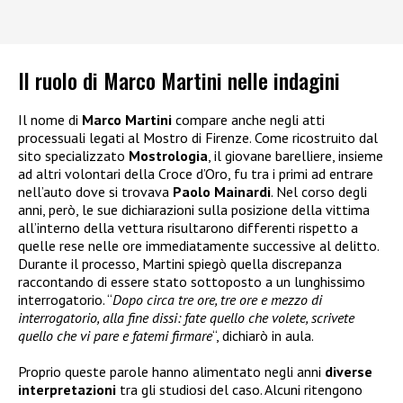
Il ruolo di Marco Martini nelle indagini
Il nome di
Marco Martini
compare anche negli atti
processuali legati al Mostro di Firenze. Come ricostruito dal
sito specializzato
Mostrologia
, il giovane barelliere, insieme
ad altri volontari della Croce d’Oro, fu tra i primi ad entrare
nell’auto dove si trovava
Paolo Mainardi
. Nel corso degli
anni, però, le sue dichiarazioni sulla posizione della vittima
all’interno della vettura risultarono differenti rispetto a
quelle rese nelle ore immediatamente successive al delitto.
Durante il processo, Martini spiegò quella discrepanza
raccontando di essere stato sottoposto a un lunghissimo
interrogatorio. “
Dopo circa tre ore, tre ore e mezzo di
interrogatorio, alla fine dissi: fate quello che volete, scrivete
quello che vi pare e fatemi firmare
“, dichiarò in aula.
Proprio queste parole hanno alimentato negli anni
diverse
interpretazioni
tra gli studiosi del caso. Alcuni ritengono