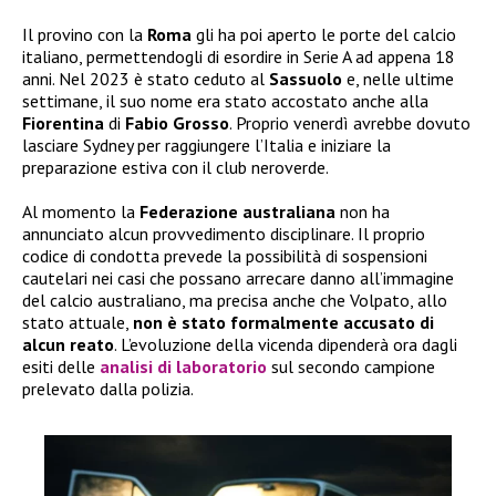
Il provino con la
Roma
gli ha poi aperto le porte del calcio
italiano, permettendogli di esordire in Serie A ad appena 18
anni. Nel 2023 è stato ceduto al
Sassuolo
e, nelle ultime
settimane, il suo nome era stato accostato anche alla
Fiorentina
di
Fabio Grosso
. Proprio venerdì avrebbe dovuto
lasciare Sydney per raggiungere l’Italia e iniziare la
preparazione estiva con il club neroverde.
Al momento la
Federazione australiana
non ha
annunciato alcun provvedimento disciplinare. Il proprio
codice di condotta prevede la possibilità di sospensioni
cautelari nei casi che possano arrecare danno all’immagine
del calcio australiano, ma precisa anche che Volpato, allo
stato attuale,
non è stato formalmente accusato di
alcun reato
. L’evoluzione della vicenda dipenderà ora dagli
esiti delle
analisi di laboratorio
sul secondo campione
prelevato dalla polizia.