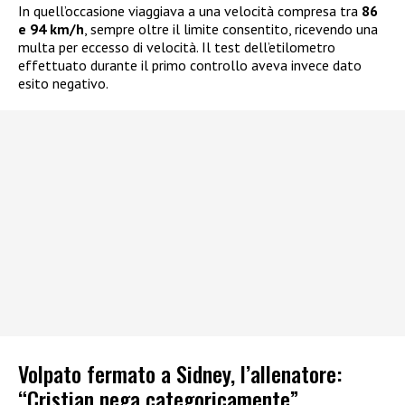
In quell’occasione viaggiava a una velocità compresa tra
86
e 94 km/h
, sempre oltre il limite consentito, ricevendo una
multa per eccesso di velocità. Il test dell’etilometro
effettuato durante il primo controllo aveva invece dato
esito negativo.
Volpato fermato a Sidney, l’allenatore:
“Cristian nega categoricamente”