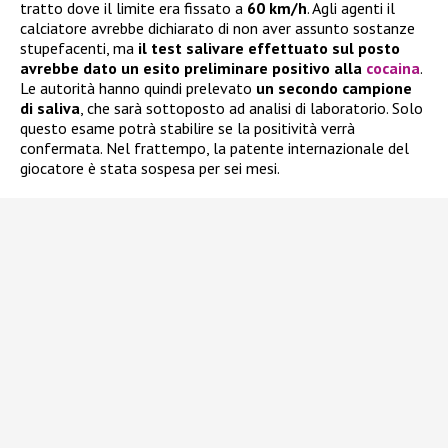
tratto dove il limite era fissato a
60 km/h
. Agli agenti il
calciatore avrebbe dichiarato di non aver assunto sostanze
stupefacenti, ma
il test salivare effettuato sul posto
avrebbe dato un esito preliminare positivo alla
cocaina
.
Le autorità hanno quindi prelevato
un secondo campione
di saliva
, che sarà sottoposto ad analisi di laboratorio. Solo
questo esame potrà stabilire se la positività verrà
confermata. Nel frattempo, la patente internazionale del
giocatore è stata sospesa per sei mesi.