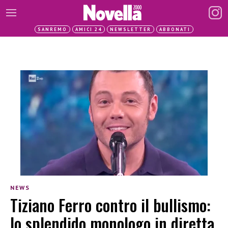
SANREMO
AMICI 24
NEWSLETTER
ABBONATI
NEWS
Tiziano Ferro contro il bullismo:
lo splendido monologo in diretta