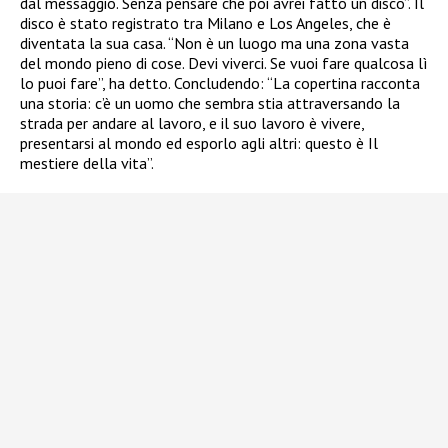
dal messaggio. Senza pensare che poi avrei fatto un disco”. Il
disco è stato registrato tra Milano e Los Angeles, che è
diventata la sua casa. “Non è un luogo ma una zona vasta
del mondo pieno di cose. Devi viverci. Se vuoi fare qualcosa lì
lo puoi fare”, ha detto. Concludendo: “La copertina racconta
una storia: c’è un uomo che sembra stia attraversando la
strada per andare al lavoro, e il suo lavoro è vivere,
presentarsi al mondo ed esporlo agli altri: questo è Il
mestiere della vita”.