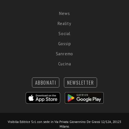
News
Reality
Social
Gossip
Sanremo
Cucina
ABBONATI
NEWSLETTER
Visibilia Editrice S.r.l.
con sede in Via Privata Giovannino De Grassi 12/12A, 20123
Milano.