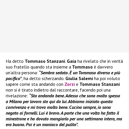
Ha detto
Tommaso Stanzani
.
Gaia
ha rivelato che in verità
suo fratello quando sta insieme a
Tommaso
è davvero
un’altra persona:
“Sembra sedato. È un Tommaso diverso e più
pacifico”
, ha detto scherzando.
Giulia Salemi
ha poi voluto
sapere come sta andando con
Zorzi
e
Tommaso Stanzani
non si è tirato indietro dal raccontare, facendo poi una
rivelazione:
“Sta andando bene. Adesso che sono molto spesso
a Milano per lavoro sto qui da lui. Abbiamo iniziato questa
convivenza e mi trovo molto bene. Cucina sempre, io sono
negato ai fornelli. Lui è bravo. A parte che una volta ha fatto il
minestrone e ho dovuto mangiarlo per una settimana intera, ma
era buono. Poi è un maniaco del pulito”.