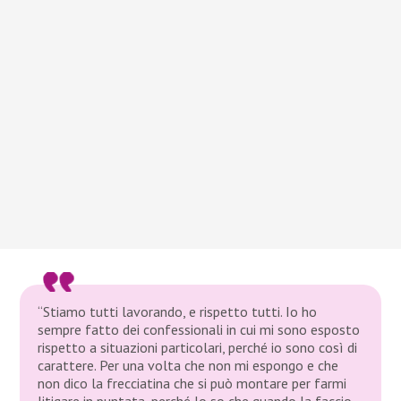
“Stiamo tutti lavorando, e rispetto tutti. Io ho
sempre fatto dei confessionali in cui mi sono esposto
rispetto a situazioni particolari, perché io sono così di
carattere. Per una volta che non mi espongo e che
non dico la frecciatina che si può montare per farmi
litigare in puntata, perché lo so che quando la faccio