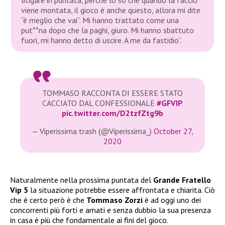
viene montata, il gioco è anche questo, allora mi dite
“è meglio che vai”. Mi hanno trattato come una
put**na dopo che la paghi, giuro. Mi hanno sbattuto
fuori, mi hanno detto di uscire. A me da fastidio”.
TOMMASO RACCONTA DI ESSERE STATO
CACCIATO DAL CONFESSIONALE
#GFVIP
pic.twitter.com/D2tzfZtg9b
— Viperissima trash (@Viperissima_)
October 27,
2020
Naturalmente nella prossima puntata del
Grande Fratello
Vip 5
la situazione potrebbe essere affrontata e chiarita. Ciò
che è certo però è che
Tommaso Zorzi
è ad oggi uno dei
concorrenti più forti e amati e senza dubbio la sua presenza
in casa è più che fondamentale ai fini del gioco.