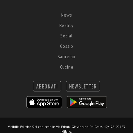
News
Reality
Social
Gossip
Sanremo
Cucina
ABBONATI
NEWSLETTER
Visibilia Editrice S.r.l.
con sede in Via Privata Giovannino De Grassi 12/12A, 20123
Milano.