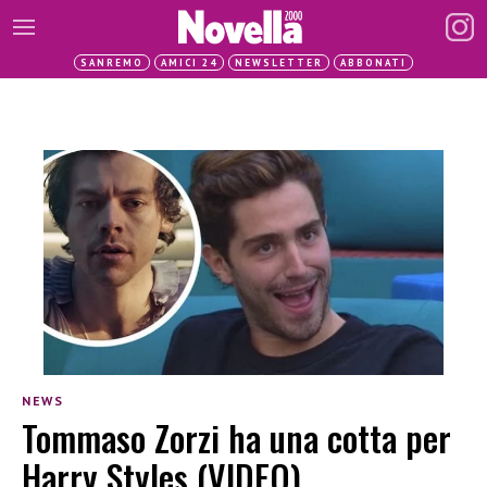
SANREMO
AMICI 24
NEWSLETTER
ABBONATI
NEWS
Tommaso Zorzi ha una cotta per
Harry Styles (VIDEO)