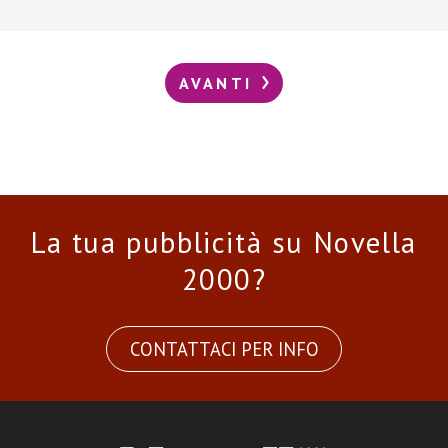
AVANTI
La tua pubblicità su Novella
2000?
CONTATTACI PER INFO