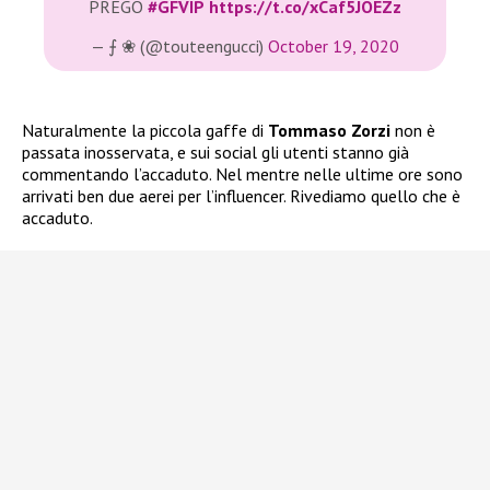
PREGO
#GFVIP
https://t.co/xCaf5JOEZz
— ⨍ ❀ (@touteengucci)
October 19, 2020
Naturalmente la piccola gaffe di
Tommaso Zorzi
non è
passata inosservata, e sui social gli utenti stanno già
commentando l’accaduto. Nel mentre nelle ultime ore sono
arrivati ben due aerei per l’influencer. Rivediamo quello che è
accaduto.