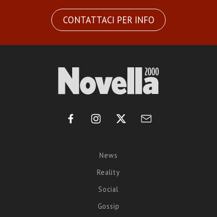
CONTATTACI PER INFO
News
Reality
Social
Gossip