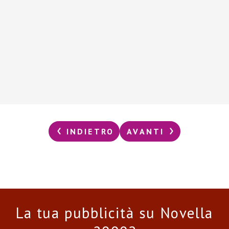
INDIETRO
AVANTI
La tua pubblicità su Novella