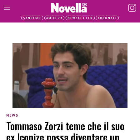
SANREMO
AMICI 24
NEWSLETTER
ABBONATI
NEWS
Tommaso Zorzi teme che il suo
ex Iconize possa diventare un