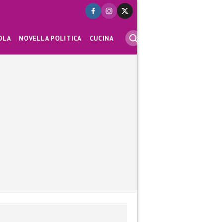
OLA
NOVELLA POLITICA
CUCINA