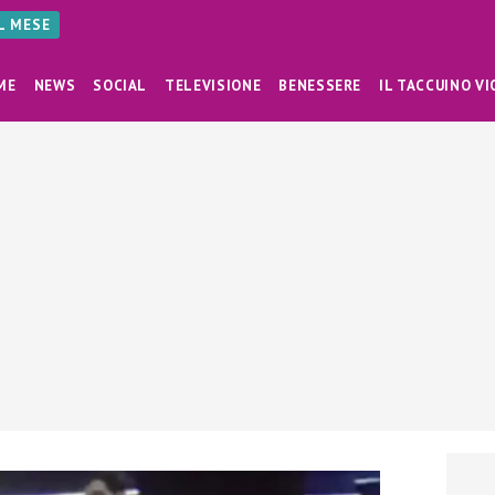
AL MESE
ME
NEWS
SOCIAL
TELEVISIONE
BENESSERE
IL TACCUINO VI