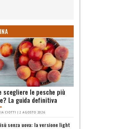
INA
 scegliere le pesche più
e? La guida definitiva
IA CIOTTI | 2 AGOSTO 2026
isù senza uova: la versione light