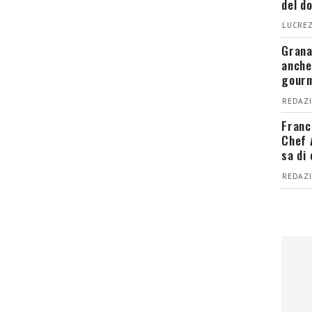
del d
LUCREZ
Grana
anche
gour
REDAZI
Franc
Chef 
sa di
REDAZI