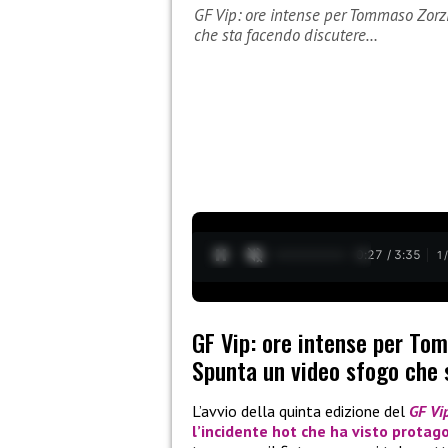
GF Vip: ore intense per Tommaso Zorzi
che sta facendo discutere…
0:28 / 3:35
1
GF Vip: ore intense per Tom
Spunta un video sfogo che 
L’avvio della quinta edizione del
GF Vi
l’incidente hot che ha visto protag