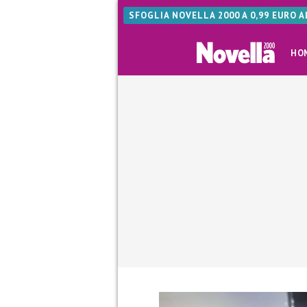
SFOGLIA NOVELLA 2000 A 0,99 EURO 
HO