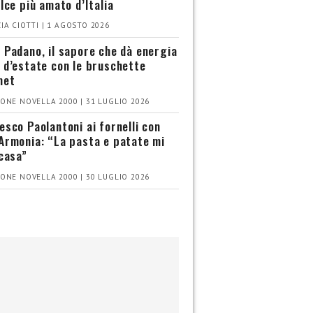
olce più amato d’Italia
IA CIOTTI | 1 AGOSTO 2026
 Padano, il sapore che dà energia
 d’estate con le bruschette
met
ONE NOVELLA 2000 | 31 LUGLIO 2026
esco Paolantoni ai fornelli con
Armonia: “La pasta e patate mi
 casa”
ONE NOVELLA 2000 | 30 LUGLIO 2026