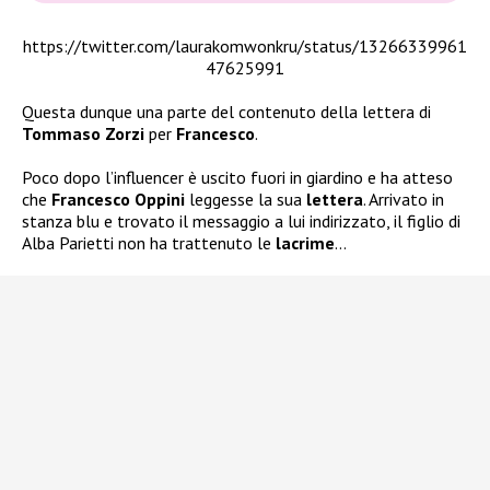
https://twitter.com/laurakomwonkru/status/13266339961
47625991
Questa dunque una parte del contenuto della lettera di
Tommaso Zorzi
per
Francesco
.
Poco dopo l’influencer è uscito fuori in giardino e ha atteso
che
Francesco Oppini
leggesse la sua
lettera
. Arrivato in
stanza blu e trovato il messaggio a lui indirizzato, il figlio di
Alba Parietti non ha trattenuto le
lacrime
…