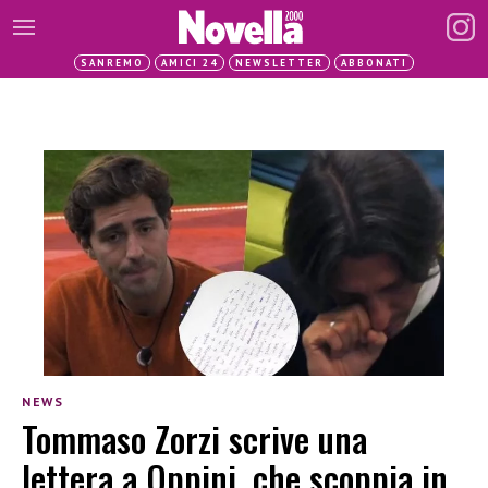
SANREMO
AMICI 24
NEWSLETTER
ABBONATI
NEWS
Tommaso Zorzi scrive una
lettera a Oppini, che scoppia in