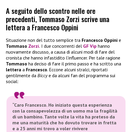
A seguito dello scontro nelle ore
precedenti, Tommaso Zorzi scrive una
lettera a Francesco Oppini
Situazione non del tutto semplice tra
Francesco Oppini
e
Tommaso
Zorzi
.
I due concorrenti del
GF Vip
hanno
nuovamente discusso, a causa di alcuni modi di fare del
cronista che hanno infastidito l’influencer. Per tale ragione
Tommaso
ha deciso di fare il primo passo e ha scritto una
lettera
a
Francesco
. Eccone alcuni stralci, riportati
gentilmente da
Biccy
e da alcuni fan del programma sui
social:
“Caro Francesco. Ho iniziato questa esperienza
con la consapevolezza di un uomo ma la fragilità
di un bambino. Tante volte la vita ha preteso da
me una maturità che ho dovuto trovare in fretta
e a 25 anni mi trovo a voler rivivere