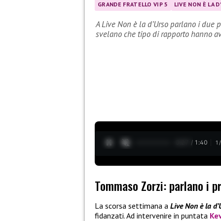
GRANDE FRATELLO VIP 5
LIVE NON È LA 
A Live Non è la d’Urso parlano i due 
svelano che tipo di rapporto hanno a
0:28 / 1:40
1
Tommaso Zorzi: parlano i p
La scorsa settimana a
Live Non è la d’
fidanzati. Ad intervenire in puntata
Ke