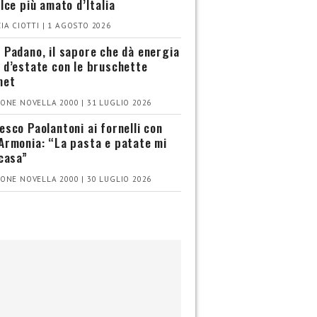
olce più amato d’Italia
IA CIOTTI | 1 AGOSTO 2026
 Padano, il sapore che dà energia
 d’estate con le bruschette
met
ONE NOVELLA 2000 | 31 LUGLIO 2026
esco Paolantoni ai fornelli con
Armonia: “La pasta e patate mi
 casa”
ONE NOVELLA 2000 | 30 LUGLIO 2026