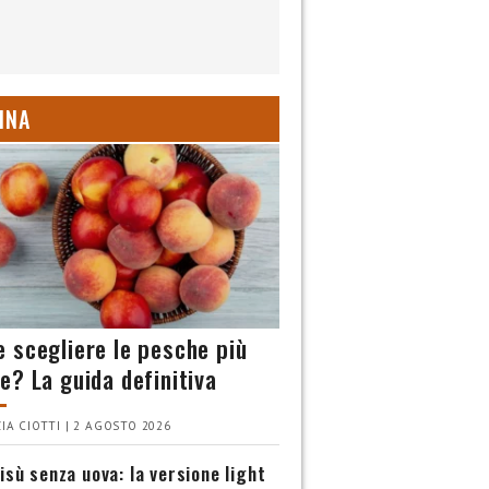
INA
 scegliere le pesche più
e? La guida definitiva
IA CIOTTI | 2 AGOSTO 2026
isù senza uova: la versione light