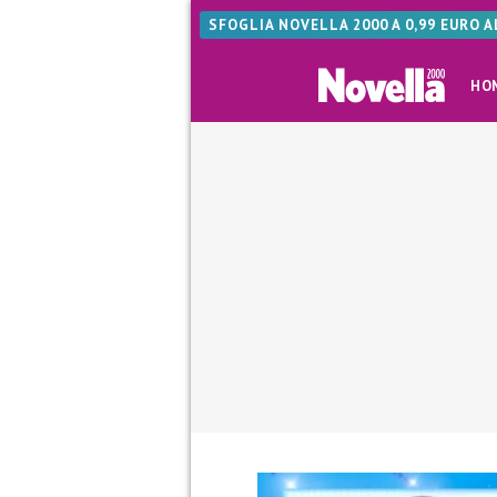
SFOGLIA NOVELLA 2000 A 0,99 EURO 
HO