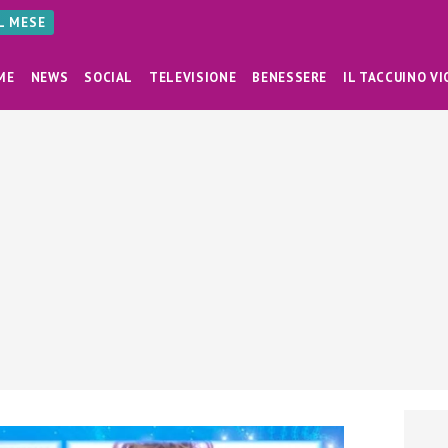
AL MESE
ME
NEWS
SOCIAL
TELEVISIONE
BENESSERE
IL TACCUINO VI