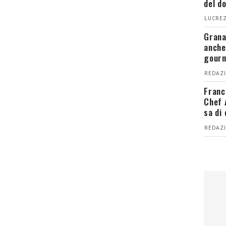
del d
LUCREZ
Grana
anche
gour
REDAZI
Franc
Chef 
sa di
REDAZI