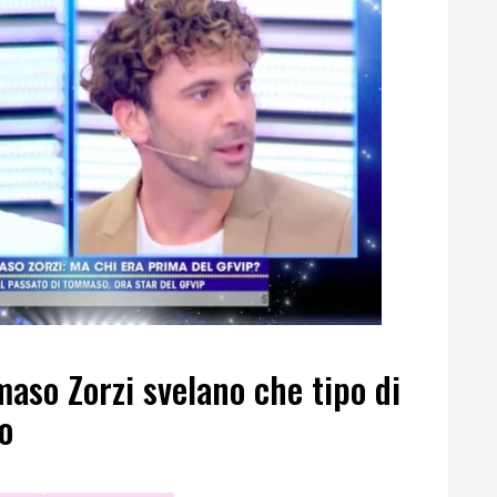
maso Zorzi svelano che tipo di
o