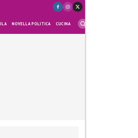
OLA
NOVELLA POLITICA
CUCINA