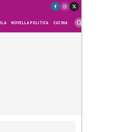
OLA
NOVELLA POLITICA
CUCINA