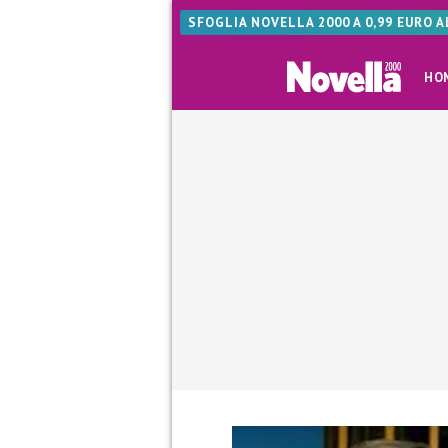
SFOGLIA NOVELLA 2000 A 0,99 EURO 
HO