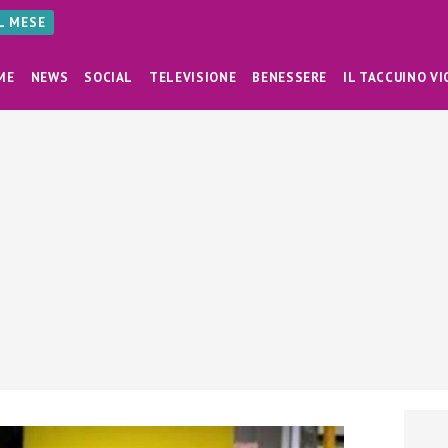
AL MESE
ME
NEWS
SOCIAL
TELEVISIONE
BENESSERE
IL TACCUINO VI