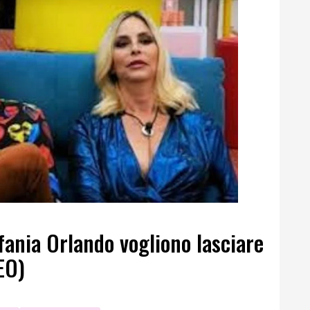
ania Orlando vogliono lasciare
EO)