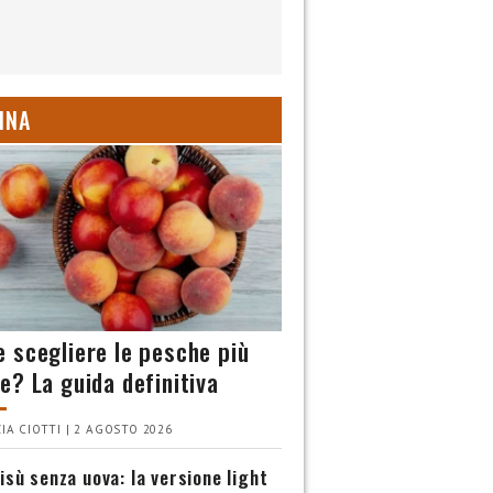
INA
 scegliere le pesche più
e? La guida definitiva
IA CIOTTI | 2 AGOSTO 2026
isù senza uova: la versione light