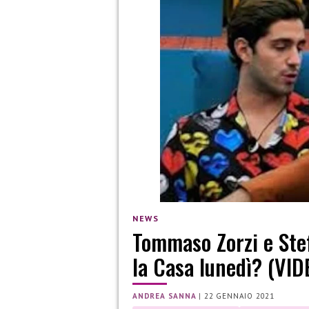
NEWS
Tommaso Zorzi e Stef
la Casa lunedì? (VID
ANDREA SANNA
|
22 GENNAIO 2021