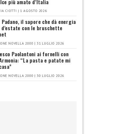
olce più amato d’Italia
IA CIOTTI | 1 AGOSTO 2026
 Padano, il sapore che dà energia
 d’estate con le bruschette
met
ONE NOVELLA 2000 | 31 LUGLIO 2026
esco Paolantoni ai fornelli con
Armonia: “La pasta e patate mi
 casa”
ONE NOVELLA 2000 | 30 LUGLIO 2026