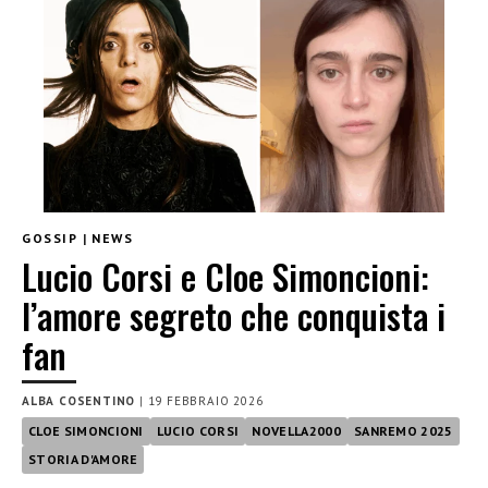
GOSSIP
|
NEWS
Lucio Corsi e Cloe Simoncioni:
l’amore segreto che conquista i
fan
ALBA COSENTINO
|
19 FEBBRAIO 2026
CLOE SIMONCIONI
LUCIO CORSI
NOVELLA2000
SANREMO 2025
STORIA D'AMORE