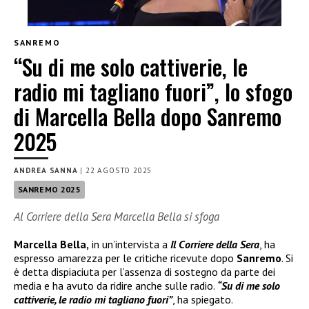
SANREMO
“Su di me solo cattiverie, le
radio mi tagliano fuori”, lo sfogo
di Marcella Bella dopo Sanremo
2025
ANDREA SANNA
|
22 AGOSTO 2025
SANREMO 2025
Al Corriere della Sera Marcella Bella si sfoga
Marcella Bella,
in un’intervista a
Il Corriere della Sera
, ha
espresso amarezza per le critiche ricevute dopo
Sanremo
. Si
è detta dispiaciuta per l’assenza di sostegno da parte dei
media e ha avuto da ridire anche sulle radio.
“Su di me solo
cattiverie, le radio mi tagliano fuori”
, ha spiegato.