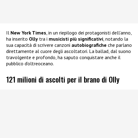
Il
New York Times
, in un riepilogo dei protagonisti dell’anno,
ha inserito
Olly
tra i
musicisti più significativi
, notando la
sua capacità di scrivere canzoni
autobiografiche
che parlano
direttamente al cuore degli ascoltatori. La ballad, dal suono
travolgente e profondo, ha saputo conquistare anche il
pubblico d’oltreoceano.
121 milioni di ascolti per il brano di Olly