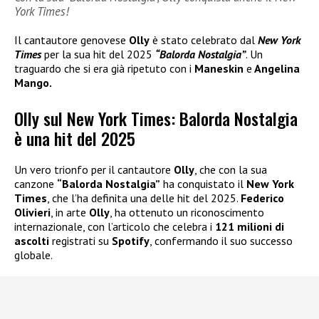
York Times!
Il cantautore genovese
Olly
è stato celebrato dal
New York
Times
per la sua hit del 2025
“Balorda Nostalgia”
. Un
traguardo che si era già ripetuto con i
Maneskin
e
Angelina
Mango.
Olly sul New York Times: Balorda Nostalgia
è una hit del 2025
Un vero trionfo per il cantautore
Olly
, che con la sua
canzone
“Balorda Nostalgia”
ha conquistato il
New York
Times
, che l’ha definita una delle hit del 2025.
Federico
Olivieri
, in arte
Olly
, ha ottenuto un riconoscimento
internazionale, con l’articolo che celebra i
121 milioni di
ascolti
registrati su
Spotify
, confermando il suo successo
globale.