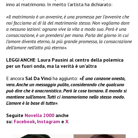
inno al matrimonio. In merito l’artista ha dichiarato:
«Il matrimonio è un avvenire, è una promessa per l’avvenire che
noi facciamo al di là del matrimonio stesso. Non vogliamo dare
a nessuno lezioni: ognuno vive la vita a modo suo. Però è una
consacrazione, è un prendersi per mano. Parla del giorno in cui
l’amore diventa eterno, la più grande promessa, la consacrazione
dell’amore nell’atto più eterno».
LEGGI ANCHE
:
Laura Pausini al centro della polemica
per un fuori onda, ma la verità è un’altra
E ancora
Sal Da Vinci
ha aggiunto:
«È una canzone onesta,
vera. Anche un messaggio pulito, considerando che qualcuno
può dire che è anacronistico. Però le cose tornano. Il mondo si
mantiene sull’amore. Tutti ci innamoriamo nello stesso modo.
L’amore è la base di tutto»
.
Seguite
Novella 2000
anche
su:
Facebook
,
Instagram
e
X
.