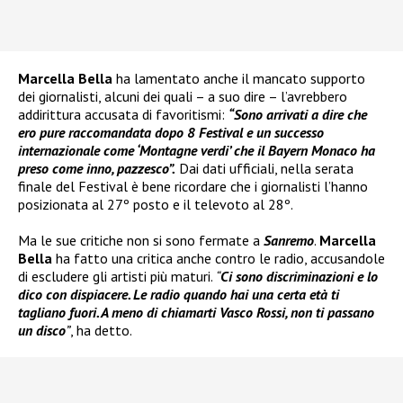
Marcella Bella
ha lamentato anche il mancato supporto
dei giornalisti, alcuni dei quali – a suo dire – l’avrebbero
addirittura accusata di favoritismi:
“Sono arrivati a dire che
ero pure raccomandata dopo 8 Festival e un successo
internazionale come ‘Montagne verdi’ che il Bayern Monaco ha
preso come inno, pazzesco”.
Dai dati ufficiali, nella serata
finale del Festival è bene ricordare che i giornalisti l’hanno
posizionata al 27º posto e il televoto al 28º.
Ma le sue critiche non si sono fermate a
Sanremo
.
Marcella
Bella
ha fatto una critica anche contro le radio, accusandole
di escludere gli artisti più maturi.
“
Ci sono discriminazioni e lo
dico con dispiacere. Le radio quando hai una certa età ti
tagliano fuori. A meno di chiamarti Vasco Rossi, non ti passano
un disco
”
, ha detto.