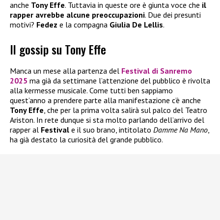
anche
Tony Effe
. Tuttavia in queste ore è giunta voce che
il
rapper avrebbe alcune preoccupazioni
. Due dei presunti
motivi?
Fedez
e la compagna
Giulia De Lellis
.
Il gossip su Tony Effe
Manca un mese alla partenza del
Festival di Sanremo
2025
ma già da settimane l’attenzione del pubblico è rivolta
alla kermesse musicale. Come tutti ben sappiamo
quest’anno a prendere parte alla manifestazione c’è anche
Tony Effe
, che per la prima volta salirà sul palco del Teatro
Ariston. In rete dunque si sta molto parlando dell’arrivo del
rapper al
Festival
e il suo brano, intitolato
Damme Na Mano
,
ha già destato la curiosità del grande pubblico.