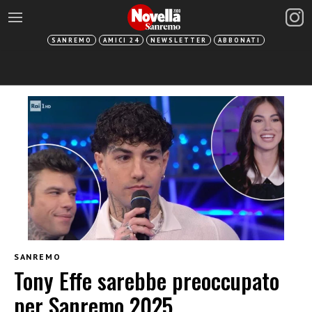
SANREMO
AMICI 24
NEWSLETTER
ABBONATI
SANREMO
Tony Effe sarebbe preoccupato
per Sanremo 2025