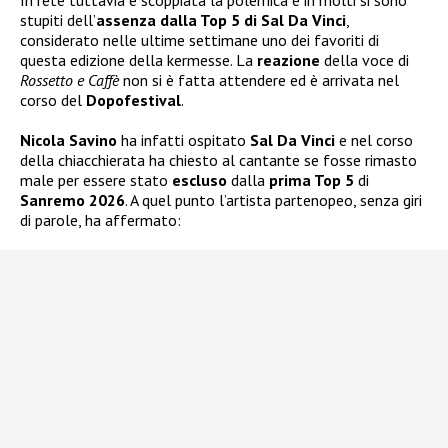
stupiti dell’
assenza dalla Top 5 di Sal Da Vinci
,
considerato nelle ultime settimane uno dei favoriti di
questa edizione della kermesse. La
reazione
della voce di
Rossetto e Caffè
non si è fatta attendere ed è arrivata nel
corso del
Dopofestival
.
Nicola Savino
ha infatti ospitato
Sal Da Vinci
e nel corso
della chiacchierata ha chiesto al cantante se fosse rimasto
male per essere stato
escluso
dalla
prima Top 5
di
Sanremo 2026
. A quel punto l’artista partenopeo, senza giri
di parole, ha affermato: