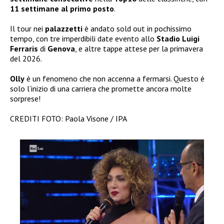
11 settimane al primo posto
.
Il tour nei
palazzetti
è andato sold out in pochissimo
tempo, con tre imperdibili date evento allo
Stadio Luigi
Ferraris
di
Genova
, e altre tappe attese per la primavera
del 2026.
Olly
è un fenomeno che non accenna a fermarsi. Questo è
solo l’inizio di una carriera che promette ancora molte
sorprese!
CREDITI FOTO: Paola Visone / IPA