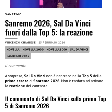
SANREMO
Sanremo 2026, Sal Da Vinci
fuori dalla Top 5: la reazione
VINCENZO CHIANESE
|
25 FEBBRAIO 2026
NOVELLA
NOVELLA 2000
NOVELLA2000
SAL DA VINCI
SANREMO 2025
Il commento
A sorpresa,
Sal Da Vinci
non è rientrato nella
Top 5
della
prima serata
di
Sanremo 2026
. Non è tardata ad arrivare
la
reazione
del cantante.
Il commento di Sal Da Vinci sulla prima Top
5 di Sanremo 2026