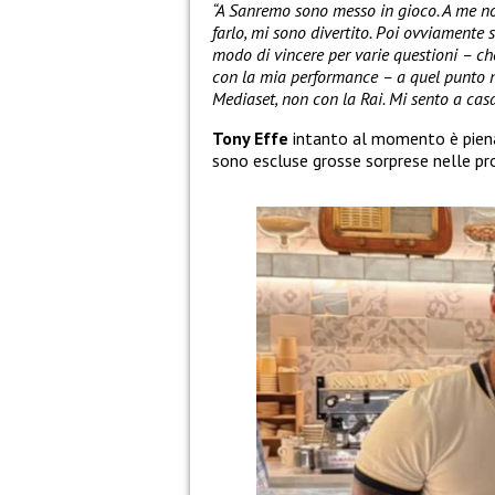
“A Sanremo sono messo in gioco. A me non
farlo, mi sono divertito. Poi ovviamente
modo di vincere per varie questioni – ch
con la mia performance – a quel punto m
Mediaset, non con la Rai. Mi sento a casa 
Tony Effe
intanto al momento è piena
sono escluse grosse sorprese nelle p