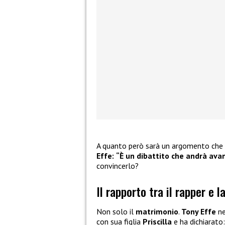
A quanto però sarà un argomento che p
Effe:
“È un dibattito che andrà ava
convincerlo?
Il rapporto tra il rapper e la
Non solo il
matrimonio
.
Tony Effe
ne
con sua figlia
Priscilla
e ha dichiarato