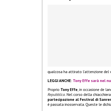
qualcosa ha attirato l’attenzione del
LEGGI ANCHE
:
Tony Effe sarà nel n
Proprio
Tony Effe
, in occasione de lan
Repubblica
. Nel corso della chiacchier
partecipazione al Festival di Sanr
è passata inosservata. Queste le dichi