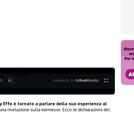
Ad
hub
Media
/
2
POWERED BY
y Effe è tornato a parlare della sua esperienza al
na rivelazione sulla kermesse. Ecco le dichiarazioni del