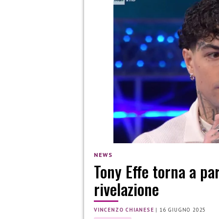
NEWS
Tony Effe torna a pa
rivelazione
VINCENZO CHIANESE
|
16 GIUGNO 2025