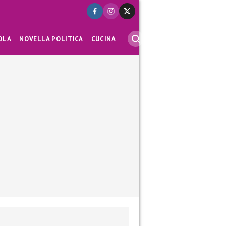
OLA
NOVELLA POLITICA
CUCINA