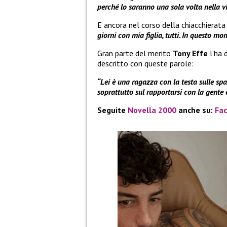
perché lo saranno una sola volta nella vi
E ancora nel corso della chiacchierat
giorni con mia figlia, tutti. In questo m
Gran parte del merito
Tony Effe
l’ha 
descritto con queste parole:
“Lei è una ragazza con la testa sulle spa
soprattutto sul rapportarsi con la gente 
Seguite
Novella 2000
anche su:
Fa