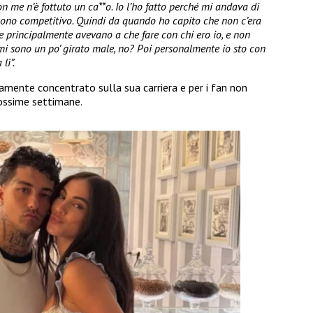
 me n’è fottuto un ca**o. Io l’ho fatto perché mi andava di
 sono competitivo. Quindi da quando ho capito che non c’era
e principalmente avevano a che fare con chi ero io, e non
i sono un po’ girato male, no? Poi personalmente io sto con
lì”.
mente concentrato sulla sua carriera e per i fan non
rossime settimane.