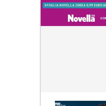
SFOGLIA NOVELLA 2000 A 0,99 EURO 
HO