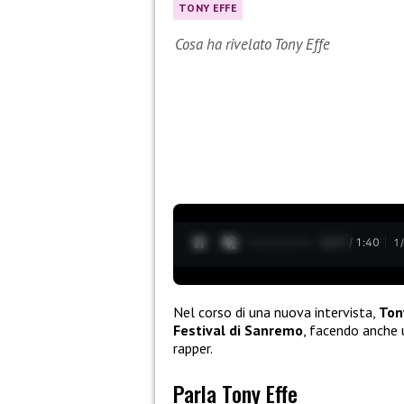
TONY EFFE
Cosa ha rivelato Tony Effe
0:28 / 1:40
1
Nel corso di una nuova intervista,
Ton
Festival di Sanremo
, facendo anche u
rapper.
Parla Tony Effe