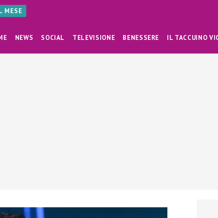
AL MESE
ME
NEWS
SOCIAL
TELEVISIONE
BENESSERE
IL TACCUINO VI