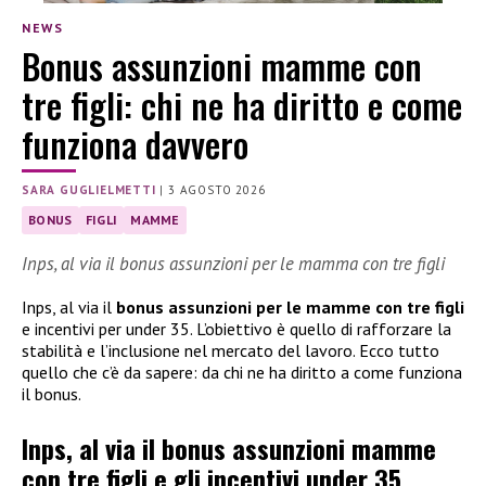
NEWS
Bonus assunzioni mamme con
tre figli: chi ne ha diritto e come
funziona davvero
SARA GUGLIELMETTI
|
3 AGOSTO 2026
BONUS
FIGLI
MAMME
Inps, al via il bonus assunzioni per le mamma con tre figli
Inps, al via il
bonus assunzioni per le mamme con tre figli
e incentivi per under 35. L’obiettivo è quello di rafforzare la
stabilità e l’inclusione nel mercato del lavoro. Ecco tutto
quello che c’è da sapere: da chi ne ha diritto a come funziona
il bonus.
Inps, al via il bonus assunzioni mamme
con tre figli e gli incentivi under 35