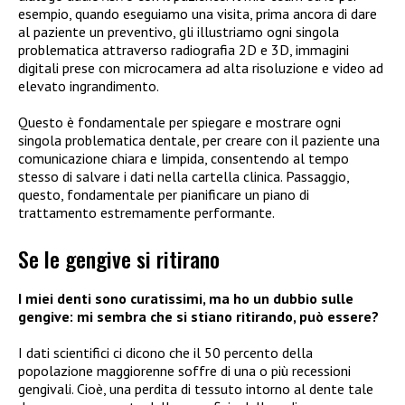
esempio, quando eseguiamo una visita, prima ancora di dare
al paziente un preventivo, gli illustriamo ogni singola
problematica attraverso radiografia 2D e 3D, immagini
digitali prese con microcamera ad alta risoluzione e video ad
elevato ingrandimento.
Questo è fondamentale per spiegare e mostrare ogni
singola problematica dentale, per creare con il paziente una
comunicazione chiara e limpida, consentendo al tempo
stesso di salvare i dati nella cartella clinica. Passaggio,
questo, fondamentale per pianificare un piano di
trattamento estremamente performante.
Se le gengive si ritirano
I miei denti sono curatissimi, ma ho un dubbio sulle
gengive: mi sembra che si stiano ritirando, può essere?
I dati scientifici ci dicono che il 50 percento della
popolazione maggiorenne soffre di una o più recessioni
gengivali. Cioè, una perdita di tessuto intorno al dente tale