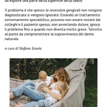
da esporre una parte della superficie della radice.
Il problema è che spesso le recessioni gengivali non vengono
diagnosticate o vengono ignorate. Essendo un trattamento
estremamente specialistico, possono non essere notate dai
colleghi e il paziente spesso, non avvertendo dolore, ignora
il problema fino a quando non diventa molto grave. Talvolta
al punto da compromettere la sopravvivenza del dente
naturale.
a cura di Stefano Scavia