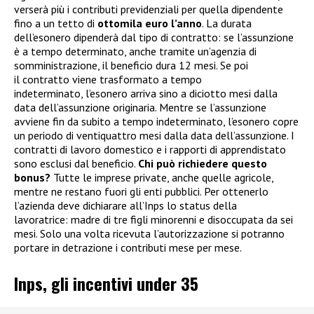
verserà più i contributi previdenziali per quella dipendente
fino a un tetto di
ottomila euro l’anno
. La durata
dell’esonero dipenderà dal tipo di contratto: se l’assunzione
è a tempo determinato, anche tramite un’agenzia di
somministrazione, il beneficio dura 12 mesi. Se poi
il contratto viene trasformato a tempo
indeterminato, l’esonero arriva sino a diciotto mesi dalla
data dell’assunzione originaria. Mentre se l’assunzione
avviene fin da subito a tempo indeterminato, l’esonero copre
un periodo di ventiquattro mesi dalla data dell’assunzione. I
contratti di lavoro domestico e i rapporti di apprendistato
sono esclusi dal beneficio.
Chi può richiedere questo
bonus?
Tutte le imprese private, anche quelle agricole,
mentre ne restano fuori gli enti pubblici. Per ottenerlo
l’azienda deve dichiarare all’Inps lo status della
lavoratrice: madre di tre figli minorenni e disoccupata da sei
mesi. Solo una volta ricevuta l’autorizzazione si potranno
portare in detrazione i contributi mese per mese.
Inps, gli incentivi under 35