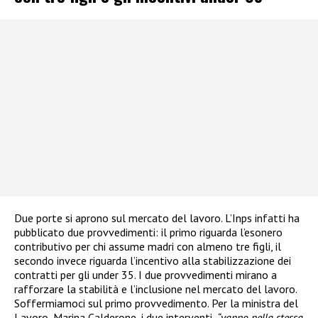
Due porte si aprono sul mercato del lavoro. L’Inps infatti ha
pubblicato due provvedimenti: il primo riguarda l’esonero
contributivo per chi assume madri con almeno tre figli, il
secondo invece riguarda l’incentivo alla stabilizzazione dei
contratti per gli under 35. I due provvedimenti mirano a
rafforzare la stabilità e l’inclusione nel mercato del lavoro.
Soffermiamoci sul primo provvedimento. Per la ministra del
Lavoro, Marina Calderone, i due interventi,
“vanno nella stessa