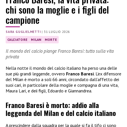
chi sono la moglie e i figli del
campione
SARA GUGLIELMETTI
|
31 LUGLIO 2026
CALCIATORE
MILAN
MORTE
Il mondo del calcio piange Franco Baresi: tutto sulla vita
privata
Nella notte il mondo del calcio italiano ha perso una delle
sue più grandi leggende, ovvero
Franco Baresi
. L’ex difensore
del Milan è morto a soli 66 anni, circondato dall’affetto dei
suoi cari, in particolare della moglie e compagna di una vita,
Maura Lari, e deii figli, Edoardo e Giannandrea.
Franco Baresi è morto: addio alla
leggenda del Milan e del calcio italiano
A prescindere dalla squadra per la quale si fa il tifo ci sono