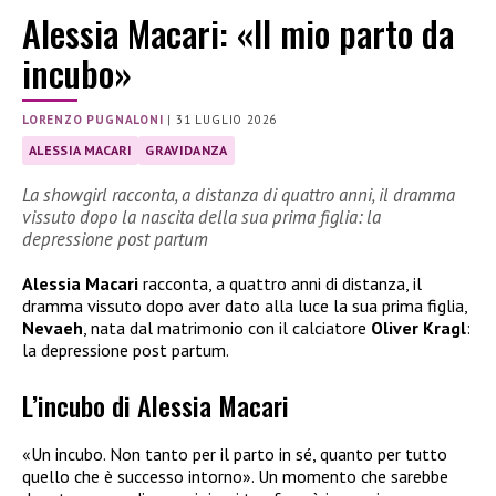
Alessia Macari: «Il mio parto da
incubo»
LORENZO PUGNALONI
|
31 LUGLIO 2026
ALESSIA MACARI
GRAVIDANZA
La showgirl racconta, a distanza di quattro anni, il dramma
vissuto dopo la nascita della sua prima figlia: la
depressione post partum
Alessia Macari
racconta, a quattro anni di distanza, il
dramma vissuto dopo aver dato alla luce la sua prima figlia,
Nevaeh
, nata dal matrimonio con il calciatore
Oliver Kragl
:
la depressione post partum.
L’incubo di Alessia Macari
«Un incubo. Non tanto per il parto in sé, quanto per tutto
quello che è successo intorno». Un momento che sarebbe