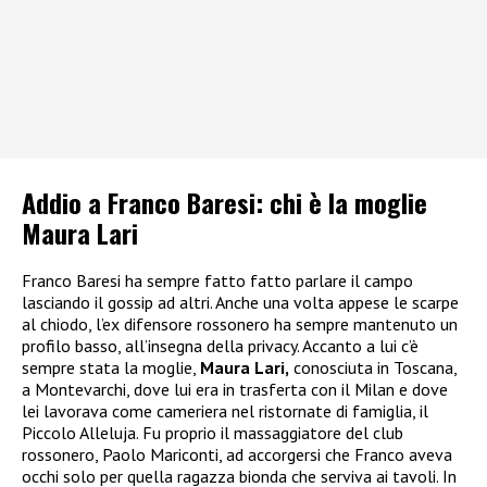
Addio a Franco Baresi: chi è la moglie
Maura Lari
Franco Baresi ha sempre fatto fatto parlare il campo
lasciando il gossip ad altri. Anche una volta appese le scarpe
al chiodo, l’ex difensore rossonero ha sempre mantenuto un
profilo basso, all’insegna della privacy. Accanto a lui c’è
sempre stata la moglie,
Maura Lari,
conosciuta in Toscana,
a Montevarchi, dove lui era in trasferta con il Milan e dove
lei lavorava come cameriera nel ristornate di famiglia, il
Piccolo Alleluja. Fu proprio il massaggiatore del club
rossonero, Paolo Mariconti, ad accorgersi che Franco aveva
occhi solo per quella ragazza bionda che serviva ai tavoli. In