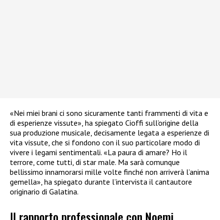
«Nei miei brani ci sono sicuramente tanti frammenti di vita e
di esperienze vissute», ha spiegato Cioffi sull’origine della
sua produzione musicale, decisamente legata a esperienze di
vita vissute, che si fondono con il suo particolare modo di
vivere i legami sentimentali. «La paura di amare? Ho il
terrore, come tutti, di star male. Ma sarà comunque
bellissimo innamorarsi mille volte finché non arriverà l’anima
gemella», ha spiegato durante l’intervista il cantautore
originario di Galatina.
Il rapporto professionale con Noemi