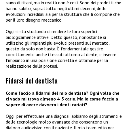
siano di titani, ma in realtà non è così. Sono dei prodotti che
hanno subito, soprattutto negli ultimi decenni, delle
evoluzioni incredibili sia per la struttura che li compone che
per il loro disegno meccanico.
Oggi si sta studiando di rendere le loro superfici
biologicamente attive. Detto questo, nonostante si
utilizzino gli impianti più evoluti presenti sul mercato,
questo da solo non basta. È fondamentale gestire
correttamente anche i tessuti attorno al dente, e inserire
l’impianto in una posizione corretta e ottimale per la
realizzazione della protesi.
Fidarsi del dentista
Come faccio a fidarmi del mio dentista? Ogni volta che
ci vado mi trova almeno 4-5 carie. Ma io come faccio a
sapere di avere davvero i denti cariati?
Oggi, per effettuare una diagnosi, abbiamo degli strumenti e
delle tecnologie molto avanzate che consentono un
dialogo audiovisivo con il paziente. Il mio team ed io per