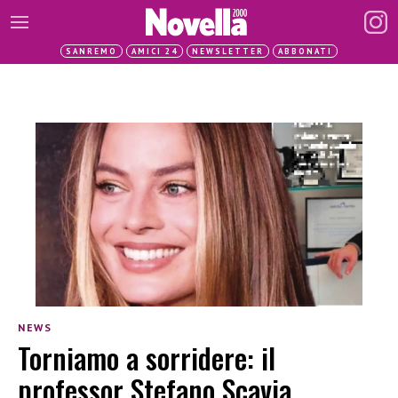
SANREMO
AMICI 24
NEWSLETTER
ABBONATI
NEWS
Torniamo a sorridere: il
professor Stefano Scavia