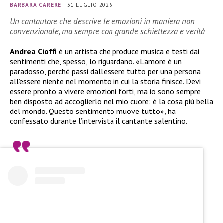
BARBARA CARERE
|
31 LUGLIO 2026
Un cantautore che descrive le emozioni in maniera non
convenzionale, ma sempre con grande schiettezza e verità
Andrea Cioffi
è un artista che produce musica e testi dai
sentimenti che, spesso, lo riguardano. «L’amore è un
paradosso, perché passi dall’essere tutto per una persona
all’essere niente nel momento in cui la storia finisce. Devi
essere pronto a vivere emozioni forti, ma io sono sempre
ben disposto ad accoglierlo nel mio cuore: è la cosa più bella
del mondo. Questo sentimento muove tutto», ha
confessato durante l’intervista il cantante salentino.