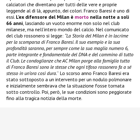
calciatori che diventano per tutti delle vere e proprie
leggende al di là, appunto, dei colori. Franco Baresi è uno di
essi.
L’ex difensore del Milan è
morto
nella notte a soli
66 anni
, lasciando un vuoto enorme non solo nel club
milanese, ma nell’intero mondo del calcio. Nel comunicato
del club rossonero si legge:
“La Storia del Milan è in lacrime
per la scomparsa di Franco Baresi. Il suo esempio e la sua
profondità saranno, per sempre come la sua maglia numero 6,
parte integrante e fondamentale del DNA e del cammino di tutto
il Club. Le condoglianze che AC Milan porge alla famiglia tutta
di Franco Baresi sono le stesse che ogni tifoso rossonero fa a sé
stesso in un’ora così dura.
” Lo scorso anno Franco Baresi era
stato sottoposto a un intervento per un nodulo polmonare
e inizialmente sembrava che la situazione fosse tornata
sotto controllo. Poi, però, le sue condizioni sono peggiorate
fino alla tragica notizia della morte.