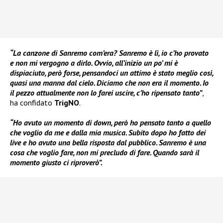
“La canzone di Sanremo com’era? Sanremo è lì, io c’ho provato
e non mi vergogno a dirlo. Ovvio, all’inizio un po’ mi è
dispiaciuto, però forse, pensandoci un attimo è stato meglio così,
quasi una manna dal cielo. Diciamo che non era il momento. Io
il pezzo attualmente non lo farei uscire, c’ho ripensato tanto”
,
ha confidato
TrigNO
.
“Ho avuto un momento di down, però ho pensato tanto a quello
che voglio da me e dalla mia musica. Subito dopo ho fatto dei
live e ho avuto una bella risposta dal pubblico. Sanremo è una
cosa che voglio fare, non mi precludo di fare. Quando sarà il
momento giusto ci riproverò”.