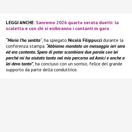
LEGGI ANCHE
:
Sanremo 2026 quarta serata duetti: la
scaletta e con chi si esibiranno i cantanti in gara
“Maria l’ho sentita
“
, ha spiegato
Nicolò Filippucci
durante la
conferenza stampa.
“Abbiamo mandato un messaggio ieri sera
ed era contenta. Spero di poter scambiare due parole con lei
perché mi ha aiutato tanto nel mio percorso ad Amici e anche a
lei devo tanto”
, ha concluso con un sorriso, felice del grande
supporto da parte della conduttrice.