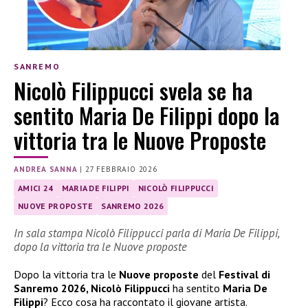
SANREMO
Nicolò Filippucci svela se ha
sentito Maria De Filippi dopo la
vittoria tra le Nuove Proposte
ANDREA SANNA
|
27 FEBBRAIO 2026
AMICI 24
MARIA DE FILIPPI
NICOLÒ FILIPPUCCI
NUOVE PROPOSTE
SANREMO 2026
In sala stampa Nicolò Filippucci parla di Maria De Filippi,
dopo la vittoria tra le Nuove proposte
Dopo la vittoria tra le
Nuove proposte
del
Festival di
Sanremo 2026, Nicolò Filippucci
ha sentito
Maria De
Filippi
? Ecco cosa ha raccontato il giovane artista.