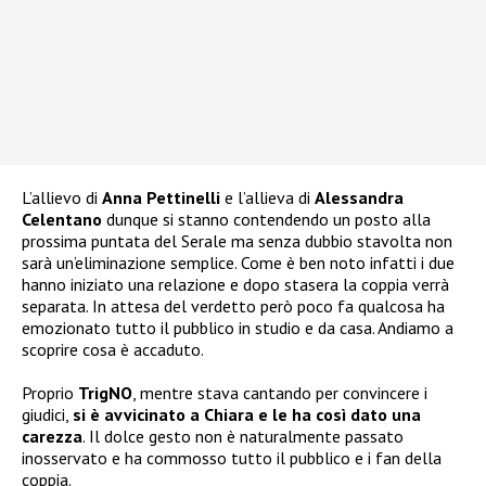
L’allievo di
Anna Pettinelli
e l’allieva di
Alessandra
Celentano
dunque si stanno contendendo un posto alla
prossima puntata del Serale ma senza dubbio stavolta non
sarà un’eliminazione semplice. Come è ben noto infatti i due
hanno iniziato una relazione e dopo stasera la coppia verrà
separata. In attesa del verdetto però poco fa qualcosa ha
emozionato tutto il pubblico in studio e da casa. Andiamo a
scoprire cosa è accaduto.
Proprio
TrigNO
, mentre stava cantando per convincere i
giudici,
si è avvicinato a Chiara e le ha così dato una
carezza
. Il dolce gesto non è naturalmente passato
inosservato e ha commosso tutto il pubblico e i fan della
coppia.