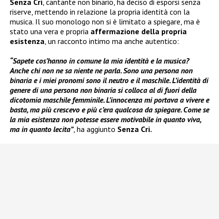
Senza Cri
, cantante non binario, ha deciso di esporsi senza
riserve, mettendo in relazione la propria identità con la
musica. Il suo monologo non si è limitato a spiegare, ma è
stato una vera e propria
affermazione della propria
esistenza
, un racconto intimo ma anche autentico:
“Sapete cos’hanno in comune la mia identità e la musica?
Anche chi non ne sa niente ne parla. Sono una persona non
binaria e i miei pronomi sono il neutro e il maschile. L’identità di
genere di una persona non binaria si colloca al di fuori della
dicotomia maschile femminile. L’innocenza mi portava a vivere e
basta, ma più crescevo e più c’era qualcosa da spiegare. Come se
la mia esistenza non potesse essere motivabile in quanto viva,
ma in quanto lecita”
, ha aggiunto
Senza Cri.