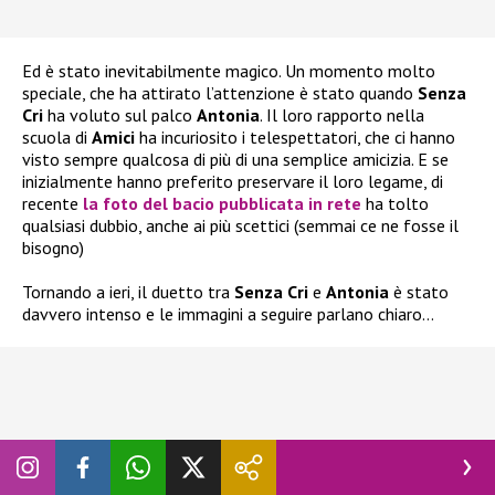
Ed è stato inevitabilmente magico. Un momento molto
speciale, che ha attirato l’attenzione è stato quando
Senza
Cri
ha voluto sul palco
Antonia
. Il loro rapporto nella
scuola di
Amici
ha incuriosito i telespettatori, che ci hanno
visto sempre qualcosa di più di una semplice amicizia. E se
inizialmente hanno preferito preservare il loro legame, di
recente
la foto del bacio pubblicata in rete
ha tolto
qualsiasi dubbio, anche ai più scettici (semmai ce ne fosse il
bisogno)
Tornando a ieri, il duetto tra
Senza Cri
e
Antonia
è stato
davvero intenso e le immagini a seguire parlano chiaro…