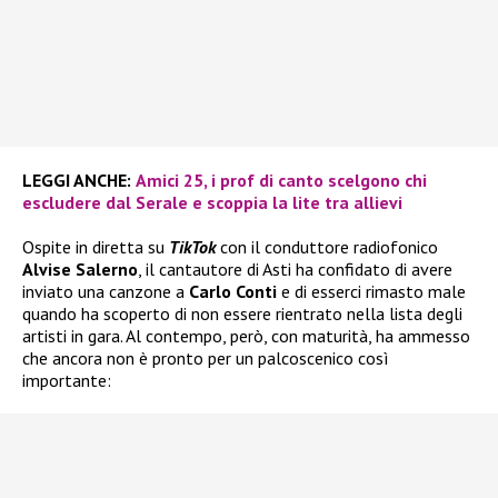
LEGGI ANCHE:
Amici 25, i prof di canto scelgono chi
escludere dal Serale e scoppia la lite tra allievi
Ospite in diretta su
TikTok
con il conduttore radiofonico
Alvise Salerno
, il cantautore di Asti ha confidato di avere
inviato una canzone a
Carlo Conti
e di esserci rimasto male
quando ha scoperto di non essere rientrato nella lista degli
artisti in gara. Al contempo, però, con maturità, ha ammesso
che ancora non è pronto per un palcoscenico così
importante: