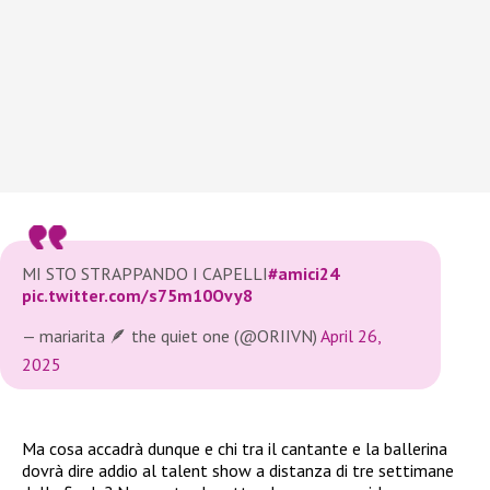
MI STO STRAPPANDO I CAPELLI
#amici24
pic.twitter.com/s75m10Ovy8
— mariarita 🪶 the quiet one (@ORIIVN)
April 26,
2025
Ma cosa accadrà dunque e chi tra il cantante e la ballerina
dovrà dire addio al talent show a distanza di tre settimane