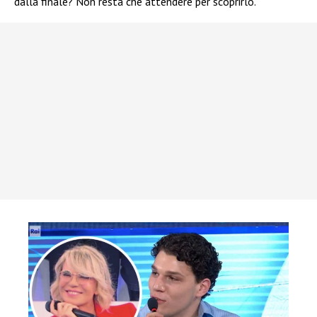
dalla finale? Non resta che attendere per scoprirlo.