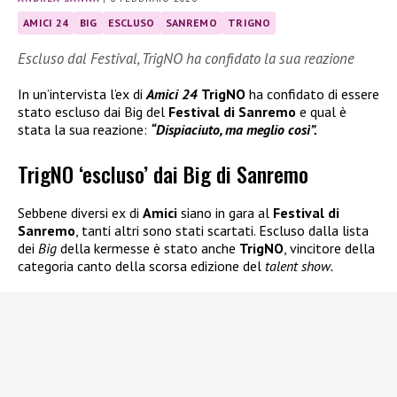
AMICI 24
BIG
ESCLUSO
SANREMO
TRIGNO
Escluso dal Festival, TrigNO ha confidato la sua reazione
In un’intervista l’ex di
Amici 24
TrigNO
ha confidato di essere
stato escluso dai Big del
Festival di Sanremo
e qual è
stata la sua reazione:
“Dispiaciuto, ma meglio così”.
TrigNO ‘escluso’ dai Big di Sanremo
Sebbene diversi ex di
Amici
siano in gara al
Festival di
Sanremo
, tanti altri sono stati scartati. Escluso dalla lista
dei
Big
della kermesse è stato anche
TrigNO
, vincitore della
categoria canto della scorsa edizione del
talent show.