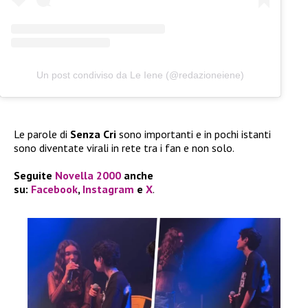
Un post condiviso da Le Iene (@redazioneiene)
Le parole di
Senza Cri
sono importanti e in pochi istanti
sono diventate virali in rete tra i fan e non solo.
Seguite
Novella 2000
anche
su:
Facebook
,
Instagram
e
X
.