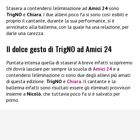
Stasera a contendersi l’eliminazione ad
Amici 24
sono
TrigNO
e
Chiara
. I due allievi poco fa si sono così esibiti e
proprio il cantante, durante la sua performance, si è
avvicinato alla ballerina, con la quale ha una relazione, per
darle una carezza.
Il dolce gesto di TrigNO ad Amici 24
Puntata intensa quella di stasera! A breve infatti scopriremo
chi dovrà lasciare per sempre la scuola di
Amici 24
e a
contendersi l’eliminazione ci sono due degli allievi più amati
di questa edizione:
TrigNO
e
Chiara
. Il cantante e la
ballerina infatti sono risultati essere gli eliminati provvisori
insieme a
Nicolò
, che tuttavia poco fa si è salvato per
primo.