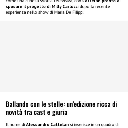
come una curiosa svolta televisiva, con
Cattelan pronto a
sposare il progetto di Milly Carlucci
dopo la recente
esperienza nello show di Maria De Filippi.
Ballando con le stelle: un’edizione ricca di
novità tra cast e giuria
Il nome di
Alessandro Cattelan
si inserisce in un quadro di