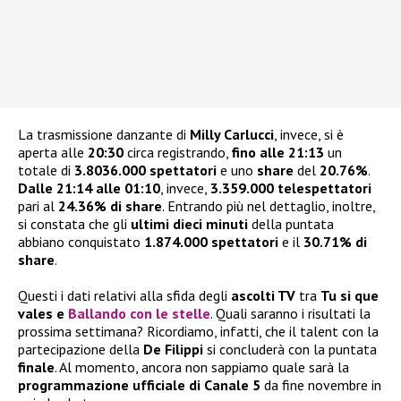
La trasmissione danzante di
Milly Carlucci
, invece, si è
aperta
alle
20:30
circa registrando,
fino alle 21:13
un
totale di
3.8036.000 spettatori
e uno
share
del
20.76%
.
Dalle 21:14 alle 01:10
, invece,
3.359.000 telespettatori
pari al
24.36% di share
. Entrando più nel dettaglio, inoltre,
si constata che gli
ultimi dieci minuti
della puntata
abbiano conquistato
1.874.000 spettatori
e il
30.71% di
share
.
Questi i dati relativi alla sfida degli
ascolti TV
tra
Tu si que
vales e
Ballando con le stelle
. Quali saranno i risultati la
prossima settimana? Ricordiamo, infatti, che il talent con la
partecipazione della
De Filippi
si concluderà con la puntata
finale
. Al momento, ancora non sappiamo quale sarà la
programmazione ufficiale di Canale 5
da fine novembre in