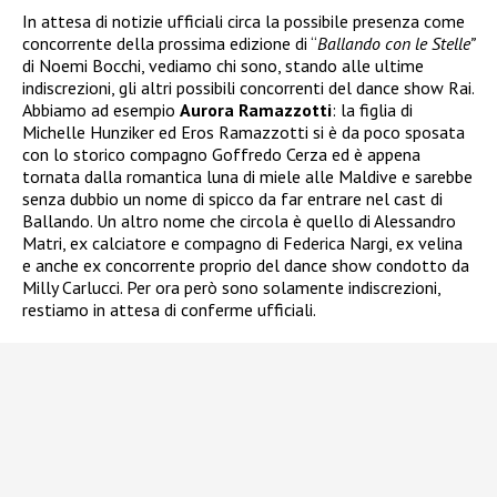
In attesa di notizie ufficiali circa la possibile presenza come
concorrente della prossima edizione di “
Ballando con le Stelle”
di Noemi Bocchi, vediamo chi sono, stando alle ultime
indiscrezioni, gli altri possibili concorrenti del dance show Rai.
Abbiamo ad esempio
Aurora Ramazzotti
: la figlia di
Michelle Hunziker ed Eros Ramazzotti si è da poco sposata
con lo storico compagno Goffredo Cerza ed è appena
tornata dalla romantica luna di miele alle Maldive e sarebbe
senza dubbio un nome di spicco da far entrare nel cast di
Ballando. Un altro nome che circola è quello di Alessandro
Matri, ex calciatore e compagno di Federica Nargi, ex velina
e anche ex concorrente proprio del dance show condotto da
Milly Carlucci. Per ora però sono solamente indiscrezioni,
restiamo in attesa di conferme ufficiali.