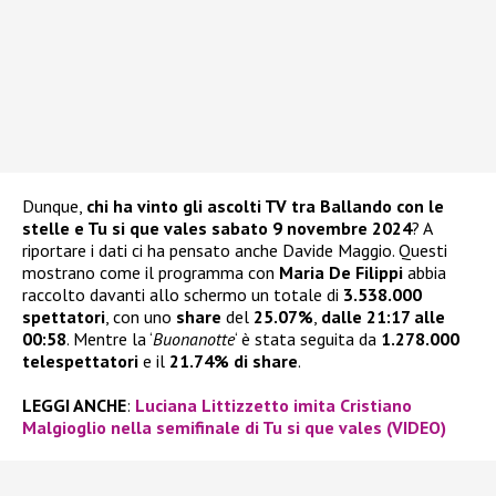
Dunque,
chi ha vinto gli ascolti TV tra Ballando con le
stelle e Tu si que vales sabato 9 novembre 2024
? A
riportare i dati ci ha pensato anche Davide Maggio. Questi
mostrano come il programma con
Maria De Filippi
abbia
raccolto davanti allo schermo un totale di
3.538.000
spettatori
, con uno
share
del
25.07%
,
dalle 21:17 alle
00:58
. Mentre la ‘
Buonanotte
‘ è stata seguita da
1.278.000
telespettatori
e il
21.74% di share
.
LEGGI ANCHE
:
Luciana Littizzetto imita Cristiano
Malgioglio nella semifinale di Tu si que vales (VIDEO)