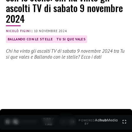
ascolti TV di sabato 9 novembre
2024
NICOLÒ FIGINI
|
10 NOVEMBRE 2024
BALLANDO CON LE STELLE
TU SI QUE VALES
Chi ha vinto gli ascolti TV di sabato 9 novembre 2024 tra Tu
si que vales e Ballando con le stelle? Ecco i dati
0:30 /
Ad
hub
Media
POWERED
1
/
2
1:40
BY