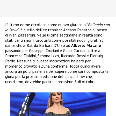
L’ultimo nome circolato come nuovo giurato a “
Ballando con
le Stelle
” è quello dell’ex tennista Adriano Panatta al posto
di Ivan Zazzaroni. Nelle ultime settimane in realtà sono
stati tanti i nomi circolarti come possibili nuovi giurati al
dance show Rai, da Barbara D’Urso ad
Alberto Matano
,
passando per Giuseppe Cruciani e Geppi Cucciari, oltre a
Francesca Fialdini, Simona Izzo, Riccardo Rossi e Pierluigi
Pardo. Nessuna di queste indiscrezioni ha però per il
momento trovato alcuna conferma. Tocca quindi avere
ancora un pò di pazienza per sapere come sarà composta la
giuria per la prossima edizione del dance show che,
ricordiamo, dovrebbe partire il prossimo 3 di ottobre.