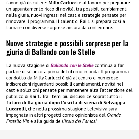
fanno già discutere:
Milly Carlucci
è al lavoro per preparare
un appuntamento ricco di novità, tra possibili cambiamenti
nella giuria, nuovi ingressi nel cast e strategie pensate per
rinnovare il programma. Il talent di Rai 1 si prepara così a
tornare con diverse sorprese ancora da confermare.
Nuove strategie e possibili sorprese per la
giuria di Ballando con le Stelle
La nuova stagione di
Ballando con le Stelle
continua a far
parlare di sé ancora prima del ritorno in onda. Il programma
condotto da Milly Carlucci è già al centro di numerose
indiscrezioni riguardanti possibili cambiamenti, novità nel
cast e soluzioni pensate per mantenere alta l’attenzione del
pubblico di Rai 1. Tra i temi più discussi c’è soprattutto il
futuro della giuria dopo l’uscita di scena di Selvaggia
Lucarelli
, che nella prossima stagione televisiva sarà
impegnata in altri progetti come opinionista del
Grande
Fratello Vip
e alla guida de
L’Isola dei Famosi
.