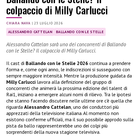
colpaccio di Milly Carlucci
CHIARA NAVA
|
23 LUGLIO 2026
ALESSANDRO CATTELAN
BALLANDO CON LE STELLE
Alessandro Cattelan sarà uno dei concorrenti di Ballando
con le Stelle? Il colpaccio di Milly Carlucci.
Il cast di
Ballando con le Stelle 2026
continua a prendere
forma e, come ogni anno, le indiscrezioni si susseguono con
sempre maggiore intensità. Mentre la produzione guidata da
Milly Carlucci
lavora alla definizione del gruppo di
concorrenti che animerà la prossima edizione del talent di
Rai1, iniziano a emergere alcuni nomi di rilievo. Tra le ipotesi
che stanno facendo discutere nelle ultime ore c’è quella che
riguarda
Alessandro Cattelan
, uno dei conduttori più
apprezzati della televisione italiana. Al momento non
esistono conferme ufficiali, ma il suo possibile approdo sulla
pista da ballo rappresenterebbe uno dei colpi più
sorprendenti della nuova stagione televisiva.