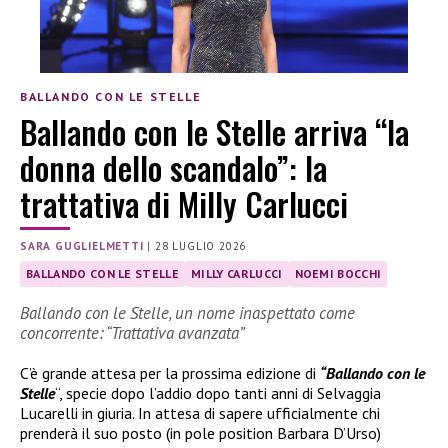
BALLANDO CON LE STELLE
Ballando con le Stelle arriva “la
donna dello scandalo”: la
trattativa di Milly Carlucci
SARA GUGLIELMETTI
|
28 LUGLIO 2026
BALLANDO CON LE STELLE
MILLY CARLUCCI
NOEMI BOCCHI
Ballando con le Stelle, un nome inaspettato come
concorrente: “Trattativa avanzata”
C’è grande attesa per la prossima edizione di
“Ballando con le
Stelle
“, specie dopo l’addio dopo tanti anni di Selvaggia
Lucarelli in giuria. In attesa di sapere ufficialmente chi
prenderà il suo posto (in pole position Barbara D’Urso)