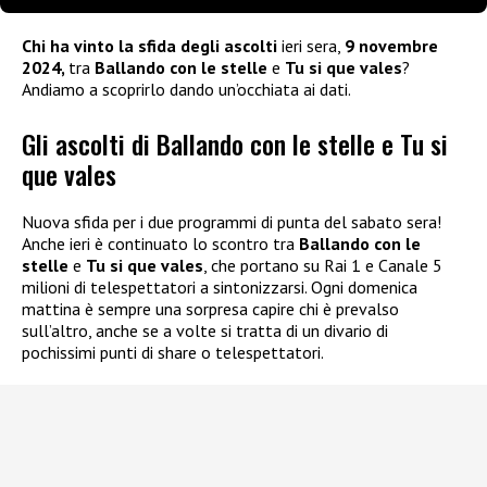
Chi ha vinto la sfida degli ascolti
ieri sera,
9 novembre
2024,
tra
Ballando con le stelle
e
Tu si que vales
?
Andiamo a scoprirlo dando un’occhiata ai dati.
Gli ascolti di Ballando con le stelle e Tu si
que vales
Nuova sfida per i due programmi di punta del sabato sera!
Anche ieri è continuato lo scontro tra
Ballando con le
stelle
e
Tu si que vales
, che portano su Rai 1 e Canale 5
milioni di telespettatori a sintonizzarsi. Ogni domenica
mattina è sempre una sorpresa capire chi è prevalso
sull’altro, anche se a volte si tratta di un divario di
pochissimi punti di share o telespettatori.