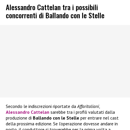
Alessandro Cattelan tra i possibili
concorrenti di Ballando con le Stelle
Secondo le indiscrezioni riportate da
Affaritaliani
,
Alessandro Cattelan
sarebbe tra i profili valutati dalla
produzione di
Ballando con le Stelle
per entrare nel cast
della prossima edizione. Se l’operazione dovesse andare in
porto, il conduttore si troverebbe per la prima volta a