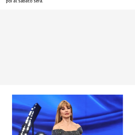
poi al sabato sera.