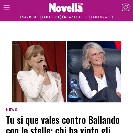
SANREMO
AMICI 24
NEWSLETTER
ABBONATI
NEWS
Tu si que vales contro Ballando
con le stelle: chi ha vinto gli