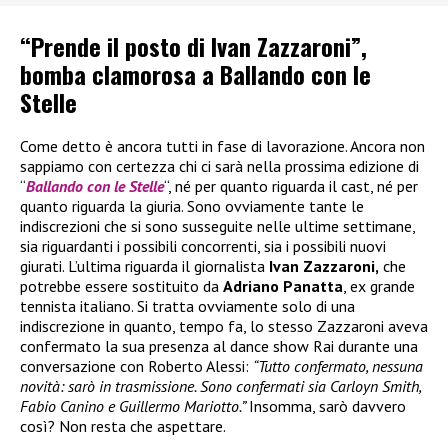
“Prende il posto di Ivan Zazzaroni”,
bomba clamorosa a Ballando con le
Stelle
Come detto è ancora tutti in fase di lavorazione. Ancora non
sappiamo con certezza chi ci sarà nella prossima edizione di
“
Ballando con le Stelle
“, né per quanto riguarda il cast, né per
quanto riguarda la giuria. Sono ovviamente tante le
indiscrezioni che si sono susseguite nelle ultime settimane,
sia riguardanti i possibili concorrenti, sia i possibili nuovi
giurati. L’ultima riguarda il giornalista
Ivan Zazzaroni,
che
potrebbe essere sostituito da
Adriano Panatta
, ex grande
tennista italiano. Si tratta ovviamente solo di una
indiscrezione in quanto, tempo fa, lo stesso Zazzaroni aveva
confermato la sua presenza al dance show Rai durante una
conversazione con Roberto Alessi:
“Tutto confermato, nessuna
novità: sarò in trasmissione. Sono confermati sia Carloyn Smith,
Fabio Canino e Guillermo Mariotto.”
Insomma, sarò davvero
così? Non resta che aspettare.