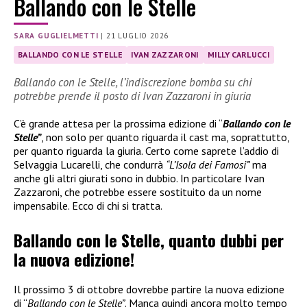
Ballando con le Stelle
SARA GUGLIELMETTI
|
21 LUGLIO 2026
BALLANDO CON LE STELLE
IVAN ZAZZARONI
MILLY CARLUCCI
Ballando con le Stelle, l’indiscrezione bomba su chi
potrebbe prende il posto di Ivan Zazzaroni in giuria
C’è grande attesa per la prossima edizione di “
Ballando con le
Stelle”
, non solo per quanto riguarda il cast ma, soprattutto,
per quanto riguarda la giuria. Certo come saprete l’addio di
Selvaggia Lucarelli, che condurrà
“L’Isola dei Famosi”
ma
anche gli altri giurati sono in dubbio. In particolare Ivan
Zazzaroni, che potrebbe essere sostituito da un nome
impensabile. Ecco di chi si tratta.
Ballando con le Stelle, quanto dubbi per
la nuova edizione!
Il prossimo 3 di ottobre dovrebbe partire la nuova edizione
di “
Ballando con le Stelle”
. Manca quindi ancora molto tempo