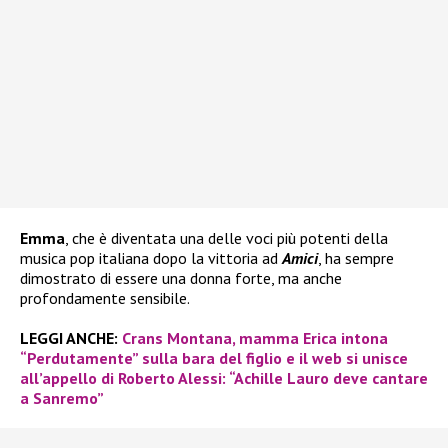
Emma
, che è diventata una delle voci più potenti della
musica pop italiana dopo la vittoria ad
Amici
, ha sempre
dimostrato di essere una donna forte, ma anche
profondamente sensibile.
LEGGI ANCHE:
Crans Montana, mamma Erica intona
“Perdutamente” sulla bara del figlio e il web si unisce
all’appello di Roberto Alessi: “Achille Lauro deve cantare
a Sanremo”