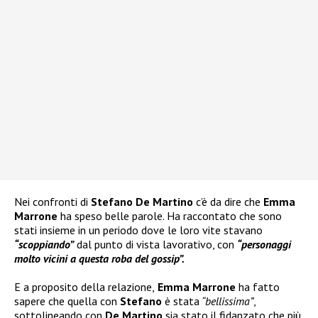
Nei confronti di
Stefano De Martino
c’è da dire che
Emma
Marrone
ha speso belle parole. Ha raccontato che sono
stati insieme in un periodo dove le loro vite stavano
“scoppiando”
dal punto di vista lavorativo, con
“personaggi
molto vicini a questa roba del gossip”.
E a proposito della relazione,
Emma Marrone
ha fatto
sapere che quella con
Stefano
è stata
“bellissima”
,
sottolineando con
De Martino
sia stato il fidanzato che più