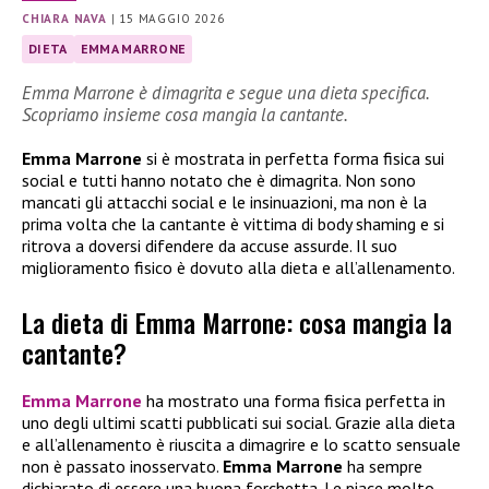
CHIARA NAVA
|
15 MAGGIO 2026
DIETA
EMMA MARRONE
Emma Marrone è dimagrita e segue una dieta specifica.
Scopriamo insieme cosa mangia la cantante.
Emma Marrone
si è mostrata in perfetta forma fisica sui
social e tutti hanno notato che è dimagrita. Non sono
mancati gli attacchi social e le insinuazioni, ma non è la
prima volta che la cantante è vittima di body shaming e si
ritrova a doversi difendere da accuse assurde. Il suo
miglioramento fisico è dovuto alla dieta e all’allenamento.
La dieta di Emma Marrone: cosa mangia la
cantante?
Emma Marrone
ha mostrato una forma fisica perfetta in
uno degli ultimi scatti pubblicati sui social. Grazie alla dieta
e all’allenamento è riuscita a dimagrire e lo scatto sensuale
non è passato inosservato.
Emma Marrone
ha sempre
dichiarato di essere una buona forchetta. Le piace molto