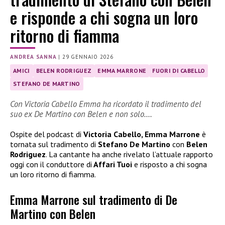
e risponde a chi sogna un loro
ritorno di fiamma
ANDREA SANNA
|
29 GENNAIO 2026
AMICI
BELEN RODRIGUEZ
EMMA MARRONE
FUORI DI CABELLO
STEFANO DE MARTINO
Con Victoria Cabello Emma ha ricordato il tradimento del
suo ex De Martino con Belen e non solo….
Ospite del podcast di
Victoria Cabello, Emma Marrone
è
tornata sul tradimento di
Stefano De Martino
con
Belen
Rodriguez
. La cantante ha anche rivelato l’attuale rapporto
oggi con il conduttore di
Affari Tuoi
e risposto a chi sogna
un loro ritorno di fiamma.
Emma Marrone sul tradimento di De
Martino con Belen