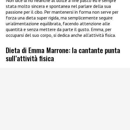
Non dice di no neanche al dolce a fine pasto ed è sempre
stata molto sincera e spontanea nel parlare della sua
passione per il cibo. Per mantenersi in forma non serve per
forza una dieta super rigida, ma semplicemente seguire
un’alimentazione equilibrata, facendo attenzione alle
quantità e senza mettere da parte il gusto. Emma, per
occuparsi del suo corpo, si dedica anche all’attività fisica.
Dieta di Emma Marrone: la cantante punta
sull’attività fisica