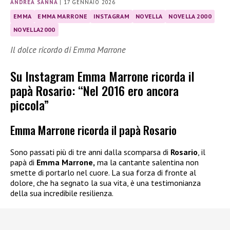
ANDREA SANNA
|
17 GENNAIO 2026
EMMA
EMMA MARRONE
INSTAGRAM
NOVELLA
NOVELLA 2000
NOVELLA2000
Il dolce ricordo di Emma Marrone
Su Instagram Emma Marrone ricorda il
papà Rosario: “Nel 2016 ero ancora
piccola”
Emma Marrone ricorda il papà Rosario
Sono passati più di tre anni dalla scomparsa di
Rosario
, il
papà di
Emma Marrone,
ma la cantante salentina non
smette di portarlo nel cuore. La sua forza di fronte al
dolore, che ha segnato la sua vita, è una testimonianza
della sua incredibile resilienza.