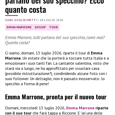
quanto costa
SARA GUGLIELMETTI
|
18 LUGLIO 2026
EMMA MARRONE
GOSSIP
TOUR
Emma Marrone, tutti parlano del suo specchio, come mai?
Quanto costa?
Ci siamo, domani, 15 luglio 2026, riparte il tour di
Emma
Marrone
. Un estate che la porterà a toccare tutta Italia e a
emozionare i suoi tanti fan. La cantante salentina, visto che
starà via a lungo, ne ha approfittato per svuotare casa
(possibile ristrutturazione?), condividendo alcune foto con i
suoi follower. Un dettaglio, non è passato inosservato: lo
specchio a forma di pene!
Emma Marrone, pronta per il nuovo tour
Domani, mercoledì 15 luglio 2026,
Emma Marrone
riparte
con il suo tour
che farà tappa a Riccione. E’ lei una delle