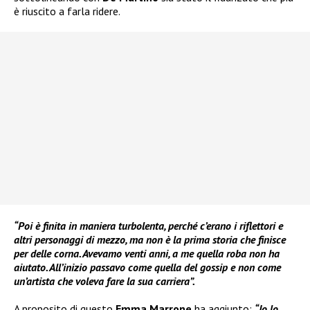
è riuscito a farla ridere.
“Poi è finita in maniera turbolenta, perché c’erano i riflettori e
altri personaggi di mezzo, ma non è la prima storia che finisce
per delle corna. Avevamo venti anni, a me quella roba non ha
aiutato. All’inizio passavo come quella del gossip e non come
un’artista che voleva fare la sua carriera”.
A proposito di questo
Emma Marrone
ha aggiunto:
“Io lo