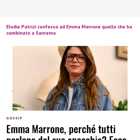
Elodie Patrizi confessa ad Emma Marrone quello che ha
combinato a Sanremo
GOSSIP
Emma Marrone, perché tutti
parlano del suo specchio? Ecco