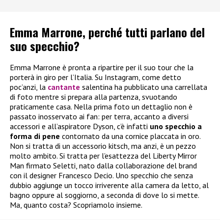
Emma Marrone, perché tutti parlano del
suo specchio?
Emma Marrone è pronta a ripartire per il suo tour che la
porterà in giro per l’Italia. Su Instagram, come detto
poc’anzi, la
cantante
salentina ha pubblicato una carrellata
di foto mentre si prepara alla partenza, svuotando
praticamente casa. Nella prima foto un dettaglio non è
passato inosservato ai fan: per terra, accanto a diversi
accessori e all’aspiratore Dyson, c’è infatti
uno specchio a
forma di pene
contornato da una cornice placcata in oro.
Non si tratta di un accessorio kitsch, ma anzi, è un pezzo
molto ambito. Si tratta per l’esattezza del Liberty Mirror
Man firmato Seletti, nato dalla collaborazione del brand
con il designer Francesco Decio. Uno specchio che senza
dubbio aggiunge un tocco irriverente alla camera da letto, al
bagno oppure al soggiorno, a seconda di dove lo si mette.
Ma, quanto costa? Scopriamolo insieme.