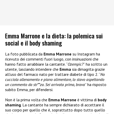
Emma Marrone e la dieta: la polemica sui
social e il body shaming
La foto pubblicata da
Emma Marrone
su Instagram ha
ricevuto dei commenti fuori luogo, con insinuazioni che
hanno fatto arrabbiare la cantante. “
Ozempic?
” ha scritto un
utente, lasciando intendere che
Emma
sia dimagrita grazie
all’uso del farmaco nato per trattare diabete di tipo 2. “
No
cucciola allenamento e piano alimentare, lo stavo aspettando
un commento da str**za. Sei arrivata prima, brava
” ha risposto
subito Emma, per difendersi.
Non è la prima volta che
Emma Marrone
è vittima di
body
shaming
. La cantante ha sempre dichiarato di accettare il
suo corpo per quello che è, soprattutto dopo tutto quello