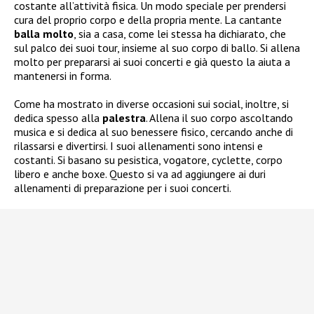
costante all’attività fisica. Un modo speciale per prendersi
cura del proprio corpo e della propria mente. La cantante
balla molto
, sia a casa, come lei stessa ha dichiarato, che
sul palco dei suoi tour, insieme al suo corpo di ballo. Si allena
molto per prepararsi ai suoi concerti e già questo la aiuta a
mantenersi in forma.
Come ha mostrato in diverse occasioni sui social, inoltre, si
dedica spesso alla
palestra
. Allena il suo corpo ascoltando
musica e si dedica al suo benessere fisico, cercando anche di
rilassarsi e divertirsi. I suoi allenamenti sono intensi e
costanti. Si basano su pesistica, vogatore, cyclette, corpo
libero e anche boxe. Questo si va ad aggiungere ai duri
allenamenti di preparazione per i suoi concerti.