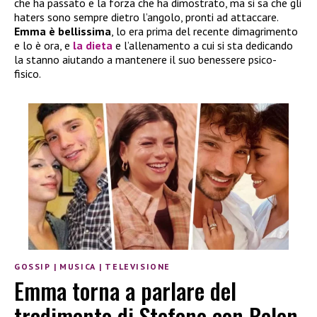
che ha passato e la forza che ha dimostrato, ma si sa che gli
haters sono sempre dietro l’angolo, pronti ad attaccare.
Emma è bellissima
, lo era prima del recente dimagrimento
e lo è ora, e
la dieta
e l’allenamento a cui si sta dedicando
la stanno aiutando a mantenere il suo benessere psico-
fisico.
GOSSIP
|
MUSICA
|
TELEVISIONE
Emma torna a parlare del
tradimento di Stefano con Belen